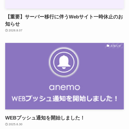
【重要】サーバー移行に伴うWebサイト一時休止のお
知らせ
2026.8.07
お知らせ
WEBプッシュ通知を開始しました！
2025.6.30