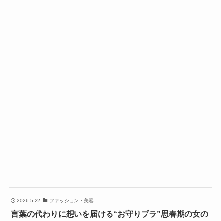
2026.5.22
ファッション・美容
言葉の代わりに想いを届ける“お守りブラ”思春期の女の