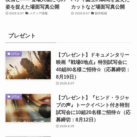
姿を捉えた場面写真公開
カットなど場面写真公開
2026.8.07
メディア情報
2026.8.07
新作映画
プレゼント
【プレゼント】ドキュメンタリー
試写会
映画『戦場0地点』特別試写会に
40組80名様ご招待☆（応募締切：
8月19日）
2026.8.07
【プレゼント】『ヒンド・ラジャ
試写会
ブの声』トークイベント付き特別
試写会に10組20名様ご招待☆（応
募締切：8月12日）
2026.8.05