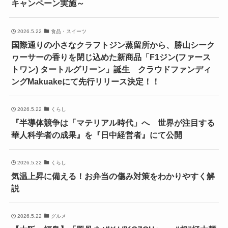
キャンペーン実施～
2026.5.22
食品・スイーツ
国際通りの小さなクラフトジン蒸留所から、勝山シーク
ヮーサーの香りを閉じ込めた新商品「F1ジン(ファース
トワン) タートルグリーン」誕生 クラウドファンディ
ングMakuakeにて先行リリース決定！！
2026.5.22
くらし
『半導体競争は「マテリアル時代」へ 世界が注目する
華人科学者の成果』を『日中経営者』にて公開
2026.5.22
くらし
気温上昇に備える！お弁当の傷み対策をわかりやすく解
説
2026.5.22
グルメ