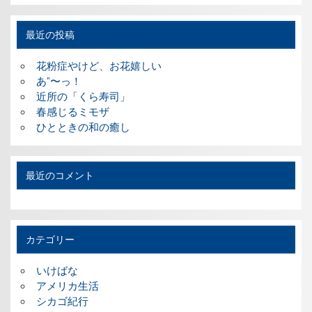
最近の投稿
花粉症やけど、お花嬉しい
あ”〜っ！
近所の「くら寿司」
春感じるミモザ
ひとときの和の癒し
最近のコメント
カテゴリー
いけばな
アメリカ生活
シカゴ紀行