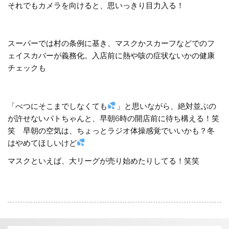
それでもカメラを向けると、思いっきり目力入る！
スーパーでは村の条例に基き、マスクかスカーフなどでのフ
ェイスカバーが義務化。入店前に熱や咳の症状ないかの健康
チェックも
「べつにそこまでしなくても
」と思いながら、絶対並ぶの
が許せないパトちゃんと、早朝6時の開店前に待ち構える！笑
笑 早朝の空気は、ちょっとラジオ体操感覚でいいかも？冬
はやめてほしいけど
マスクといえば、大リーグが売り始めたりしてる！笑笑