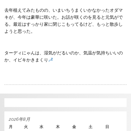
去年植えてみたものの、いまいちうまくいかなかったオダマ
キが、今年は豪華に咲いた。お話が咲くのを見ると元気がで
る。最近はすっかり家に閉じこもってるけど、もっと散歩し
ようと思った。
ターディにゃんは、湿気がだるいのか、気温が気持ちいいの
か、イビキかきまくり
2026年8月
月
火
水
木
金
土
日