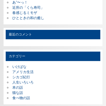
あ”〜っ！
近所の「くら寿司」
春感じるミモザ
ひとときの和の癒し
最近のコメント
カテゴリー
いけばな
アメリカ生活
シカゴ紀行
人生いろいろ
本の話
猫な話
食べ物の話