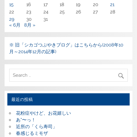
15
16
17
18
19
20
21
22
23
24
25
26
27
28
29
30
31
« 6月
8月 »
※ 旧「シカゴつぶやきブログ」はこちらから(2008年10
月～2014年12月の記事)
最近の投稿
花粉症やけど、お花嬉しい
あ”〜っ！
近所の「くら寿司」
春感じるミモザ