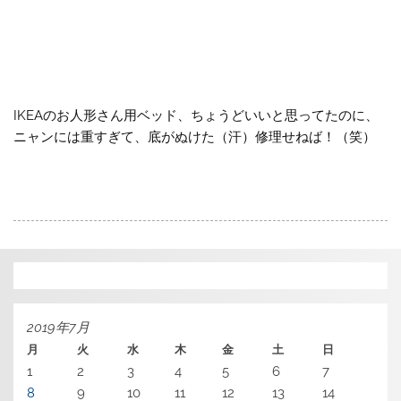
IKEAのお人形さん用ベッド、ちょうどいいと思ってたのに、
ニャンには重すぎて、底がぬけた（汗）修理せねば！（笑）
2019年7月
月
火
水
木
金
土
日
1
2
3
4
5
6
7
8
9
10
11
12
13
14