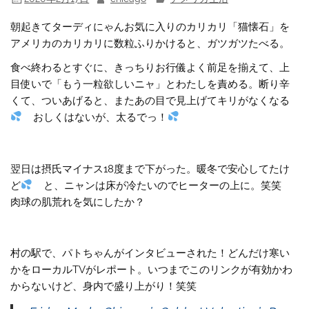
朝起きてターディにゃんお気に入りのカリカリ「猫懐石」を
アメリカのカリカリに数粒ふりかけると、ガツガツたべる。
食べ終わるとすぐに、きっちりお行儀よく前足を揃えて、上
目使いで「もう一粒欲しいニャ」とわたしを責める。断り辛
くて、ついあげると、またあの目で見上げてキリがなくなる
おしくはないが、太るでっ！
翌日は摂氏マイナス18度まで下がった。暖冬で安心してたけ
ど
と、ニャンは床が冷たいのでヒーターの上に。笑笑
肉球の肌荒れを気にしたか？
村の駅で、パトちゃんがインタビューされた！どんだけ寒い
かをローカルTVがレポート。いつまでこのリンクが有効かわ
からないけど、身内で盛り上がり！笑笑