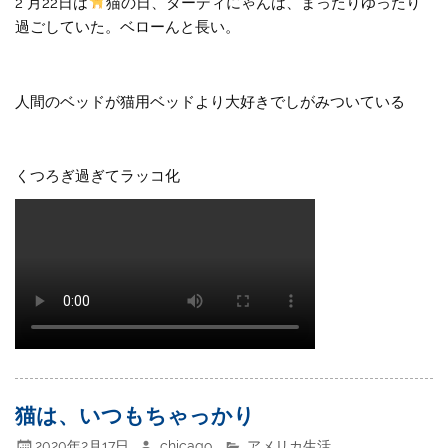
2 月22日は
猫の日、ターディにゃんは、まったりゆったり
過ごしていた。ベローんと長い。
人間のベッドが猫用ベッドより大好きでしがみついている
くつろぎ過ぎてラッコ化
猫は、いつもちゃっかり
2020年2月17日
chicago
アメリカ生活