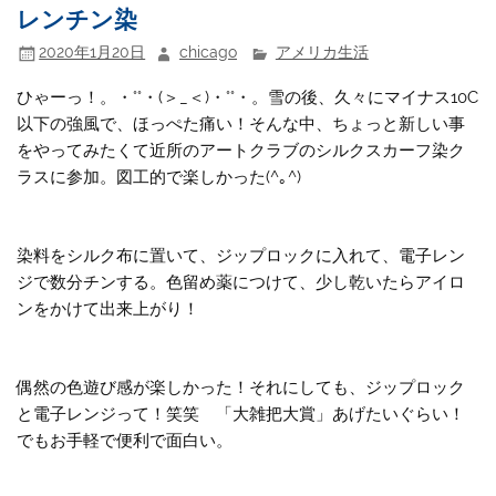
レンチン染
2020年1月20日
chicago
アメリカ生活
ひゃーっ！。・°°・(＞_＜)・°°・。雪の後、久々にマイナス10C
以下の強風で、ほっぺた痛い！そんな中、ちょっと新しい事
をやってみたくて近所のアートクラブのシルクスカーフ染ク
ラスに参加。図工的で楽しかった(^｡^)
染料をシルク布に置いて、ジップロックに入れて、電子レン
ジで数分チンする。色留め薬につけて、少し乾いたらアイロ
ンをかけて出来上がり！
偶然の色遊び感が楽しかった！それにしても、ジップロック
と電子レンジって！笑笑 「大雑把大賞」あげたいぐらい！
でもお手軽で便利で面白い。