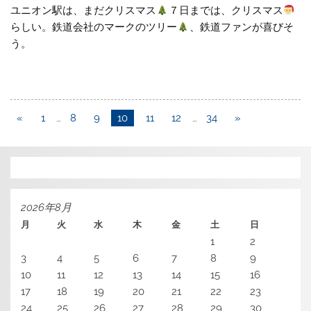
ユニオン駅は、まだクリスマス
７日までは、クリスマス
らしい。鉄道会社のマークのツリー
、鉄道ファンが喜びそ
う。
«
1
…
8
9
10
11
12
…
34
»
2026年8月
月
火
水
木
金
土
日
1
2
3
4
5
6
7
8
9
10
11
12
13
14
15
16
17
18
19
20
21
22
23
24
25
26
27
28
29
30