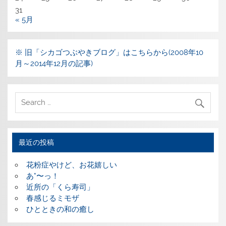
31
« 5月
※ 旧「シカゴつぶやきブログ」はこちらから(2008年10
月～2014年12月の記事)
最近の投稿
花粉症やけど、お花嬉しい
あ”〜っ！
近所の「くら寿司」
春感じるミモザ
ひとときの和の癒し