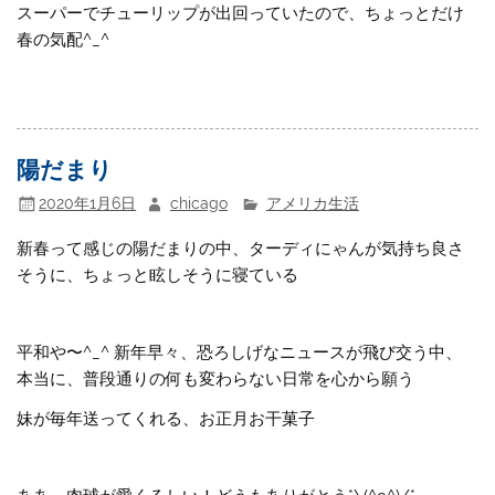
スーパーでチューリップが出回っていたので、ちょっとだけ
春の気配^_^
陽だまり
2020年1月6日
chicago
アメリカ生活
新春って感じの陽だまりの中、ターディにゃんが気持ち良さ
そうに、ちょっと眩しそうに寝ている
平和や〜^_^ 新年早々、恐ろしげなニュースが飛び交う中、
本当に、普段通りの何も変わらない日常を心から願う
妹が毎年送ってくれる、お正月お干菓子