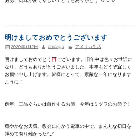
ああ、肉球が愛くるしい！どうもありがとう*\(^o^)/*
明けましておめでとうございます
2020年1月2日
chicago
アメリカ生活
明けましておめでとう
ございます。旧年中は色々お世話に
なり、どうもありがとうございました。本年もどうぞ宜しく
お願い申し上げます。皆様にとって、素敵な一年になります
ように！
例年、三品ぐらいは自作するお節、今年はミツワのお節で！
穏やかなお天気、教会に向かう電車の中で、まん丸な初日を
拝めて有り難かった^_^