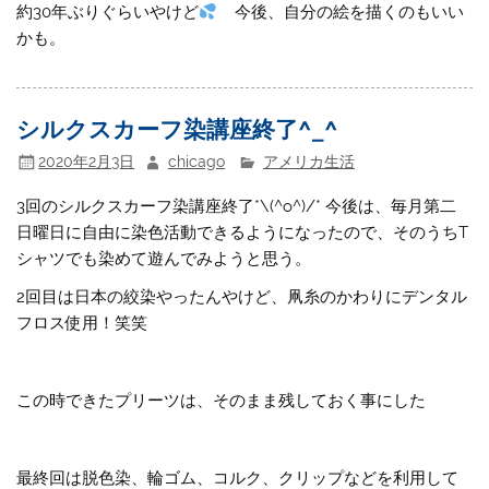
約30年ぶりぐらいやけど
今後、自分の絵を描くのもいい
かも。
シルクスカーフ染講座終了^_^
2020年2月3日
chicago
アメリカ生活
3回のシルクスカーフ染講座終了*\(^o^)/* 今後は、毎月第二
日曜日に自由に染色活動できるようになったので、そのうちT
シャツでも染めて遊んでみようと思う。
2回目は日本の絞染やったんやけど、凧糸のかわりにデンタル
フロス使用！笑笑
この時できたプリーツは、そのまま残しておく事にした
最終回は脱色染、輪ゴム、コルク、クリップなどを利用して