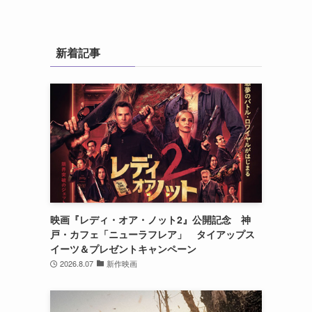
新着記事
映画『レディ・オア・ノット2』公開記念 神
戸・カフェ「ニューラフレア」 タイアップス
イーツ＆プレゼントキャンペーン
2026.8.07
新作映画