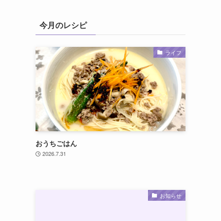
今月のレシピ
ライフ
おうちごはん
2026.7.31
お知らせ