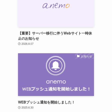
【重要】サーバー移行に伴うWebサイト一時休
止のお知らせ
2026.8.07
お知らせ
WEBプッシュ通知を開始しました！
2025.6.30