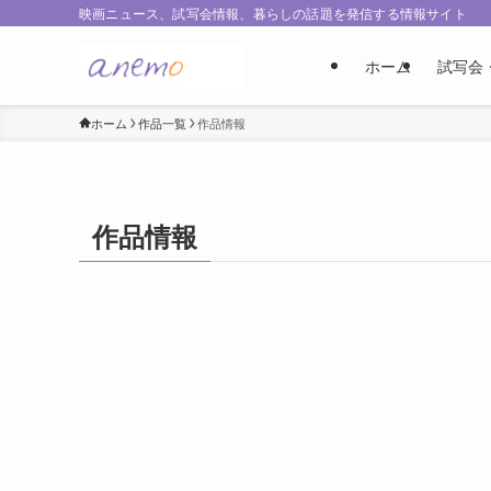
映画ニュース、試写会情報、暮らしの話題を発信する情報サイト
ホーム
試写会
ホーム
作品一覧
作品情報
作品情報