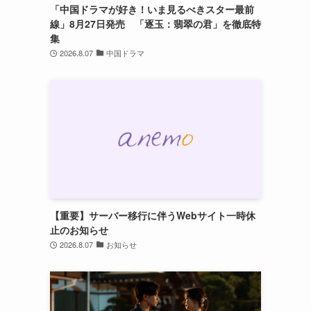
「中国ドラマが好き！いま見るべきスター最前
線」8月27日発売 「逐玉：翡翠の君」を徹底特
集
2026.8.07
中国ドラマ
【重要】サーバー移行に伴うWebサイト一時休
止のお知らせ
2026.8.07
お知らせ