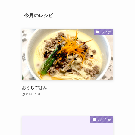
今月のレシピ
ライフ
おうちごはん
2026.7.31
お知らせ