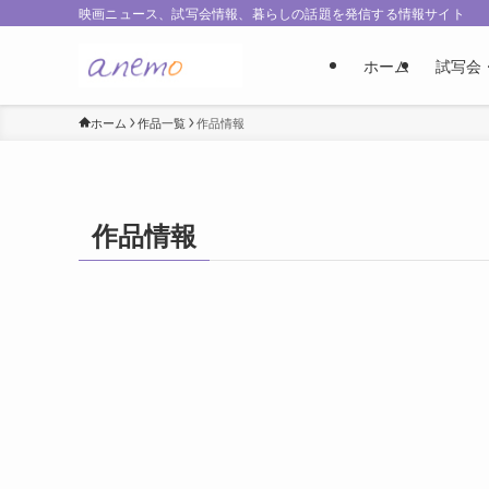
映画ニュース、試写会情報、暮らしの話題を発信する情報サイト
ホーム
試写会
ホーム
作品一覧
作品情報
作品情報