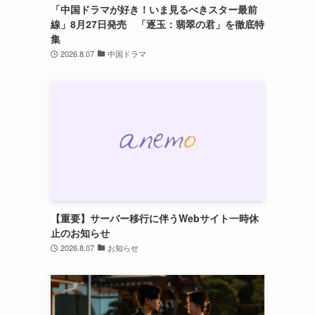
「中国ドラマが好き！いま見るべきスター最前
線」8月27日発売 「逐玉：翡翠の君」を徹底特
集
2026.8.07
中国ドラマ
【重要】サーバー移行に伴うWebサイト一時休
止のお知らせ
2026.8.07
お知らせ