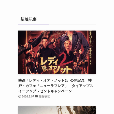
新着記事
映画『レディ・オア・ノット2』公開記念 神
戸・カフェ「ニューラフレア」 タイアップス
イーツ＆プレゼントキャンペーン
2026.8.07
新作映画