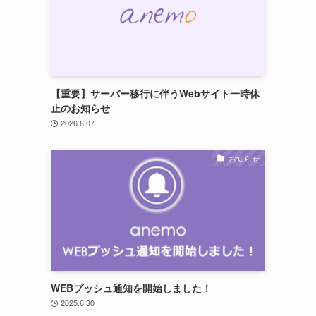
【重要】サーバー移行に伴うWebサイト一時休
止のお知らせ
2026.8.07
お知らせ
WEBプッシュ通知を開始しました！
2025.6.30