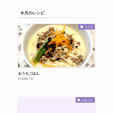
今月のレシピ
ライフ
おうちごはん
2026.7.31
お知らせ