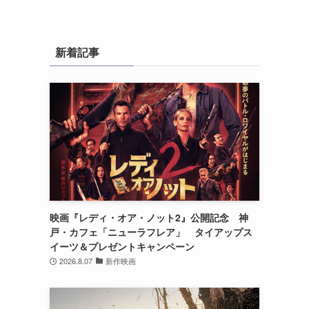
新着記事
映画『レディ・オア・ノット2』公開記念 神
戸・カフェ「ニューラフレア」 タイアップス
イーツ＆プレゼントキャンペーン
2026.8.07
新作映画