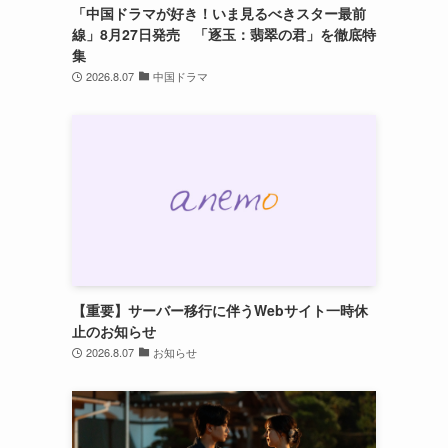
「中国ドラマが好き！いま見るべきスター最前
線」8月27日発売 「逐玉：翡翠の君」を徹底特
集
2026.8.07
中国ドラマ
【重要】サーバー移行に伴うWebサイト一時休
止のお知らせ
2026.8.07
お知らせ