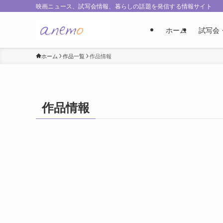
映画ニュース、試写会情報、暮らしの話題を発信する情報サイト
ホーム
試写会
ホーム
作品一覧
作品情報
作品情報