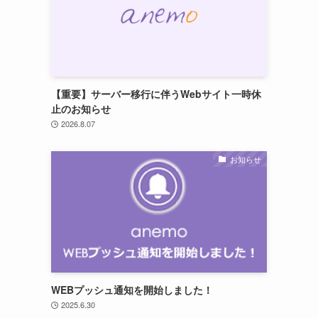
【重要】サーバー移行に伴うWebサイト一時休
止のお知らせ
2026.8.07
お知らせ
WEBプッシュ通知を開始しました！
2025.6.30