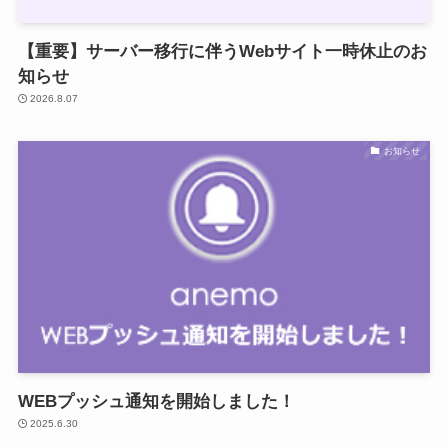
【重要】サーバー移行に伴うWebサイト一時休止のお
知らせ
2026.8.07
お知らせ
WEBプッシュ通知を開始しました！
2025.6.30