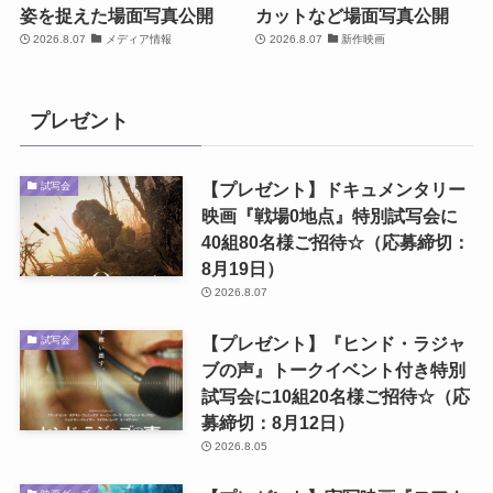
姿を捉えた場面写真公開
カットなど場面写真公開
2026.8.07
メディア情報
2026.8.07
新作映画
プレゼント
【プレゼント】ドキュメンタリー
試写会
映画『戦場0地点』特別試写会に
40組80名様ご招待☆（応募締切：
8月19日）
2026.8.07
【プレゼント】『ヒンド・ラジャ
試写会
ブの声』トークイベント付き特別
試写会に10組20名様ご招待☆（応
募締切：8月12日）
2026.8.05