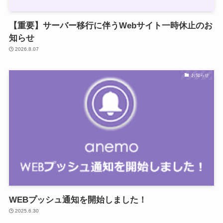
【重要】サーバー移行に伴うWebサイト一時休止のお
知らせ
2026.8.07
お知らせ
WEBプッシュ通知を開始しました！
2025.6.30