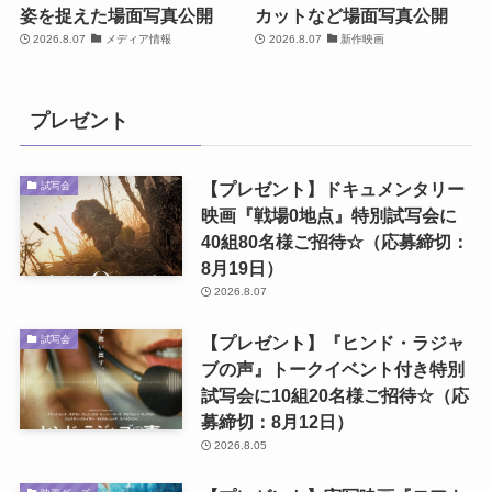
姿を捉えた場面写真公開
カットなど場面写真公開
2026.8.07
メディア情報
2026.8.07
新作映画
プレゼント
【プレゼント】ドキュメンタリー
試写会
映画『戦場0地点』特別試写会に
40組80名様ご招待☆（応募締切：
8月19日）
2026.8.07
【プレゼント】『ヒンド・ラジャ
試写会
ブの声』トークイベント付き特別
試写会に10組20名様ご招待☆（応
募締切：8月12日）
2026.8.05