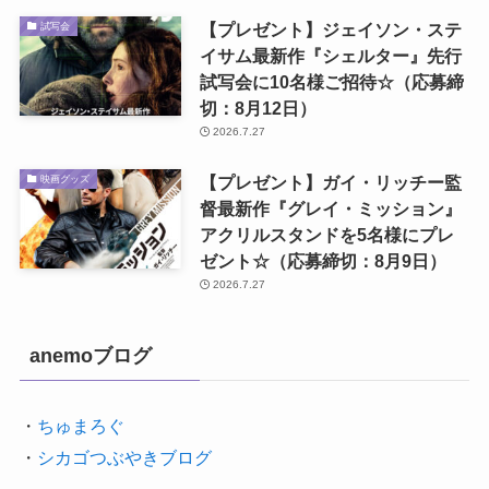
【プレゼント】ジェイソン・ステ
試写会
イサム最新作『シェルター』先行
試写会に10名様ご招待☆（応募締
切：8月12日）
2026.7.27
【プレゼント】ガイ・リッチー監
映画グッズ
督最新作『グレイ・ミッション』
アクリルスタンドを5名様にプレ
ゼント☆（応募締切：8月9日）
2026.7.27
anemoブログ
・
ちゅまろぐ
・
シカゴつぶやきブログ