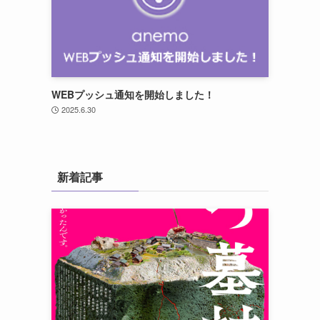
WEBプッシュ通知を開始しました！
2025.6.30
新着記事