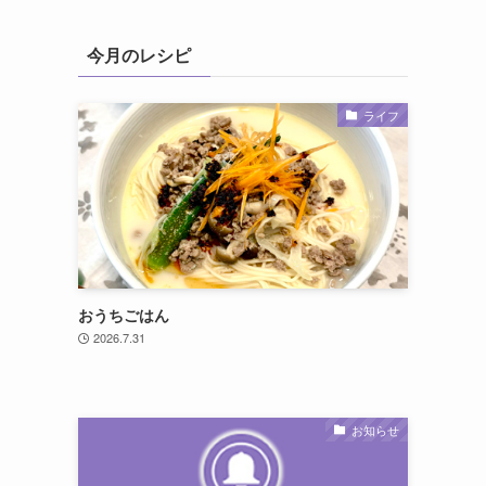
今月のレシピ
ライフ
おうちごはん
2026.7.31
お知らせ