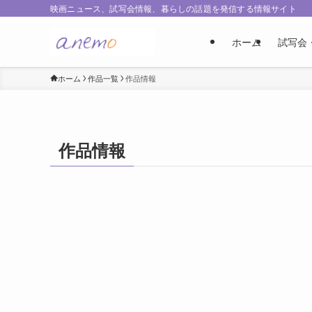
映画ニュース、試写会情報、暮らしの話題を発信する情報サイト
ホーム
試写会
ホーム
作品一覧
作品情報
作品情報