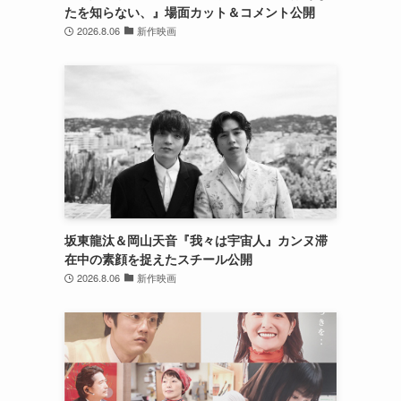
たを知らない、』場面カット＆コメント公開
2026.8.06
新作映画
坂東龍汰＆岡山天音『我々は宇宙人』カンヌ滞
在中の素顔を捉えたスチール公開
2026.8.06
新作映画