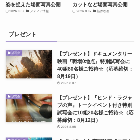
姿を捉えた場面写真公開
カットなど場面写真公開
2026.8.07
メディア情報
2026.8.07
新作映画
プレゼント
【プレゼント】ドキュメンタリー
試写会
映画『戦場0地点』特別試写会に
40組80名様ご招待☆（応募締切：
8月19日）
2026.8.07
【プレゼント】『ヒンド・ラジャ
試写会
ブの声』トークイベント付き特別
試写会に10組20名様ご招待☆（応
募締切：8月12日）
2026.8.05