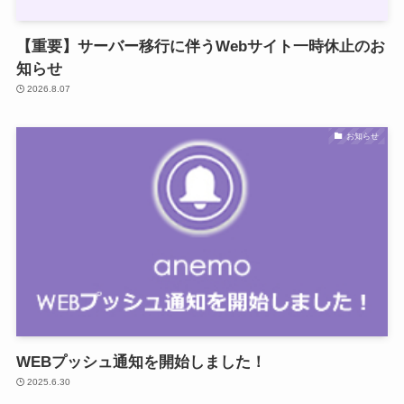
【重要】サーバー移行に伴うWebサイト一時休止のお
知らせ
2026.8.07
お知らせ
WEBプッシュ通知を開始しました！
2025.6.30