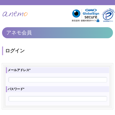
アネモ会員
ログイン
メールアドレス*
パスワード*