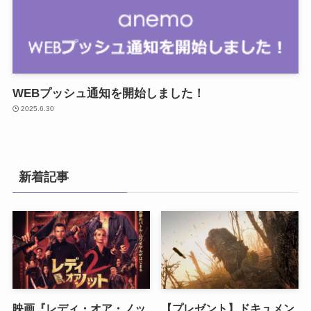
WEBプッシュ通知を開始しました！
2025.6.30
新着記事
映画『レディ・オア・ノッ
【プレゼント】ドキュメン