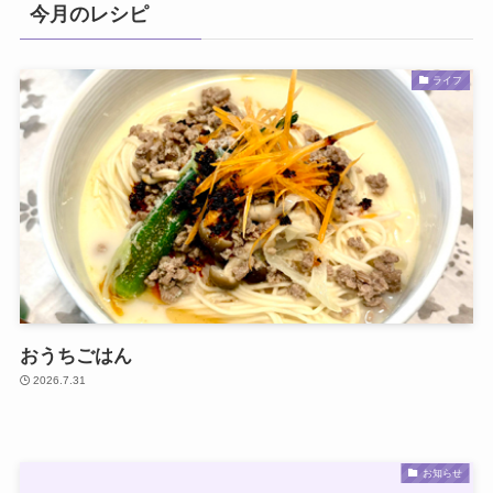
今月のレシピ
ライフ
おうちごはん
2026.7.31
お知らせ