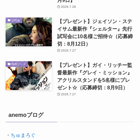
月9日】
2026.7.28
【プレゼント】ジェイソン・ステ
試写会
イサム最新作『シェルター』先行
試写会に10名様ご招待☆（応募締
切：8月12日）
2026.7.27
【プレゼント】ガイ・リッチー監
映画グッズ
督最新作『グレイ・ミッション』
アクリルスタンドを5名様にプレ
ゼント☆（応募締切：8月9日）
2026.7.27
anemoブログ
・
ちゅまろぐ