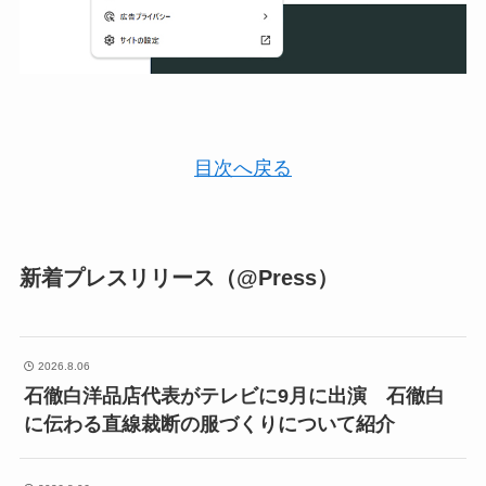
目次へ戻る
新着プレスリリース（@Press）
2026.8.06
石徹白洋品店代表がテレビに9月に出演 石徹白
に伝わる直線裁断の服づくりについて紹介