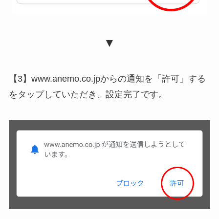
▼
【3】www.anemo.co.jpからの通知を「許可」する
をタップしていただき、設定完了です。