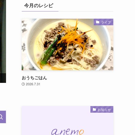
今月のレシピ
ライフ
実写映画『モアナと伝説の海』公開記念！オリジナルグッ
おうちごはん
2026.7.31
お知らせ