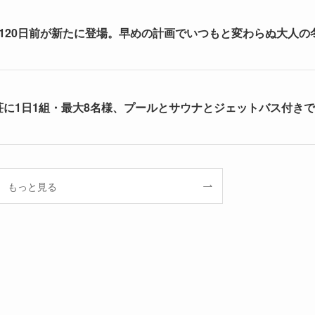
割120日前が新たに登場。早めの計画でいつもと変わらぬ大人の
荘に1日1組・最大8名様、プールとサウナとジェットバス付きで
もっと見る