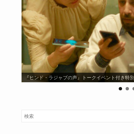
『ヒンド・ラジャブの声』トークイベント付き特別