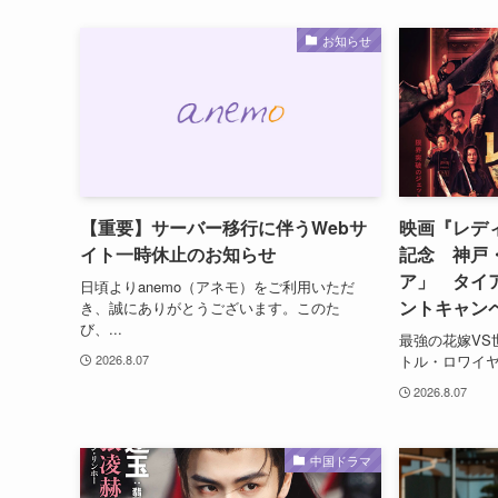
お知らせ
【重要】サーバー移行に伴うWebサ
映画『レデ
イト一時休止のお知らせ
記念 神戸
ア」 タイ
日頃よりanemo（アネモ）をご利用いただ
ントキャン
き、誠にありがとうございます。このた
び、...
最強の花嫁VS
トル・ロワイヤ
2026.8.07
2026.8.07
中国ドラマ