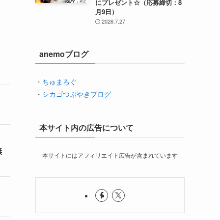
にプレゼント☆（応募締切：8
月9日）
2026.7.27
anemoブログ
・
ちゅまろぐ
・
シカゴつぶやきブログ
本サイト内の広告について
無
本サイトにはアフィリエイト広告が含まれています