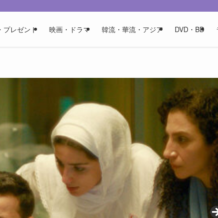
・プレゼント
映画・ドラマ
韓流・華流・アジア
DVD・BD