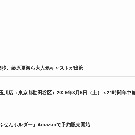
瀬歩、藤原夏海ら大人気キャストが出演！
川店（東京都世田谷区）2026年8月8日（土）＜24時間年中
せんホルダー」Amazonで予約販売開始