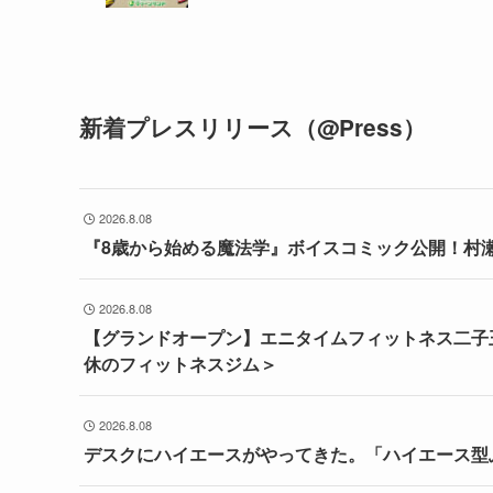
新着プレスリリース（@Press）
2026.8.08
『8歳から始める魔法学』ボイスコミック公開！村
2026.8.08
【グランドオープン】エニタイムフィットネス二子玉
休のフィットネスジム＞
2026.8.08
デスクにハイエースがやってきた。「ハイエース型ふ