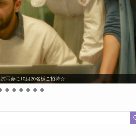
試写会に10組20名様ご招待☆