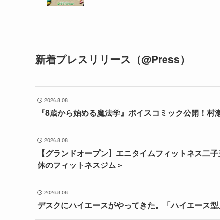
新着プレスリリース（@Press）
2026.8.08
『8歳から始める魔法学』ボイスコミック公開！村
2026.8.08
【グランドオープン】エニタイムフィットネス二子玉
休のフィットネスジム＞
2026.8.08
デスクにハイエースがやってきた。「ハイエース型ふ