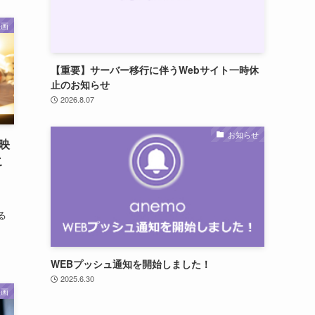
映画
【重要】サーバー移行に伴うWebサイト一時休
止のお知らせ
2026.8.07
お知らせ
映
こ
る
WEBプッシュ通知を開始しました！
2025.6.30
映画