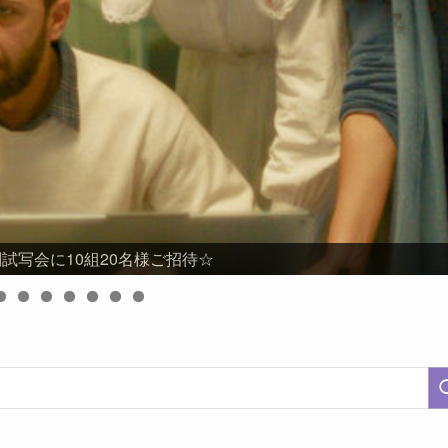
試写会に10組20名様ご招待☆