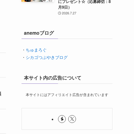
にプレゼント☆（応募締切：8
月9日）
2026.7.27
anemoブログ
・
ちゅまろぐ
・
シカゴつぶやきブログ
本サイト内の広告について
無
本サイトにはアフィリエイト広告が含まれています