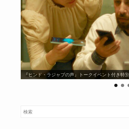
『ヒンド・ラジャブの声』トークイベント付き特別