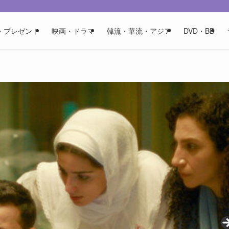
・プレゼント
映画・ドラマ
韓流・華流・アジア
DVD・BD