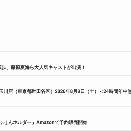
瀬歩、藤原夏海ら大人気キャストが出演！
川店（東京都世田谷区）2026年8月8日（土）＜24時間年中
せんホルダー」Amazonで予約販売開始