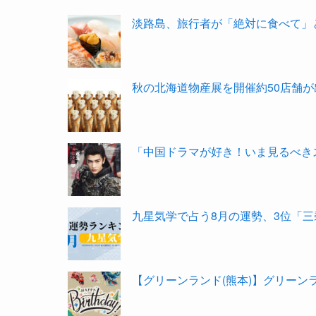
淡路島、旅行者が「絶対に食べて」と
秋の北海道物産展を開催約50店舗が
「中国ドラマが好き！いま見るべきス
九星気学で占う8月の運勢、3位「三
【グリーンランド(熊本)】グリーン