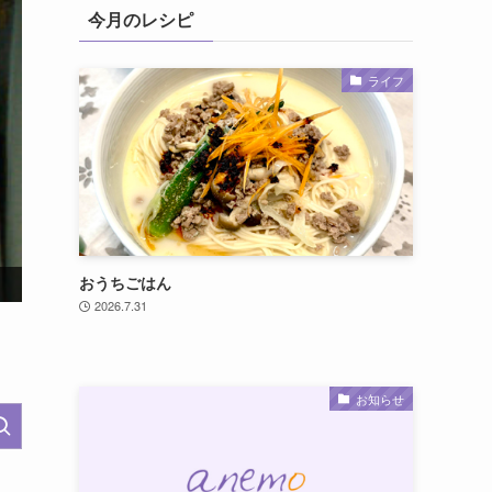
今月のレシピ
ライフ
実写映画『モアナと伝説の海』公開記念！オリジナルグッ
おうちごはん
2026.7.31
お知らせ