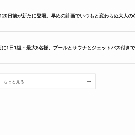
割120日前が新たに登場。早めの計画でいつもと変わらぬ大人の
荘に1日1組・最大8名様、プールとサウナとジェットバス付きで
もっと見る