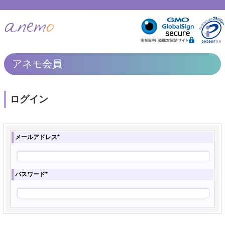
アネモ会員
ログイン
メールアドレス*
パスワード*