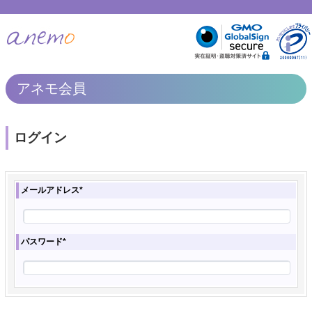
アネモ会員
ログイン
メールアドレス*
パスワード*