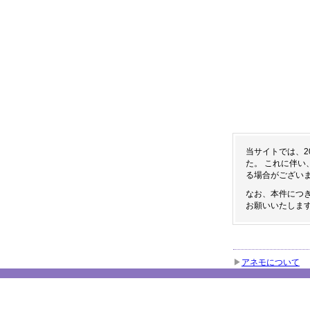
当サイトでは、2
た。 これに伴
る場合がござい
なお、本件につ
お願いいたしま
アネモについて