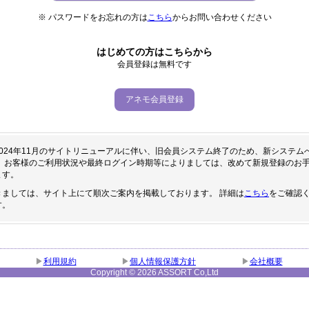
※ パスワードをお忘れの方は
こちら
からお問い合わせください
はじめての方はこちらから
会員登録は無料です
アネモ会員登録
024年11月のサイトリニューアルに伴い、旧会員システム終了のため、新システム
い、お客様のご利用状況や最終ログイン時期等によりましては、改めて新規登録のお
ます。
きましては、サイト上にて順次ご案内を掲載しております。 詳細は
こちら
をご確認
す。
利用規約
個人情報保護方針
会社概要
Copyright ©
2026 ASSORT Co,Ltd