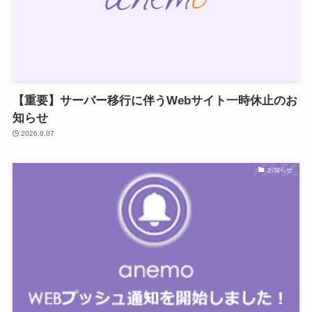
【重要】サーバー移行に伴うWebサイト一時休止のお
知らせ
2026.8.07
お知らせ