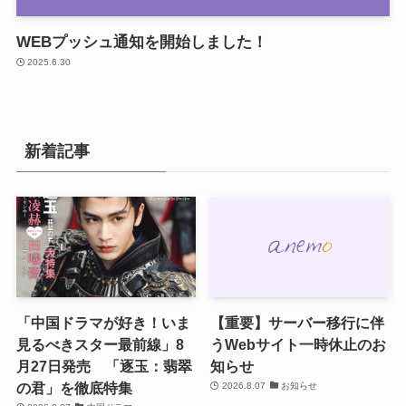
WEBプッシュ通知を開始しました！
2025.6.30
新着記事
「中国ドラマが好き！いま
【重要】サーバー移行に伴
見るべきスター最前線」8
うWebサイト一時休止のお
月27日発売 「逐玉：翡翠
知らせ
の君」を徹底特集
2026.8.07
お知らせ