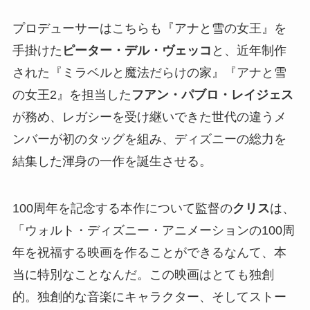
プロデューサーはこちらも『アナと雪の女王』を
手掛けた
ピーター・デル・ヴェッコ
と、近年制作
された『ミラベルと魔法だらけの家』『アナと雪
の女王2』を担当した
フアン・パブロ・レイジェス
が務め、レガシーを受け継いできた世代の違うメ
ンバーが初のタッグを組み、ディズニーの総力を
結集した渾身の一作を誕生させる。
100周年を記念する本作について監督の
クリス
は、
「ウォルト・ディズニー・アニメーションの100周
年を祝福する映画を作ることができるなんて、本
当に特別なことなんだ。この映画はとても独創
的。独創的な音楽にキャラクター、そしてストー