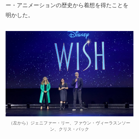
ー・アニメーションの歴史から着想を得たことを
明かした。
（左から）ジェニファー・リー、ファウン・ヴィーラスンソー
ン、クリス・バック