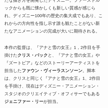
たな描き方を開発したディズニー。ファーストル
ックからも既に懐かしくも新しい質感が感じら
れ、ディズニー100年の歴史の集大成でもあり、こ
れからの方向性を指し示す誰も観たことがない新
たなアニメーションの完成が大いに期待される。
本作の監督は、『アナと雪の女王』1，2作目を手
掛けた
クリス・バック
と、『アナと雪の女王』や
『ズートピア』などのストーリーアーティストを
担当した
ファウン・ヴィーラスンソーン
。脚本
は、クリスと同じく『アナと雪の女王』1、2作目
を手掛け、現在はディズニー・アニメーション・
スタジオのクリエイティブ・オフィサーでもある
ジェニファー・リー
が担当。