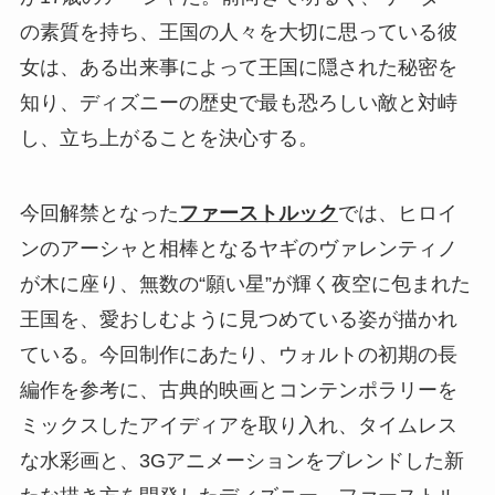
の素質を持ち、王国の人々を大切に思っている彼
女は、ある出来事によって王国に隠された秘密を
知り、ディズニーの歴史で最も恐ろしい敵と対峙
し、立ち上がることを決心する。
今回解禁となった
ファーストルック
では、ヒロイ
ンのアーシャと相棒となるヤギのヴァレンティノ
が木に座り、無数の“願い星”が輝く夜空に包まれた
王国を、愛おしむように見つめている姿が描かれ
ている。今回制作にあたり、ウォルトの初期の長
編作を参考に、古典的映画とコンテンポラリーを
ミックスしたアイディアを取り入れ、タイムレス
な水彩画と、3Gアニメーションをブレンドした新