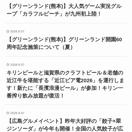
【グリーンランド(熊本)】大人気ゲーム実況グル
ープ「カラフルピーチ」が九州初上陸！
2026.8.07
【グリーンランド(熊本)】グリーンランド開園60
周年記念施策について（夏）
2026.8.07
キリンビールと滋賀県のクラフトビール＆老舗の
近江牛を堪能する「近江ビア電2026」を運行しま
す！新たに「長濱浪漫ビール」が参加！キリン一
番搾り飲み放題が復活！
2026.8.07
【広島グルメイベント】昨年大好評の「餃子×翠
ジンソーダ」が今年も開催！全国の人気餃子が広