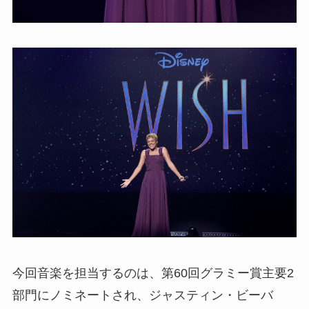
今回音楽を担当するのは、第60回グラミー賞主要2
部門にノミネートされ、ジャスティン・ビーバ