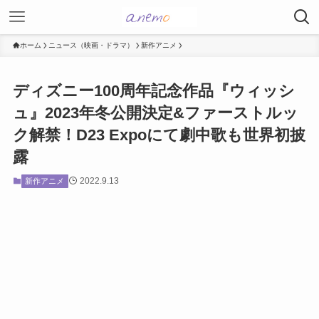
ホーム
ニュース（映画・ドラマ）
新作アニメ
ディズニー100周年記念作品『ウィッシ
ュ』2023年冬公開決定&ファーストルッ
ク解禁！D23 Expoにて劇中歌も世界初披
露
2022.9.13
新作アニメ