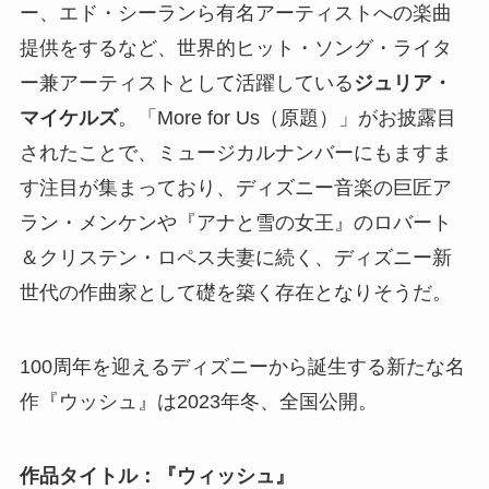
ー、エド・シーランら有名アーティストへの楽曲
提供をするなど、世界的ヒット・ソング・ライタ
ー兼アーティストとして活躍している
ジュリア・
マイケルズ
。「More for Us（原題）」がお披露目
されたことで、ミュージカルナンバーにもますま
す注目が集まっており、ディズニー音楽の巨匠ア
ラン・メンケンや『アナと雪の女王』のロバート
＆クリステン・ロペス夫妻に続く、ディズニー新
世代の作曲家として礎を築く存在となりそうだ。
100周年を迎えるディズニーから誕生する新たな名
作『ウッシュ』は2023年冬、全国公開。
作品タイトル：『ウィッシュ』