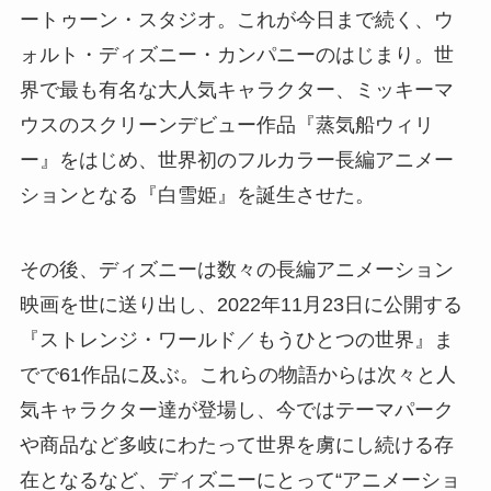
ートゥーン・スタジオ。これが今日まで続く、ウ
ォルト・ディズニー・カンパニーのはじまり。世
界で最も有名な大人気キャラクター、ミッキーマ
ウスのスクリーンデビュー作品『蒸気船ウィリ
ー』をはじめ、世界初のフルカラー長編アニメー
ションとなる『白雪姫』を誕生させた。
その後、ディズニーは数々の長編アニメーション
映画を世に送り出し、2022年11月23日に公開する
『ストレンジ・ワールド／もうひとつの世界』ま
でで61作品に及ぶ。これらの物語からは次々と人
気キャラクター達が登場し、今ではテーマパーク
や商品など多岐にわたって世界を虜にし続ける存
在となるなど、ディズニーにとって“アニメーショ