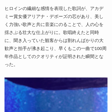
ヒロインの繊細な感情を表現した歌詞が、アカデ
ミー賞女優アリアナ・デボーズの芯があり、美し
く力強い歌声と共に音楽にのることで、人の心を
揺さぶる壮大な仕上がりに。歌唱終えたと同時
に、聞き入っていた観客からは割れんばかりの大
歓声と拍手が沸き起こり、早くもこの一曲で100周
年作品としてのクオリティが証明された瞬間とな
った。