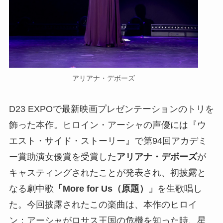
アリアナ・デボーズ
D23 EXPOで最新映画プレゼンテーションのトリを
飾った本作。ヒロイン・アーシャの声優には『ウ
エスト・サイド・ストーリー』で第94回アカデミ
ー賞助演女優賞を受賞した
アリアナ・デボーズ
が
キャスティングされたことが発表され、初披露と
なる劇中歌
「More for Us（原題）」
を生歌唱し
た。今回披露されたこの楽曲は、本作のヒロイ
ン：アーシャがロサス王国の危機を知った時、星