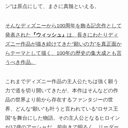
ン”は原点にして、まさに真髄といえる。
そんなディズニーから100周年を飾る記念作として
発表された
『ウィッシュ』
は、長きにわたりディ
ズニー作品が描き続けてきた“願いの力”を真正面か
らテーマとして描く、100年の歴史の集大成とも言
うべき作品。
これまでディズニー作品の主人公たちは強く願う
力で道を切り開いてきたが、本作はそんなどの作
品の世界より前から存在するファンタジーの世
界、どんな“願い”も叶うと言われている“ロサス王
国”を舞台にした物語。その主人公となるヒロイン
が17歳のアーシャだ。前向きで明るく、リーダー