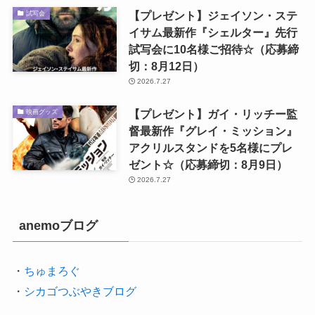
【プレゼント】ジェイソン・ステ
試写会
イサム最新作『シェルター』先行
試写会に10名様ご招待☆（応募締
切：8月12日）
2026.7.27
【プレゼント】ガイ・リッチー監
映画グッズ
督最新作『グレイ・ミッション』
アクリルスタンドを5名様にプレ
ゼント☆（応募締切：8月9日）
2026.7.27
anemoブログ
・
ちゅまろぐ
・
シカゴつぶやきブログ