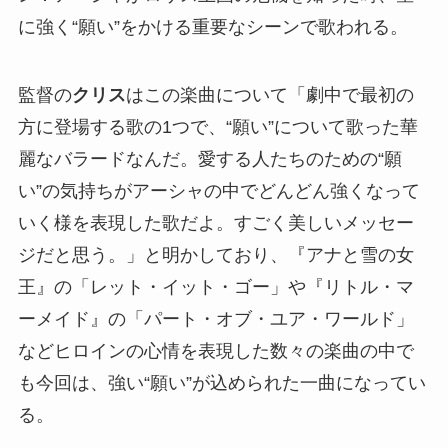
に強く“願い”をかける重要なシーンで歌われる。
監督の
クリス
はこの楽曲について「劇中で最初の
方に登場する歌の1つで、“願い”について歌った華
麗なバラードなんだ。愛する人たちのための“願
い”の気持ちがアーシャの中でどんどん強くなって
いく様を表現した歌だよ。すごく美しいメッセー
ジだと思う。」と明かしており、『アナと雪の女
王』の「レット・イット・ゴー」や『リトル・マ
ーメイド』の「パート・オブ・ユア・ワールド」
などヒロインの心情を表現した数々の楽曲の中で
も今回は、強い“願い”が込められた一曲になってい
る。