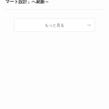
マート設計」へ刷新～
もっと見る