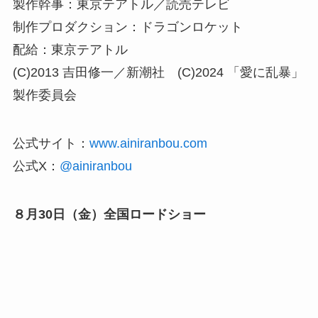
製作幹事：東京テアトル／読売テレビ
制作プロダクション：ドラゴンロケット
配給：東京テアトル
(C)2013 吉田修一／新潮社 (C)2024 「愛に乱暴」
製作委員会
公式サイト：
www.ainiranbou.com
公式X：
@ainiranbou
８月30日（金）全国ロードショー