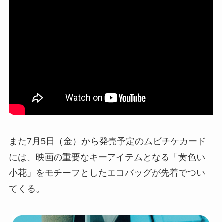
また7月5日（金）から発売予定のムビチケカード
には、映画の重要なキーアイテムとなる「黄色い
小花」をモチーフとしたエコバッグが先着でつい
てくる。