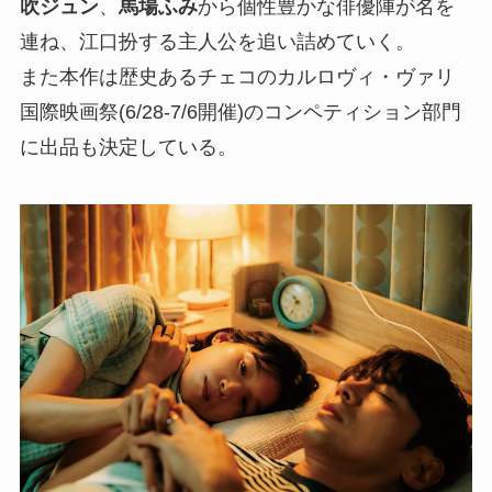
吹ジュン
、
馬場ふみ
から個性豊かな俳優陣が名を
連ね、江口扮する主人公を追い詰めていく。
また本作は歴史あるチェコのカルロヴィ・ヴァリ
国際映画祭(6/28-7/6開催)のコンペティション部門
に出品も決定している。