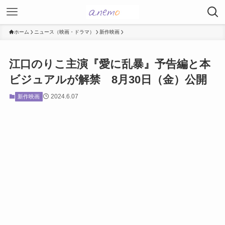
ホーム
ニュース（映画・ドラマ）
新作映画
江口のりこ主演『愛に乱暴』予告編と本
ビジュアルが解禁 8月30日（金）公開
2024.6.07
新作映画