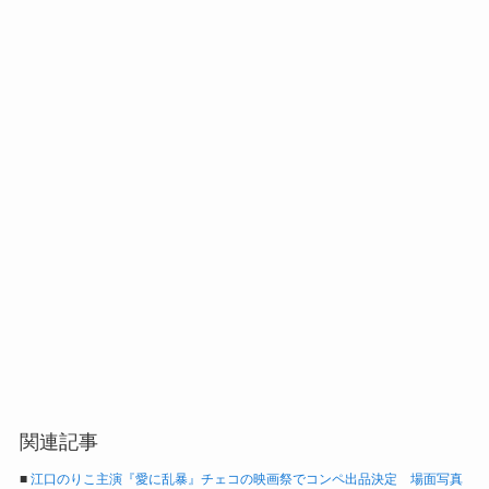
関連記事
■
江口のりこ主演『愛に乱暴』チェコの映画祭でコンペ出品決定 場面写真