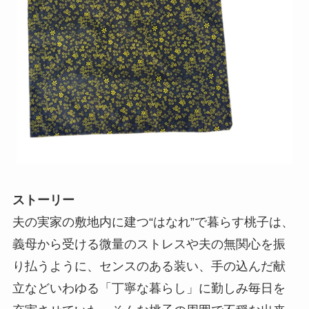
ストーリー
夫の実家の敷地内に建つ“はなれ”で暮らす桃子は、
義母から受ける微量のストレスや夫の無関心を振
り払うように、センスのある装い、手の込んだ献
立などいわゆる「丁寧な暮らし」に勤しみ毎日を