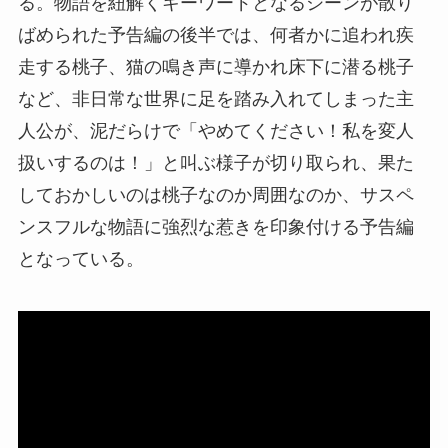
る。物語を紐解くキーワードとなるシーンが散り
ばめられた予告編の後半では、何者かに追われ疾
走する桃子、猫の鳴き声に導かれ床下に潜る桃子
など、非日常な世界に足を踏み入れてしまった主
人公が、泥だらけで「やめてください！私を変人
扱いするのは！」と叫ぶ様子が切り取られ、果た
しておかしいのは桃子なのか周囲なのか、サスペ
ンスフルな物語に強烈な惹きを印象付ける予告編
となっている。