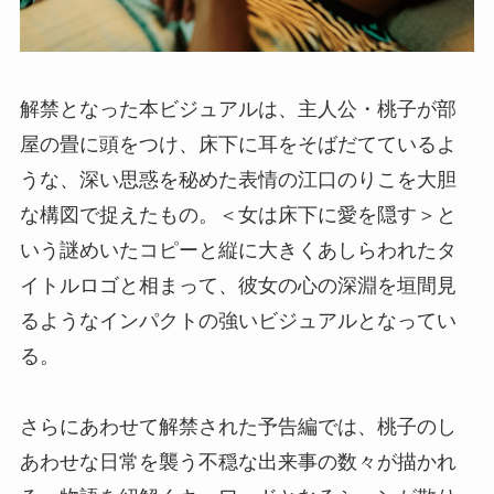
解禁となった本ビジュアルは、主人公・桃子が部
屋の畳に頭をつけ、床下に耳をそばだてているよ
うな、深い思惑を秘めた表情の江口のりこを大胆
な構図で捉えたもの。＜女は床下に愛を隠す＞と
いう謎めいたコピーと縦に大きくあしらわれたタ
イトルロゴと相まって、彼女の心の深淵を垣間見
るようなインパクトの強いビジュアルとなってい
る。
さらにあわせて解禁された予告編では、桃子のし
あわせな日常を襲う不穏な出来事の数々が描かれ