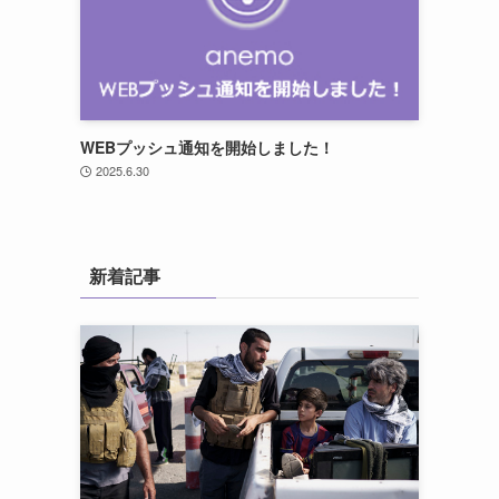
WEBプッシュ通知を開始しました！
2025.6.30
新着記事