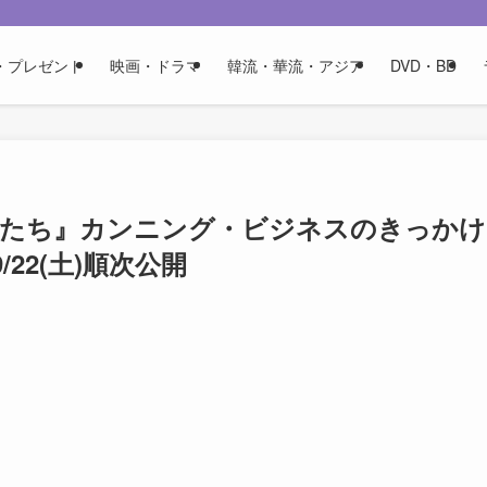
・プレゼント
映画・ドラマ
韓流・華流・アジア
DVD・BD
才たち』カンニング・ビジネスのきっかけ
22(土)順次公開