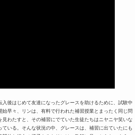
転入後はじめて友達になったグレースを助けるために、試験中
開始早々、リンは、有料で行われた補習授業とまったく同じ問
を見わたすと、その補習にでていた生徒たちはニヤニヤ笑いな
っている。そんな状況の中、グレースは、補習に出ていたにも