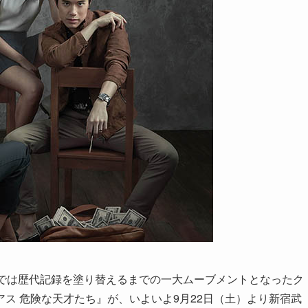
国では歴代記録を塗り替えるまでの一大ムーブメントとなったク
ス 危険な天才たち』が、いよいよ9月22日（土）より新宿武