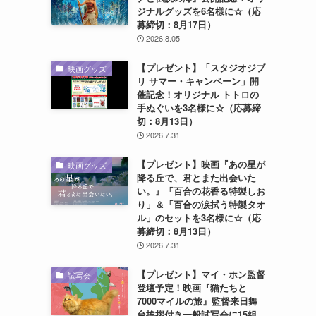
ジナルグッズを6名様に☆（応
募締切：8月17日）
2026.8.05
【プレゼント】「スタジオジブ
映画グッズ
リ サマー・キャンペーン」開
催記念！オリジナル トトロの
手ぬぐいを3名様に☆（応募締
切：8月13日）
2026.7.31
【プレゼント】映画『あの星が
映画グッズ
降る丘で、君とまた出会いた
い。』「百合の花香る特製しお
り」＆「百合の涙拭う特製タオ
ル」のセットを3名様に☆（応
募締切：8月13日）
2026.7.31
【プレゼント】マイ・ホン監督
試写会
登壇予定！映画『猫たちと
7000マイルの旅』監督来日舞
台挨拶付き一般試写会に15組