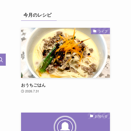
今月のレシピ
ライフ
おうちごはん
2026.7.31
お知らせ