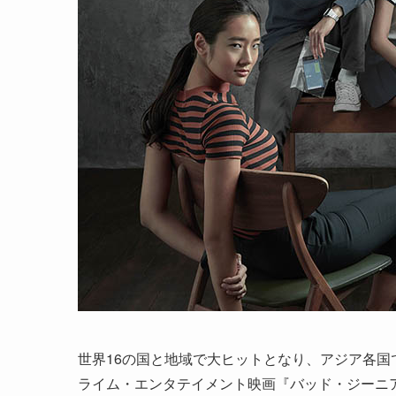
世界16の国と地域で大ヒットとなり、アジア各
ライム・エンタテイメント映画『バッド・ジーニア