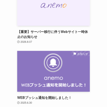
【重要】サーバー移行に伴うWebサイト一時休
止のお知らせ
2026.8.07
お知らせ
WEBプッシュ通知を開始しました！
2025.6.30