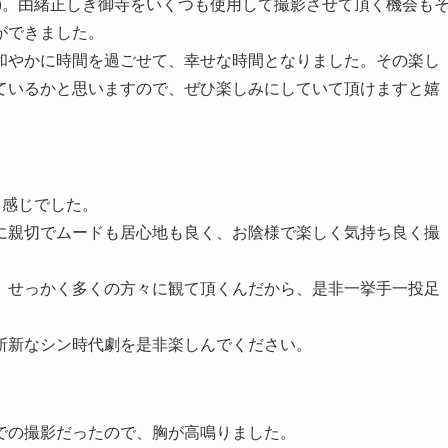
)。由緒正しき御寺をいくつも使用して撮影させて頂く機会も
ができました。
和やかに時間を過ごせて、幸せな時間となりました。その楽し
ているかと思いますので、ぜひ楽しみにしていて頂けますと嬉
て感じでした。
に親切でムードも居心地も良く、お陰様で楽しく気持ち良く撮
、せっかく多くの方々に観て頂くんだから、是非一挙手一投足
斬新なシン時代劇を是非楽しんでください。
での撮影だったので、胸が高鳴りました。