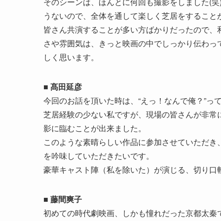
そのシーンは、ほんとに何回も撮影をしました(笑
うないので、全体を通して楽しく芝居をすること
皆さん共演することが多い方ばかりだったので、
さや雰囲気は、きっと映画の中でしっかり伝わっ
しく思います。
■ 髙田延彦
今回のお話を頂いた時は、“えっ！なんで俺？”っ
芝居経験の少ない私ですが、現場の皆さんが非常
影に臨むことが出来ました。
このような素晴らしい作品に参加させていただき
を吟味していただきたいです。
豪華キャスト陣（私を除いた）が演じる、切り口
■ 藤間爽子
初めての時代劇映画、しかも憧れだった京都太秦