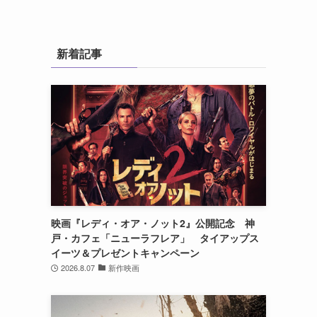
新着記事
映画『レディ・オア・ノット2』公開記念 神
戸・カフェ「ニューラフレア」 タイアップス
イーツ＆プレゼントキャンペーン
2026.8.07
新作映画