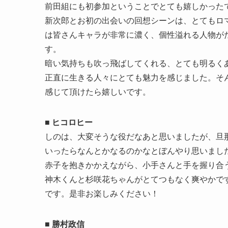
前田組にも初参加ということでとても嬉しかった
新次郎とお初の出会いの回想シーンは、とてもロ
は皆さんキャラが非常に濃く、個性溢れる人物が
す。
暗い気持ちも吹っ飛ばしてくれる、とても明るく
正直に生きる人々にとても魅力を感じました。そ
感じて頂けたら嬉しいです。
■ ヒコロヒー
しのは、大変そうな役だなあと思いましたが、旦
いったらなんとかなるのかなとぼんやり思いまし
赤子を抱きかかえながら、小手さんと手を握り合
神木くんと杉咲花ちゃんがとてつもなく爽やかで
です。是非お楽しみください！
■ 勝村政信