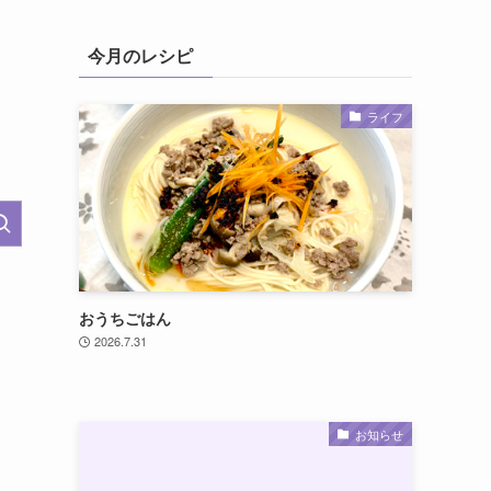
今月のレシピ
ライフ
おうちごはん
2026.7.31
お知らせ