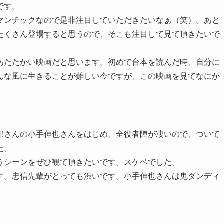
です。
マンチックなので是非注目していただきたいなぁ（笑）。あと
たくさん登場すると思うので、そこも注目して見て頂きたいで
あたたかい映画だと思います。初めて台本を読んだ時、自分に
んな風に生きることが難しい今ですが、この映画を見てなにか
那さんの小手伸也さんをはじめ、全役者陣が凄いので、ついて
た。
うシーンをぜひ観て頂きたいです。スケベでした。
す。忠信先輩がとっても渋いです。小手伸也さんは鬼ダンディ