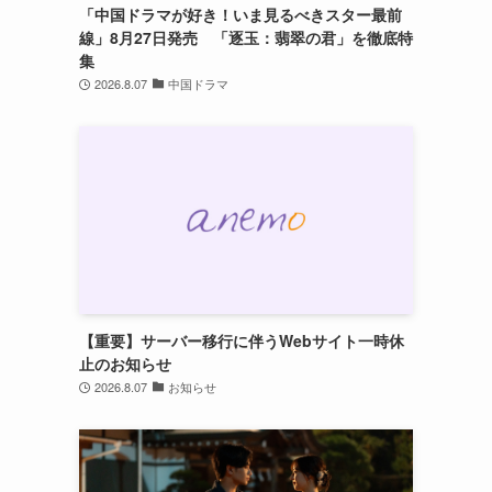
「中国ドラマが好き！いま見るべきスター最前
線」8月27日発売 「逐玉：翡翠の君」を徹底特
集
2026.8.07
中国ドラマ
【重要】サーバー移行に伴うWebサイト一時休
止のお知らせ
2026.8.07
お知らせ