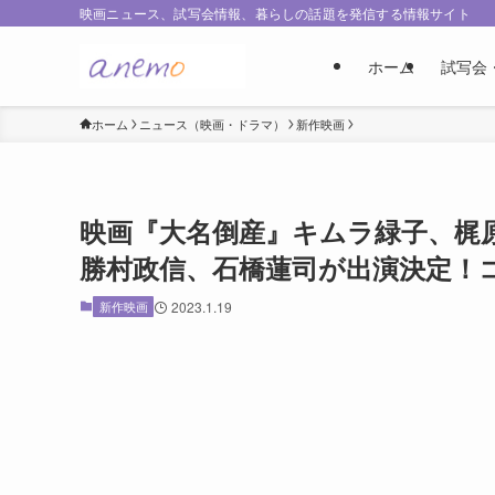
映画ニュース、試写会情報、暮らしの話題を発信する情報サイト
ホーム
試写会
ホーム
ニュース（映画・ドラマ）
新作映画
映画『大名倒産』キムラ緑子、梶
勝村政信、石橋蓮司が出演決定！
新作映画
2023.1.19