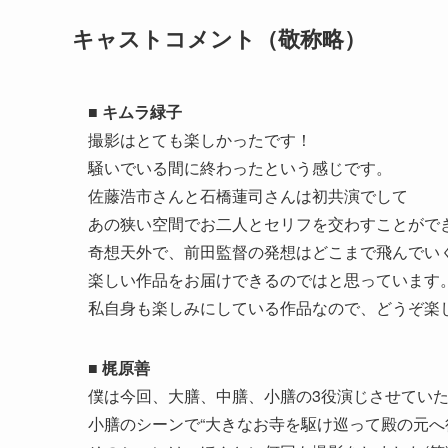
キャストコメント（敬称略）
■ キムラ緑子
撮影はとても楽しかったです！
騒いでいる間に終わったという感じです。
佐藤浩市さんと石橋蓮司さんは初共演でして
あの狭い空間でお二人とセリフを交わすことがで
奇想天外で、前田監督の発想はどこまで飛んでい
楽しい作品をお届けできるのではと思っています
私自身も楽しみにしている作品なので、どうぞ楽
■ 梶原善
僕は今回、大膳、中膳、小膳の3役演じさせてい
小膳のシーンで“大きなお寺を駆け巡って殿の元へ