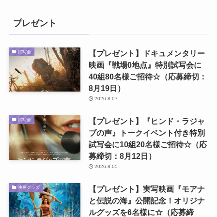
プレゼント
【プレゼント】ドキュメンタリー
試写会
映画『戦場0地点』特別試写会に
40組80名様ご招待☆（応募締切：
8月19日）
2026.8.07
【プレゼント】『ヒンド・ラジャ
試写会
ブの声』トークイベント付き特別
試写会に10組20名様ご招待☆（応
募締切：8月12日）
2026.8.05
【プレゼント】実写映画『モアナ
映画グッズ
と伝説の海』公開記念！オリジナ
ルグッズを6名様に☆（応募締