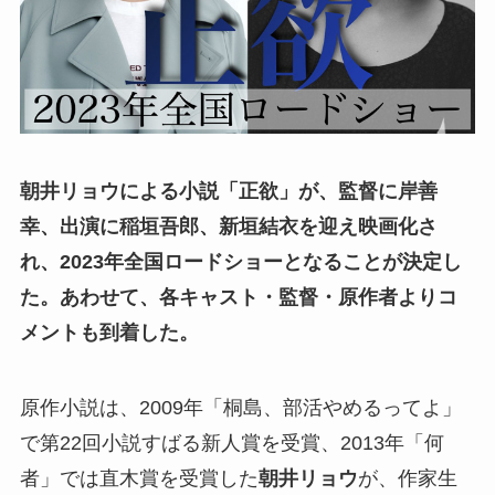
朝井リョウによる小説「正欲」が、監督に岸善
幸、出演に稲垣吾郎、新垣結衣を迎え映画化さ
れ、2023年全国ロードショーとなることが決定し
た。あわせて、各キャスト・監督・原作者よりコ
メントも到着した。
原作小説は、2009年「桐島、部活やめるってよ」
で第22回小説すばる新人賞を受賞、2013年「何
者」では直木賞を受賞した
朝井リョウ
が、作家生