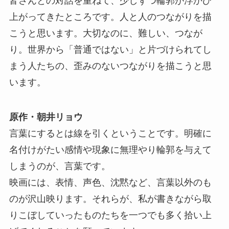
皆さんとの対話を重ねて、少しずつ輪郭が浮かび
上がってきたところです。人と人のつながりを描
こうと思います。大切なのに、難しい、つなが
り。世界から「普通ではない」と片づけられてし
まう人たちの、歪みのないつながりを描こうと思
います。
原作・朝井リョウ
言葉にするとは線を引くということです。明確に
名付けがたい感情や現象に無理やり輪郭を与えて
しまうのが、言葉です。
映画には、表情、声色、沈黙など、言葉以外のも
のが沢山映ります。それらが、私が書きながら取
りこぼしていったものたちを一つでも多く拾い上