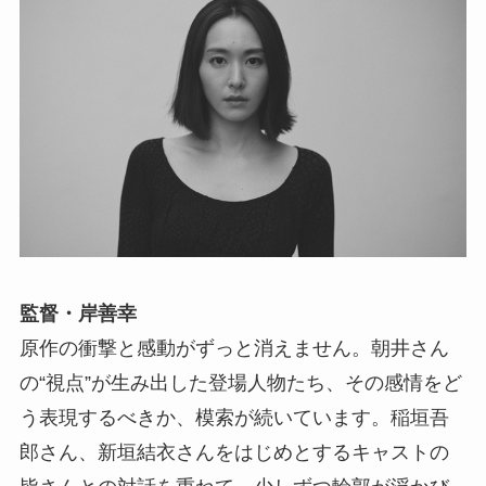
監督・岸善幸
原作の衝撃と感動がずっと消えません。朝井さん
の“視点”が生み出した登場人物たち、その感情をど
う表現するべきか、模索が続いています。稲垣吾
郎さん、新垣結衣さんをはじめとするキャストの