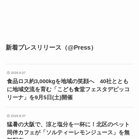
新着プレスリリース（@Press）
2026.8.07
食品ロス約3,000kgを地域の笑顔へ 40社ととも
に地域交流を育む「こども食堂フェスタデピッコ
リーナ」を9月5日(土)開催
2026.8.07
猛暑の大阪で、涼と塩分を一杯に！北区のペット
同伴カフェが「ソルティーレモンジュース」を無