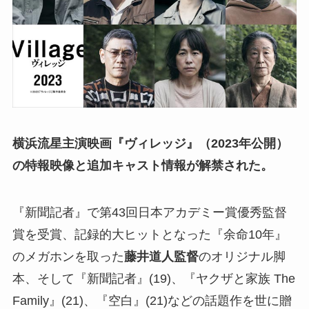
横浜流星主演映画『ヴィレッジ』（2023年公開）
の特報映像と追加キャスト情報が解禁された。
『新聞記者』で第43回日本アカデミー賞優秀監督
賞を受賞、記録的大ヒットとなった『余命10年』
のメガホンを取った
藤井道人監督
のオリジナル脚
本、そして『新聞記者』(19)、『ヤクザと家族 The
Family』(21)、『空白』(21)などの話題作を世に贈