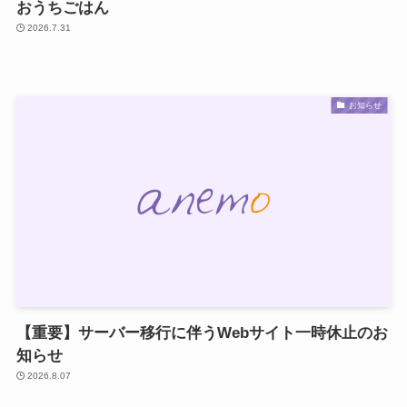
おうちごはん
2026.7.31
お知らせ
【重要】サーバー移行に伴うWebサイト一時休止のお
知らせ
2026.8.07