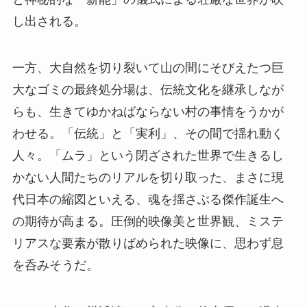
し出される。
一方、大自然を切り裂いて山の間にそびえたつ巨
大なゴミの最終処分場は、伝統文化を継承しなが
らも、生きてゆかねばならない村の事情をうかが
わせる。「伝統」と「実利」、その間で揺れ動く
人々。「ムラ」という閉ざされた世界で生きるし
かない人間たちのリアルを切り取った、まさに現
代日本の縮図といえる、魂を揺さぶる傑作誕生へ
の期待が高まる。圧倒的映像美と世界観、ミステ
リアスな要素が散りばめられた映像に、思わず息
を呑みそうだ。