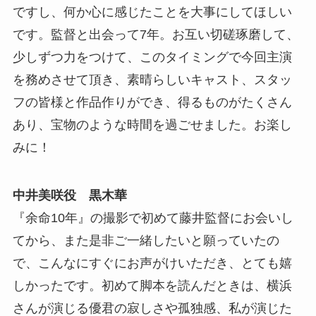
ですし、何か心に感じたことを大事にしてほしい
です。監督と出会って7年。お互い切磋琢磨して、
少しずつ力をつけて、このタイミングで今回主演
を務めさせて頂き、素晴らしいキャスト、スタッ
フの皆様と作品作りができ、得るものがたくさん
あり、宝物のような時間を過ごせました。お楽し
みに！
中井美咲役 黒木華
『余命10年』の撮影で初めて藤井監督にお会いし
てから、また是非ご一緒したいと願っていたの
で、こんなにすぐにお声がけいただき、とても嬉
しかったです。初めて脚本を読んだときは、横浜
さんが演じる優君の寂しさや孤独感、私が演じた