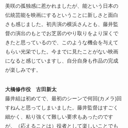
美咲の孤独感に惹かれましたが、能という日本の
伝統芸能を映画にするということに新しさと面白
さも感じました。初共演の横浜さんとも、藤井監
督の演出のもとでお芝居のやり取りをより深くで
きたと思っているので、このような機会を与えて
もらい光栄でした。今までに見たことがない映画
になると感じていますし、自分自身も作品の完成
が楽しみです。
大橋修作役 古田新太
藤井組は初めてで、最初のシーンで何回(カメラ)回
すねんと思ってしまいました。藤井監督はすごく
細かく、粘り強くて難しい要求もあったのです
が、（応えることは）役者として楽しいことでも