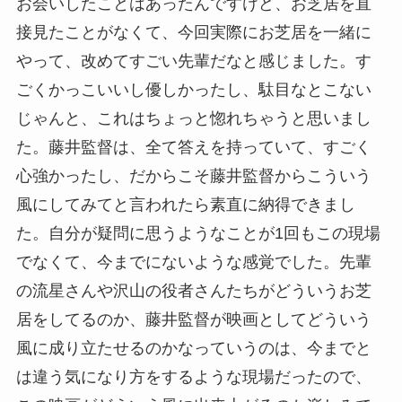
お会いしたことはあったんですけど、お芝居を直
接見たことがなくて、今回実際にお芝居を一緒に
やって、改めてすごい先輩だなと感じました。す
ごくかっこいいし優しかったし、駄目なとこない
じゃんと、これはちょっと惚れちゃうと思いまし
た。藤井監督は、全て答えを持っていて、すごく
心強かったし、だからこそ藤井監督からこういう
風にしてみてと言われたら素直に納得できまし
た。自分が疑問に思うようなことが1回もこの現場
でなくて、今までにないような感覚でした。先輩
の流星さんや沢山の役者さんたちがどういうお芝
居をしてるのか、藤井監督が映画としてどういう
風に成り立たせるのかなっていうのは、今までと
は違う気になり方をするような現場だったので、