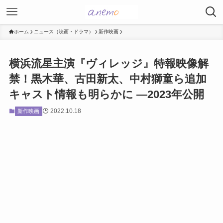
ホーム
ニュース（映画・ドラマ）
新作映画
横浜流星主演『ヴィレッジ』特報映像解
禁！黒木華、古田新太、中村獅童ら追加
キャスト情報も明らかに ―2023年公開
2022.10.18
新作映画