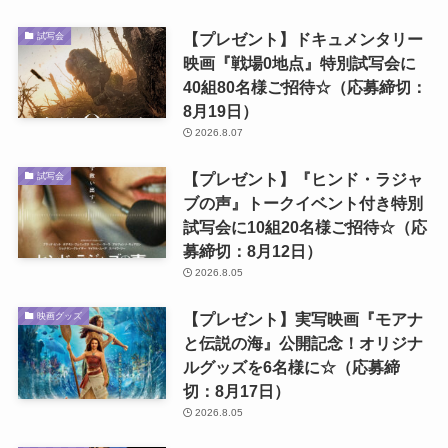
【プレゼント】ドキュメンタリー
試写会
映画『戦場0地点』特別試写会に
40組80名様ご招待☆（応募締切：
8月19日）
2026.8.07
【プレゼント】『ヒンド・ラジャ
試写会
ブの声』トークイベント付き特別
試写会に10組20名様ご招待☆（応
募締切：8月12日）
2026.8.05
【プレゼント】実写映画『モアナ
映画グッズ
と伝説の海』公開記念！オリジナ
ルグッズを6名様に☆（応募締
切：8月17日）
2026.8.05