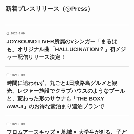
新着プレスリリース（@Press）
2026.8.09
JOYSOUND LIVER所属のVシンガー「まるぱ
も」オリジナル曲「HALLUCINATION？」初メジ
ャー配信リリース決定！
2026.8.09
時間に追われず、丸ごと1日淡路島グルメと観
光、レジャー施設でクラブハウスのようなプール
と、変わった形のサウナも「THE BOXY
AWAJI」のお得な素泊まり連泊プランで
2026.8.09
フロムアースキッズ × 地域 × 大学生が創る、子ど