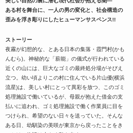
美しい自然の裏に潜む現代社会が抱える闇―
ある村を舞台に、一人の男の変化と、社会構造の
歪みを浮き彫りにしたヒューマンサスペンス!!
ストーリー
夜霧が幻想的な、とある日本の集落・霞門村(かも
んむら)。神秘的な「薪能」の儀式が行われている
近くの山には、巨大なゴミの最終処分場がそびえ
立つ。幼い頃よりこの村に住んでいる片山優(横浜
流星)は、美しい村にとって異彩を放つ、このゴミ
処理施設で働いているが、母親が抱えた借金の支
払いに追われ、ゴミ処理施設で働く作業員に目を
つけられ、希望のない日々を送っていた。そんな
ある日、幼馴染の美咲が東京から戻ったことをき