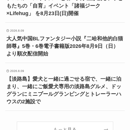
もたちの「自育」イベント「諸福ジーク
×Lifehug」 を8月23日(日)開催
2026.8.09
大人気中国BLファンタジー小説『二哈和他的白猫
師尊』5巻・6巻電子書籍版2026年8月9日（日）
より順次配信開始
2026.8.09
【淡路島】愛犬と一緒に過ごせる宿で、一緒に泊
まり、一緒にご飯愛犬専用の淡路島グルメ、ドッ
グランにミニプールグランピングとトレーラーハ
ウスの2施設で
もっと見る