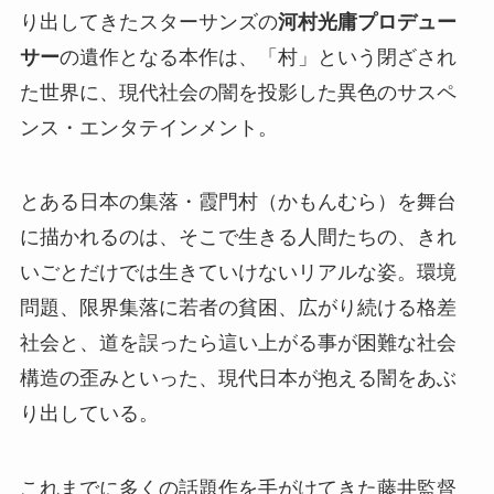
り出してきたスターサンズの
河村光庸プロデュー
サー
の遺作となる本作は、「村」という閉ざされ
た世界に、現代社会の闇を投影した異色のサスペ
ンス・エンタテインメント。
とある日本の集落・霞門村（かもんむら）を舞台
に描かれるのは、そこで生きる人間たちの、きれ
いごとだけでは生きていけないリアルな姿。環境
問題、限界集落に若者の貧困、広がり続ける格差
社会と、道を誤ったら這い上がる事が困難な社会
構造の歪みといった、現代日本が抱える闇をあぶ
り出している。
これまでに多くの話題作を手がけてきた藤井監督