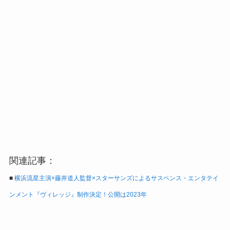
関連記事：
■
横浜流星主演×藤井道人監督×スターサンズによるサスペンス・エンタテイ
ンメント『ヴィレッジ』制作決定！公開は2023年