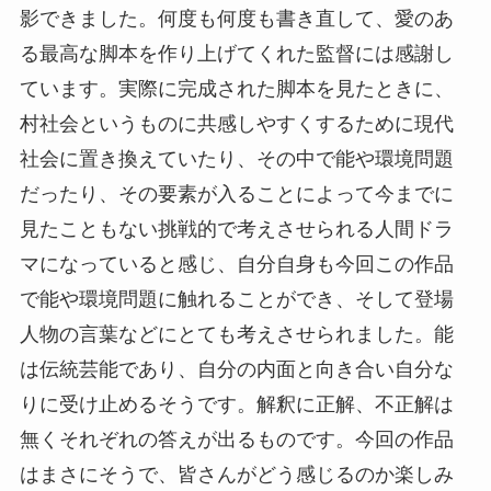
影できました。何度も何度も書き直して、愛のあ
る最高な脚本を作り上げてくれた監督には感謝し
ています。実際に完成された脚本を見たときに、
村社会というものに共感しやすくするために現代
社会に置き換えていたり、その中で能や環境問題
だったり、その要素が入ることによって今までに
見たこともない挑戦的で考えさせられる人間ドラ
マになっていると感じ、自分自身も今回この作品
で能や環境問題に触れることができ、そして登場
人物の言葉などにとても考えさせられました。能
は伝統芸能であり、自分の内面と向き合い自分な
りに受け止めるそうです。解釈に正解、不正解は
無くそれぞれの答えが出るものです。今回の作品
はまさにそうで、皆さんがどう感じるのか楽しみ