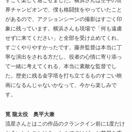
すごく楽しく過ごせました。横浜さんは空手の世
界チャンピオンで、僕も格闘技をやっていたこと
があるので、アクションシーンの撮影はすごく印
象に残っています。横浜さんも現場で「何も遠慮
せずに来てください」と全部を受け止めてくれ、
すごくやりやすかったです。藤井監督は本当に丁
寧な演出をされる方だし、役者の心情に寄り添っ
て一緒に考えてくれる、本当に素敵な監督でし
た。歴史に残る金字塔を打ち立てるものすごい映
画になるんじゃないかなって、今から楽しみで
す。
筧 龍太役 奥平大兼
流星さんとはこの作品のクランクイン前に1度だけ