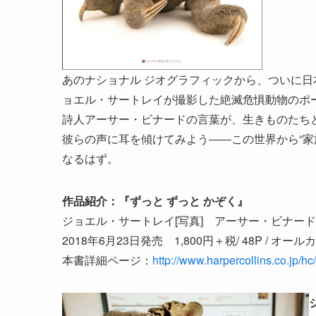
あのナショナル ジオグラフィックから、ついに
ョエル・サートレイが撮影した絶滅危惧動物のポ
詩人アーサー・ビナードの言葉が、生きものたち
彼らの声に耳を傾けてみよう――この世界から“家
なるはず。
作品紹介：『ずっと ずっと かぞく』
ジョエル・サートレイ[写真] アーサー・ビナード[
2018年6月23日発売 1,800円＋税/ 48P / オー
本書詳細ページ：
http://www.harpercollins.co.jp/