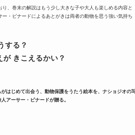
おり、巻末の解説はもう少し大きな子や大人も楽しめる内容と
サー・ビナードによるあとがきは両者の動物を思う強い気持ち
どうする？
えが きこえるかい？
ちがはじめて出会う、動物保護をうたう絵本を、ナショジオの
詩人アーサー・ビナードが贈る。