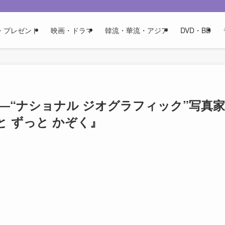
・プレゼント
映画・ドラマ
韓流・華流・アジア
DVD・BD
―“ナショナル ジオグラフィック”写真家
 ずっと かぞく』