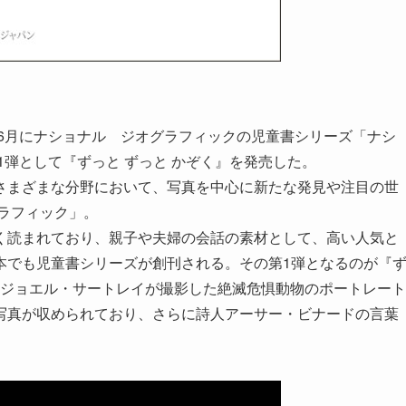
年6月にナショナル ジオグラフィックの児童書シリーズ「ナシ
1弾として『ずっと ずっと かぞく』を発売した。
さまざまな分野において、写真を中心に新たな発見や注目の世
ラフィック」。
く読まれており、親子や夫婦の会話の素材として、高い人気と
本でも児童書シリーズが創刊される。その第1弾となるのが『
家ジョエル・サートレイが撮影した絶滅危惧動物のポートレート
写真が収められており、さらに詩人アーサー・ビナードの言葉