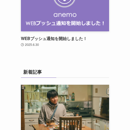
WEBプッシュ通知を開始しました！
2025.6.30
新着記事