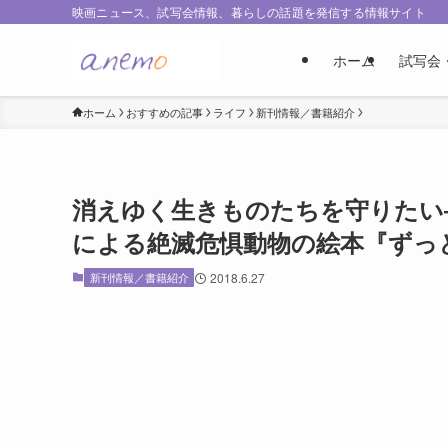
映画ニュース、試写会情報、暮らしの話題を発信する情報サイト
ホーム
試写会
ホーム
おすすめの記事
ライフ
新刊情報／書籍紹介
消えゆく生きものたちを守りたい
による絶滅危惧動物の絵本『ずっと
新刊情報／書籍紹介
2018.6.27