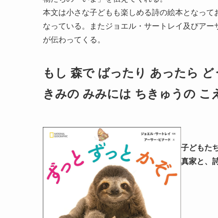
本文は小さな子どもも楽しめる詩の絵本となって
なっている。またジョエル・サートレイ及びアー
が伝わってくる。
もし 森で ばったり あったら 
きみの みみには ちきゅうの こ
子どもた
真家と、