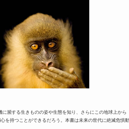
機に瀕する生きものの姿や生態を知り、さらにこの地球上から
関心を持つことができるだろう。本書は未来の世代に絶滅危惧