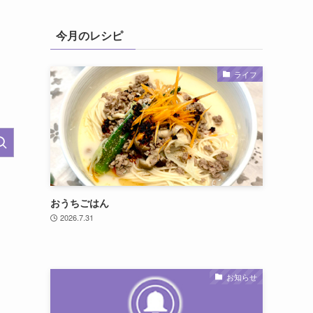
今月のレシピ
ライフ
おうちごはん
2026.7.31
お知らせ