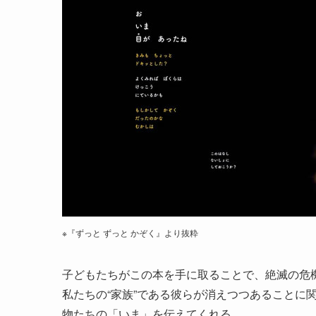
※『ずっと ずっと かぞく』より抜粋
子どもたちがこの本を手に取ることで、絶滅の危
私たちの“家族”である彼らが消えつつあることに
物たちの「いま」を伝えてくれる。