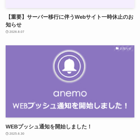
【重要】サーバー移行に伴うWebサイト一時休止のお
知らせ
2026.8.07
お知らせ
WEBプッシュ通知を開始しました！
2025.6.30