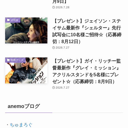
月9日】
2026.7.28
【プレゼント】ジェイソン・ステ
試写会
イサム最新作『シェルター』先行
試写会に10名様ご招待☆（応募締
切：8月12日）
2026.7.27
【プレゼント】ガイ・リッチー監
映画グッズ
督最新作『グレイ・ミッション』
アクリルスタンドを5名様にプレ
ゼント☆（応募締切：8月9日）
2026.7.27
anemoブログ
・
ちゅまろぐ