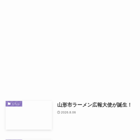
山形市ラーメン広報大使が誕生！
くらし
2026.8.06