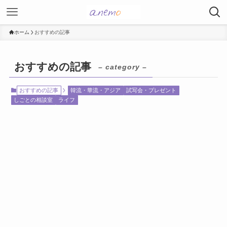
ホーム
おすすめの記事
おすすめの記事
– category –
おすすめの記事
韓流・華流・アジア
試写会・プレゼント
しごとの相談室
ライフ