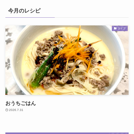
今月のレシピ
ライフ
おうちごはん
2026.7.31