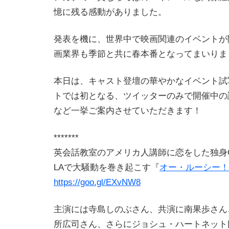
憶に残る感動がありました。
発表を機に、世界中で映画関連のイベントが
画業界も季節と共に春本番となってまいりま
本日は、キャスト登壇の華やかなイベント試
トでは初となる、ツイッターのみで開催中の
など一挙ご案内させていただきます！
*******
英会話教室のアメリカ人講師に恋をした独身
LAで大騒動を巻き起こす『
オー・ルーシー！
https://goo.gl/EXvNW8
主演には寺島しのぶさん、共演に南果歩さん
所広司さん、さらにジョシュ・ハートネット