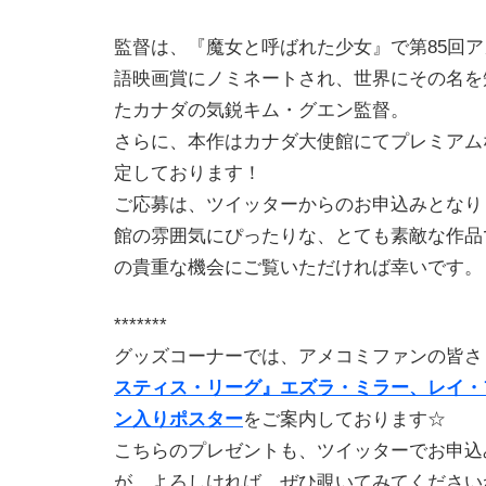
監督は、『魔女と呼ばれた少女』で第85回ア
語映画賞にノミネートされ、世界にその名を
たカナダの気鋭キム・グエン監督。
さらに、本作はカナダ大使館にてプレミアム
定しております！
ご応募は、ツイッターからのお申込みとなり
館の雰囲気にぴったりな、とても素敵な作品
の貴重な機会にご覧いただければ幸いです。
*******
グッズコーナーでは、アメコミファンの皆さ
スティス・リーグ』エズラ・ミラー、レイ・
ン入りポスター
をご案内しております☆
こちらのプレゼントも、ツイッターでお申込
が、よろしければ、ぜひ覗いてみてください