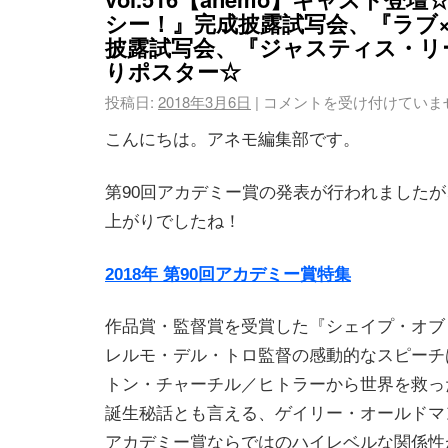
シー！』完成披露試写会、『ラブ
披露試写会、『ジャスティス・リ
りポスター☆
投稿日:
2018年3月6日
|
コメントを受け付けていま
こんにちは。アネモ編集部です。
第90回アカデミー賞の発表が行われました
上がりでしたね！
2018年 第90回アカデミー賞特集
作品賞・監督賞を受賞した『シェイプ・オブ
レルモ・デル・トロ監督の感動的なスピーチ
トン・チャーチル／ヒトラーから世界を救っ
誕生秘話とも言える、ゲイリー・オールドマ
アカデミー賞ならではのハイレベルな関係性