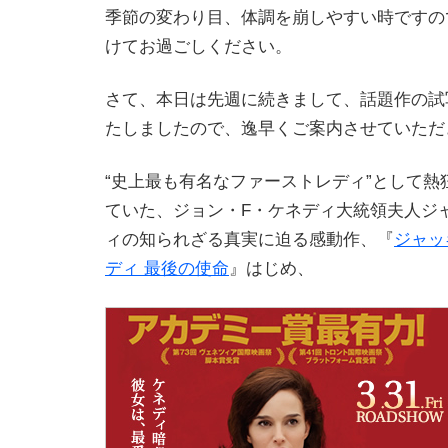
季節の変わり目、体調を崩しやすい時ですの
けてお過ごしください。
さて、本日は先週に続きまして、話題作の試
たしましたので、逸早くご案内させていただ
“史上最も有名なファーストレディ”として熱
ていた、ジョン・F・ケネディ大統領夫人ジ
ィの知られざる真実に迫る感動作、『
ジャッ
ディ 最後の使命
』はじめ、