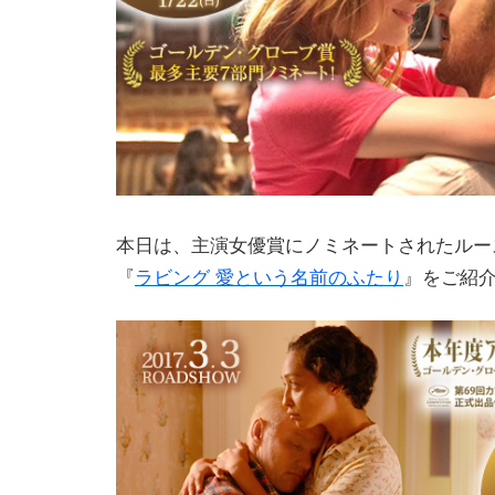
本日は、主演女優賞にノミネートされたルー
『
ラビング 愛という名前のふたり
』をご紹