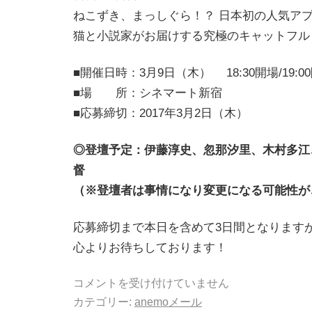
ねこずき、まっしぐら！？ 日本初の人気ア
猫と小説家がお届けする究極のキャットフル
■開催日時：3月9日（木） 18:30開場/19:0
■場 所：シネマート新宿
■応募締切：2017年3月2日（木）
◎登壇予定：伊藤淳史、忽那汐里、木村多江
督
（※登壇者は事情になり変更になる可能性が
応募締切まで本日を含めて3日間となります
心よりお待ちしております！
コメントを受け付けていません
カテゴリー:
anemoメール