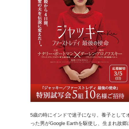
5歳の時にインドで迷子になり、養子として
った男がGoogle Earthを駆使し、生まれ