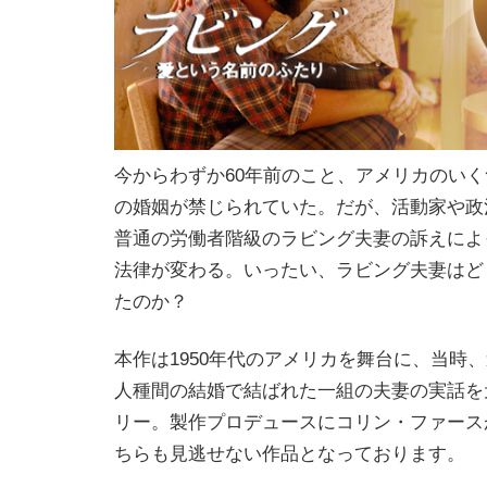
今からわずか60年前のこと、アメリカのい
の婚姻が禁じられていた。だが、活動家や政
普通の労働者階級のラビング夫妻の訴えによっ
法律が変わる。いったい、ラビング夫妻はど
たのか？
本作は1950年代のアメリカを舞台に、当時
人種間の結婚で結ばれた一組の夫妻の実話を
リー。製作プロデュースにコリン・ファース
ちらも見逃せない作品となっております。