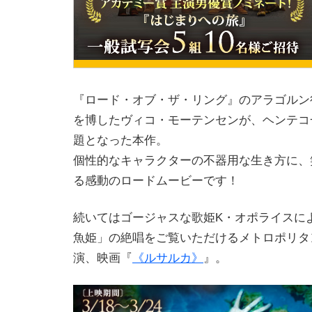
『ロード・オブ・ザ・リング』のアラゴルン
を博したヴィコ・モーテンセンが、ヘンテコ
題となった本作。
個性的なキャラクターの不器用な生き方に、
る感動のロードムービーです！
続いてはゴージャスな歌姫K・オポライスに
魚姫」の絶唱をご覧いただけるメトロポリタ
演、映画『
《ルサルカ》
』。