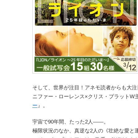
そして、世界が注目！アネモ読者からも大注
ニファー・ローレンス×クリス・プラットW
ー
』。
宇宙で90年間、たった2人――。
極限状況のなか、真逆な2人の《壮絶な愛と