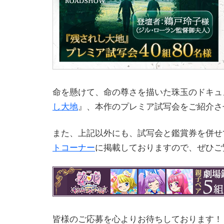
命を懸けて、命の尊さを描いた珠玉のドキュ
し大地
』、本作のプレミア試写会をご紹介さ
また、上記以外にも、試写会と鑑賞券を併せ
トコーナー
に掲載しておりますので、ぜひご
皆様のご応募を心よりお待ちしております！