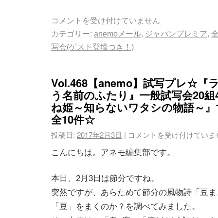
コメントを受け付けていません
カテゴリー:
anemoメール
,
ジャパンプレミア
,
写会(ゲスト登壇つき！)
Vol.468【anemo】試写プレ☆
う名前のふたり』一般試写会20組
ね姫～知らないワタシの物語～』1
全10件☆
投稿日:
2017年2月3日
|
コメントを受け付けていま
こんにちは。アネモ編集部です。
本日、2月3日は節分ですね。
突然ですが、あらためて節分の風物詩「豆ま
「豆」をまくのか？を調べてみました。