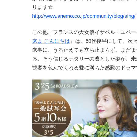
ります☆
http://www.anemo.co.jp/community/blog/sing/
この他、フランスの大女優イザベル・ユペー
来よ こんにちは
』は、50代後半にして、次
来事に、うろたえても立ち止まらず、まだま
る、そう信じるナタリーの凛とした姿が、未
観客を包んでくれる愛に満ちた感動のドラマ