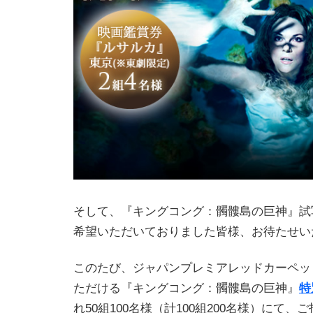
そして、『キングコング：髑髏島の巨神』試
希望いただいておりました皆様、お待たせい
このたび、ジャパンプレミアレッドカーペッ
ただける『キングコング：髑髏島の巨神』
特
れ50組100名様（計100組200名様）にて