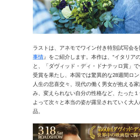
ラストは、アネモでワイン付き特別試写会を
事情
』をご紹介します。本作は、“イタリアの
と、「ダヴィッド・ディ・ドナテッロ賞」で
受賞を果たし、本国では驚異的な28週間ロ
人生の悲喜交々、現代の働く男女が抱える家
み、変えられない自分の性格など、たった１
よって次々と本当の姿が露呈されていく大人
品。