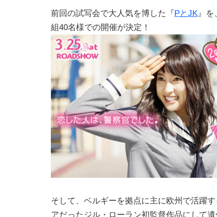
前回の試写会で大人気を博した『
PとJK
』を
組40名様での開催が決定！
そして、ベルギーを拠点に主に欧州で活躍す
アだったジル・ローラン初監督作品にして遺