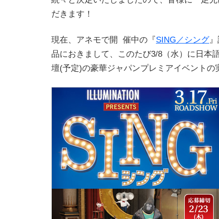
だきます！
現在、アネモで開 催中の『
SING／シング
』
品におきまして、このたび3/8（水）に日本
壇(予定)の豪華ジャパンプレミアイベントの