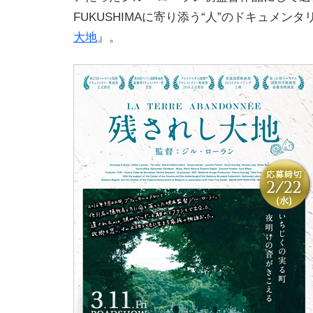
FUKUSHIMAに寄り添う“人”のドキュメン
大地
』。