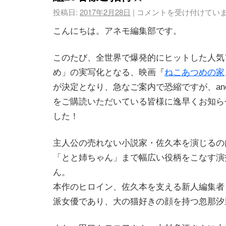
投稿日:
2017年2月28日
|
コメントを受け付けてい
こんにちは。アネモ編集部です。
このたび、全世界で爆発的にヒットした人気
め」の実写化となる、映画『
ねこあつめの家
が決定となり、急なご案内で恐縮ですが、an
をご購読いただいている皆様に逸早くお知ら
した！
主人公の売れない小説家・佐久本を演じるの
「とと姉ちゃん」まで幅広い役柄をこなす演
ん。
本作のヒロイン、佐久本を支える新人編集者
派女優であり、大の猫好きの顔を持つ忽那汐