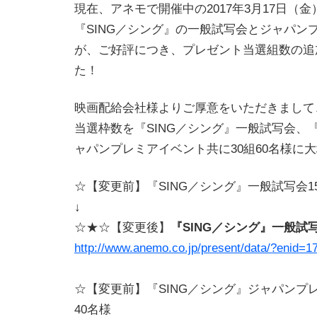
現在、アネモで開催中の2017年3月17日（
『SING／シング』の一般試写会とジャパン
が、ご好評につき、プレゼント当選組数の追
た！
映画配給会社様よりご厚意をいただきまして
当選枠数を『SING／シング』一般試写会、『
ャパンプレミアイベント共に30組60名様に
☆【変更前】『SING／シング』一般試写会15
↓
☆★☆【変更後】
『SING／シング』一般試写
http://www.anemo.co.jp/present/data/?enid=1
☆【変更前】『SING／シング』ジャパンプ
40名様