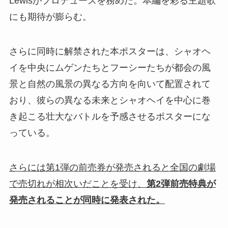
Lewisがプロデュースを務めた。本編を彩る主題歌
にも期待が膨らむ。
さらに同時に解禁された本ポスターは、シャオヘ
イを中央にムゲンたちとフーシーたちが都会の風
景と自然の風景の異なる方向を向いて配置されて
おり、彼らの異なる未来とシャオヘイを中心に巻
き起こる壮大なバトルを予感させるポスターにな
っている。
さらには第1弾の前売券が発売されると全国の劇場
で売切れが相次いだことを受け、
第2弾前売特典が
発売されることが同時に発表された。