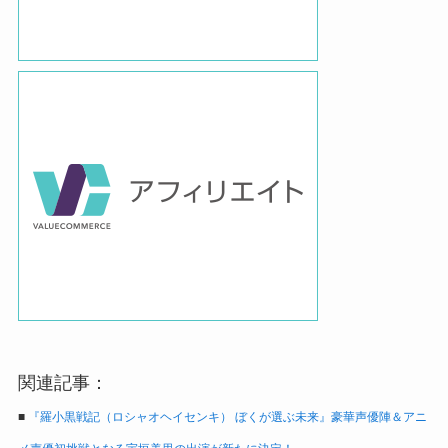
関連記事：
■
『羅小黒戦記（ロシャオヘイセンキ） ぼくが選ぶ未来』豪華声優陣＆アニ