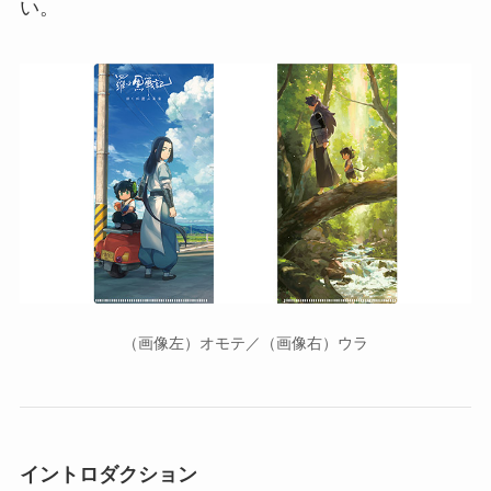
い。
（画像左）オモテ／（画像右）ウラ
イントロダクション