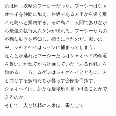
のは同じ妖精のフーシーだった。フーシーはシャ
オヘイを仲間に加え、住処である人里から遠く離
れた島へと案内する。その島に、人間でありなが
ら最強の執行人ムゲンが現れる。フーシーたちの
不穏な動きを察知し、捕えにきたのだ。戦いの
中、シャオヘイはムゲンに捕まってしまう。
なんとか逃れたフーシーたちはシャオヘイの奪還
を誓い、かねてから計画していた「ある作戦」を
始める。一方、ムゲンはシャオヘイとともに、人
と共存する妖精たちが暮らす会館を目指す。
シャオヘイは、新たな居場所を見つけることがで
きるのか。
そして、人と妖精の未来は、果たして――