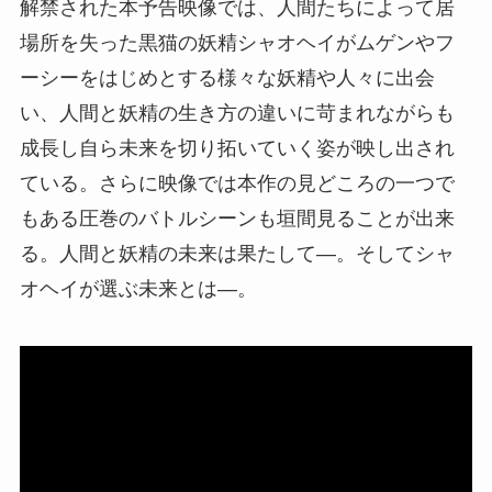
解禁された本予告映像では、人間たちによって居
場所を失った黒猫の妖精シャオヘイがムゲンやフ
ーシーをはじめとする様々な妖精や人々に出会
い、人間と妖精の生き方の違いに苛まれながらも
成長し自ら未来を切り拓いていく姿が映し出され
ている。さらに映像では本作の見どころの一つで
もある圧巻のバトルシーンも垣間見ることが出来
る。人間と妖精の未来は果たして―。そしてシャ
オヘイが選ぶ未来とは―。