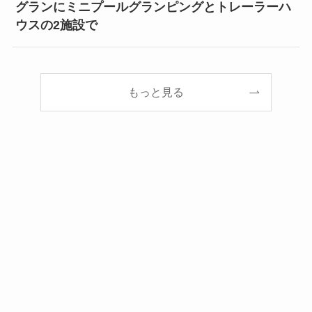
グランにミニプールグランピングとトレーラーハ
ウスの2施設で
もっと見る