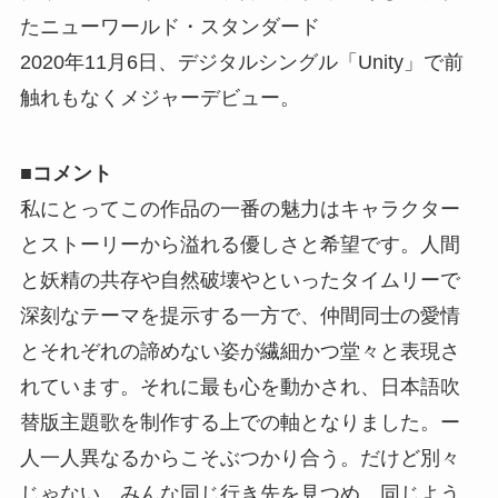
たニューワールド・スタンダード
2020年11月6日、デジタルシングル「Unity」で前
触れもなくメジャーデビュー。
■コメント
私にとってこの作品の一番の魅力はキャラクター
とストーリーから溢れる優しさと希望です。人間
と妖精の共存や自然破壊やといったタイムリーで
深刻なテーマを提示する一方で、仲間同士の愛情
とそれぞれの諦めない姿が繊細かつ堂々と表現さ
れています。それに最も心を動かされ、日本語吹
替版主題歌を制作する上での軸となりました。ー
人一人異なるからこそぶつかり合う。だけど別々
じゃない。みんな同じ行き先を見つめ、同じよう