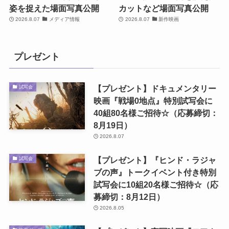
姿を捉えた場面写真公開
カットなど場面写真公開
2026.8.07
メディア情報
2026.8.07
新作映画
プレゼント
【プレゼント】ドキュメンタリー
試写会
映画『戦場0地点』特別試写会に
40組80名様ご招待☆（応募締切：
8月19日）
2026.8.07
【プレゼント】『ヒンド・ラジャ
試写会
ブの声』トークイベント付き特別
試写会に10組20名様ご招待☆（応
募締切：8月12日）
2026.8.05