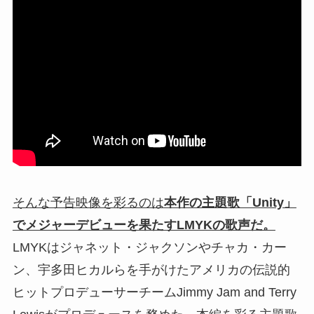
そんな予告映像を彩るのは
本作の主題歌「Unity」
でメジャーデビューを果たすLMYKの歌声だ。
LMYKはジャネット・ジャクソンやチャカ・カー
ン、宇多田ヒカルらを手がけたアメリカの伝説的
ヒットプロデューサーチームJimmy Jam and Terry