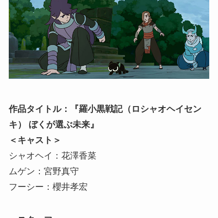
作品タイトル：『羅小黒戦記（ロシャオヘイセン
キ） ぼくが選ぶ未来』
＜キャスト＞
シャオヘイ：花澤香菜
ムゲン：宮野真守
フーシー：櫻井孝宏