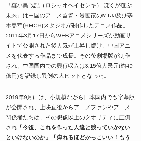
『羅小黒戦記（ロシャオヘイセンキ） ぼくが選ぶ
未来』は中国のアニメ監督・漫画家のMTJJ及び寒
木春華(HMCH)スタジオが制作したアニメ作品。
2011年3月17日からWEBアニメシリーズが動画サ
イトで公開された後人気が上昇し続け、中国アニ
メを代表する作品まで成長。その後劇場版が制作
され、中国国内での興行収入は3.15億人民元(約49
億円)を記録し異例の大ヒットとなった。
2019年9月には、小規模ながら日本国内でも字幕版
が公開され、上映直後からアニメファンやアニメ
関係者たちは、その想像以上のクオリティに圧倒
され
「今後、これを作った人達と競っていかない
といけないのか」「痺れるほどかっこいい！もう