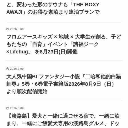
と、変わった形のサウナも「THE BOXY
AWAJI」のお得な素泊まり連泊プランで
2026.8.09
フロムアースキッズ × 地域 × 大学生が創る、子ど
もたちの「自育」イベント「諸福ジーク
×Lifehug」 を8月23日(日)開催
2026.8.09
大人気中国BLファンタジー小説『二哈和他的白猫
師尊』5巻・6巻電子書籍版2026年8月9日（日）
より順次配信開始
2026.8.09
【淡路島】愛犬と一緒に過ごせる宿で、一緒に泊
まり、一緒にご飯愛犬専用の淡路島グルメ、ドッ