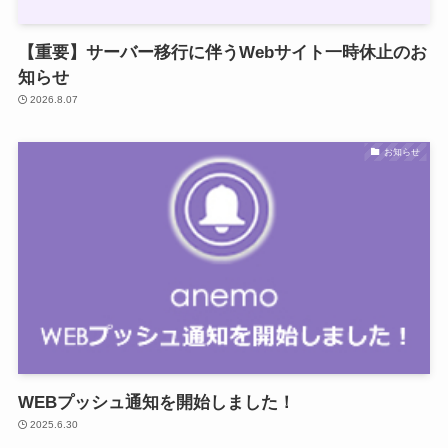
【重要】サーバー移行に伴うWebサイト一時休止のお
知らせ
2026.8.07
お知らせ
WEBプッシュ通知を開始しました！
2025.6.30