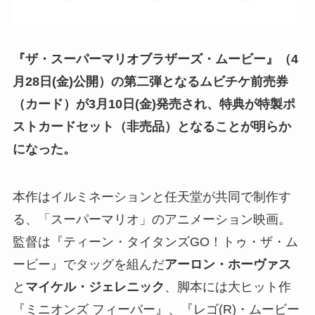
『ザ・スーパーマリオブラザーズ・ムービー』（4
月28日(金)公開）の第二弾となるムビチケ前売券
（カード）が3月10日(金)発売され、特典が特製ポ
ストカードセット（非売品）となることが明らか
になった。
本作はイルミネーションと任天堂が共同で制作す
る、「スーパーマリオ」のアニメーション映画。
監督は『ティーン・タイタンズGO！トゥ・ザ・ム
ービー』でタッグを組んだ
アーロン・ホーヴァス
と
マイケル・ジェレニック
、脚本には大ヒット作
『ミニオンズ フィーバー』、『レゴ(R)・ムービー