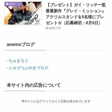
【プレゼント】ガイ・リッチー監
映画グッズ
督最新作『グレイ・ミッション』
アクリルスタンドを5名様にプレ
ゼント☆（応募締切：8月9日）
2026.7.27
anemoブログ
・
ちゅまろぐ
・
シカゴつぶやきブログ
本サイト内の広告について
本サイトにはアフィリエイト広告が含まれています