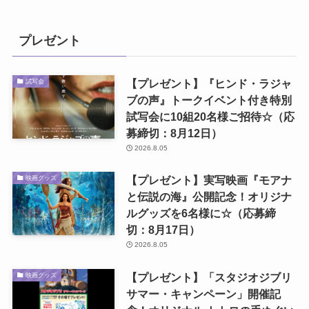
プレゼント
【プレゼント】『ヒンド・ラジャ
試写会
ブの声』トークイベント付き特別
試写会に10組20名様ご招待☆（応
募締切：8月12日）
2026.8.05
【プレゼント】実写映画『モアナ
映画グッズ
と伝説の海』公開記念！オリジナ
ルグッズを6名様に☆（応募締
切：8月17日）
2026.8.05
【プレゼント】「スタジオジブリ
映画グッズ
サマー・キャンペーン」開催記