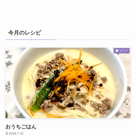
今月のレシピ
ライフ
おうちごはん
2026.7.31