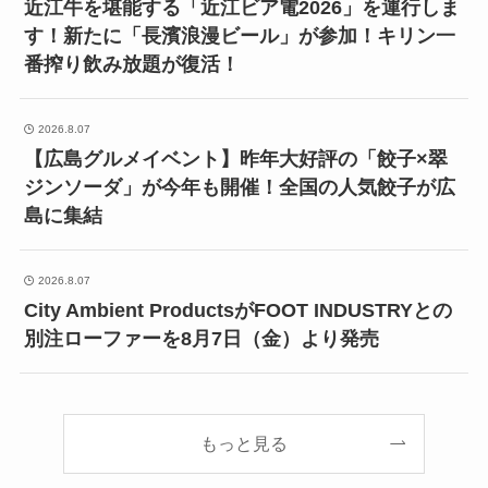
近江牛を堪能する「近江ビア電2026」を運行しま
す！新たに「長濱浪漫ビール」が参加！キリン一
番搾り飲み放題が復活！
2026.8.07
【広島グルメイベント】昨年大好評の「餃子×翠
ジンソーダ」が今年も開催！全国の人気餃子が広
島に集結
2026.8.07
City Ambient ProductsがFOOT INDUSTRYとの
別注ローファーを8月7日（金）より発売
もっと見る