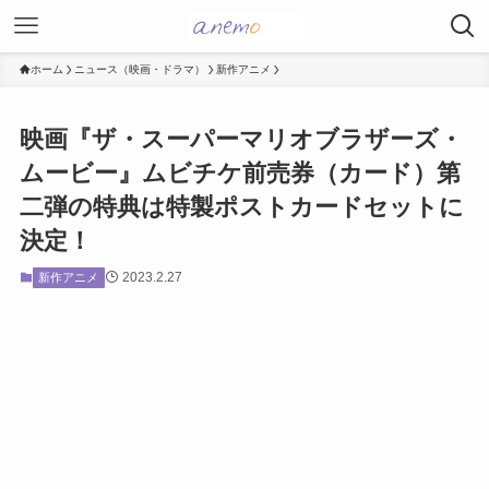
ホーム
ニュース（映画・ドラマ）
新作アニメ
映画『ザ・スーパーマリオブラザーズ・
ムービー』ムビチケ前売券（カード）第
二弾の特典は特製ポストカードセットに
決定！
2023.2.27
新作アニメ