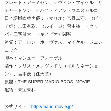
フレッド・アーミセン、ケヴィン・マイケル・リ
チャードソン、セバスティアン・マニスカルコ
日本語版吹替声優：（マリオ）宮野真守、（ピー
チ姫）志田有彩、（ルイージ）畠中祐、（クッ
パ）三宅健太、（キノピオ）関智一
監督：アーロン・ホーヴァス、マイケル・ジェレ
ニック
脚本：マシュー・フォーゲル
製作：クリス・メレダンドリ（イルミネーショ
ン）、宮本茂（任天堂）
原題：THE SUPER MARIO BROS. MOVIE
配給：東宝東和
公式サイト：
http://mario-movie.jp/