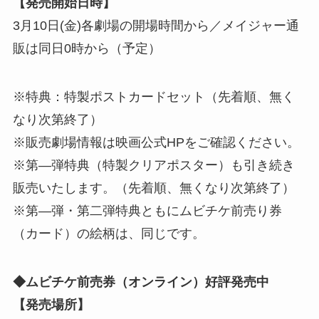
【発売開始日時】
3月10日(金)各劇場の開場時間から／メイジャー通
販は同日0時から（予定）
※特典：特製ポストカードセット（先着順、無く
なり次第終了）
※販売劇場情報は映画公式HPをご確認ください。
※第―弾特典（特製クリアポスター）も引き続き
販売いたします。（先着順、無くなり次第終了）
※第―弾・第二弾特典ともにムビチケ前売り券
（カード）の絵柄は、同じです。
◆ムビチケ前売券（オンライン）好評発売中
【発売場所】