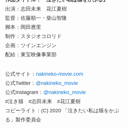
出演：志田未来 花江夏樹
監督：佐藤順一・柴山智隆
脚本：岡田麿里
制作：スタジオコロリド
企画：ツインエンジン
配給：東宝映像事業部
公式サイト：
nakineko-movie.com
公式Twitter：
@nakineko_movie
公式Instagram：
@nakineko_movie
#泣き猫 #志田未来 #花江夏樹
コピーライト：(C) 2020 「泣きたい私は猫をかぶ
る」製作委員会