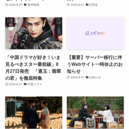
2026.8.07
新作映画
2026.8.07
試写会
「中国ドラマが好き！いま
【重要】サーバー移行に伴
見るべきスター最前線」8
うWebサイト一時休止のお
月27日発売 「逐玉：翡翠
知らせ
の君」を徹底特集
2026.8.07
お知らせ
2026.8.07
中国ドラマ