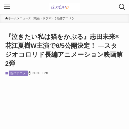
ホーム
ニュース（映画・ドラマ）
新作アニメ
『泣きたい私は猫をかぶる』志田未来×
花江夏樹W主演で6/5公開決定！ ―スタ
ジオコロリド長編アニメーション映画第
2弾
2020.1.28
新作アニメ