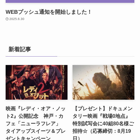
WEBプッシュ通知を開始しました！
2025.6.30
新着記事
映画『レディ・オア・ノッ
【プレゼント】ドキュメン
ト2』公開記念 神戸・カ
タリー映画『戦場0地点』
フェ「ニューラフレア」
特別試写会に40組80名様ご
タイアップスイーツ＆プレ
招待☆（応募締切：8月19
ゼントキャンペーン
日）