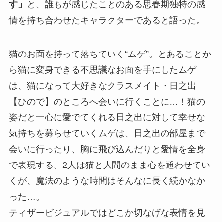
す」
と、誰もが感じたことのある思春期独特の感
情を持ち合わせたキャラクターであると語った。
猫のお面を持って落ちていく“ムゲ”。とあることか
ら猫に変身できる不思議なお面を手にしたムゲ
は、猫になって大好きなクラスメイト・日之出
【ひので】のところへ会いに行くことに…！猫の
姿だと一心に愛でてくれる日之出に対して幸せな
気持ちを募らせていくムゲは、日之出の部屋まで
会いに行ったり、胸に飛び込んだりと愛情を全身
で表現する。2人は猫と人間のまま心を通わせてい
くが、魔法のような時間はそんなに長く続かなか
った…。
ティザービジュアルではどこか切なげな表情を見