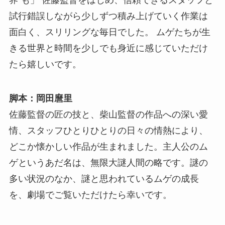
界”も」 佐藤監督をはじめ、信頼できるスタッフと
試行錯誤しながら少しずつ積み上げていく作業は
面白く、スリリングな毎日でした。 ムゲたちが生
きる世界と時間を少しでも身近に感じていただけ
たら嬉しいです。
脚本：岡田麿里
佐藤監督の匠の技と、柴山監督の作品への深い愛
情、スタッフひとりひとりの日々の情熱により、
どこか懐かしい作品が生まれました。主人公のム
ゲというあだ名は、無限大謎人間の略です。謎の
多い状況のなか、謎と思われているムゲの成長
を、劇場でご覧いただけたら幸いです。