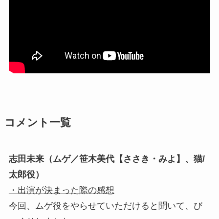
コメント一覧
志田未来（ムゲ／笹木美代【ささき・みよ】、猫/
太郎役）
・出演が決まった際の感想
今回、ムゲ役をやらせていただけると聞いて、び