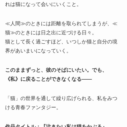
れは猫になって会いにいくこと。
≪人間≫のときには距離を取られてしまうが、≪
猫≫のときには日之出に近づける日々。
猫として長く過ごすほど、いつしか猫と自分の境
界があいまいになっていく。
このままずっと、彼のそばにいたい。でも、
《私》に戻ることができなくなる――
「猫」の世界を通して繰り広げられる、私をみつ
ける青春ファンタジー。
作品タイトル：『泣きたい私は猫をかぶる』