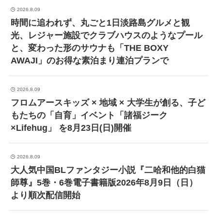
2026.8.09
時間に追われず、丸ごと1日淡路島グルメと観
光、レジャー施設でクラブハウスのようなプール
と、変わった形のサウナも「THE BOXY
AWAJI」のお得な素泊まり連泊プランで
2026.8.09
フロムアースキッズ × 地域 × 大学生が創る、子ど
もたちの「自育」イベント「諸福ジーク
×Lifehug」 を8月23日(日)開催
2026.8.09
大人気中国BLファンタジー小説『二哈和他的白猫
師尊』5巻・6巻電子書籍版2026年8月9日（日）
より順次配信開始