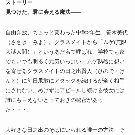
ストーリー
見つけた、君に会える魔法――
自由奔放、ちょっと変わった中学2年生、笹木美代
（ささき・みよ）。クラスメイトから「ムゲ(無限
大謎人間）」というあだ名で呼ばれ、学校でも家
でもいつも明るく元気いっぱい。ムゲ熱烈に想い
を寄せるクラスメイトの日之出賢人（ひので・け
んと）に毎日果敢にアタックを続けるが全く相手
にされない。めげずにアピールし続ける彼女には
誰にも言えないとっておきの秘密があっ
た・・・。
大好きな日之出のそばにいられる唯一の方法、そ