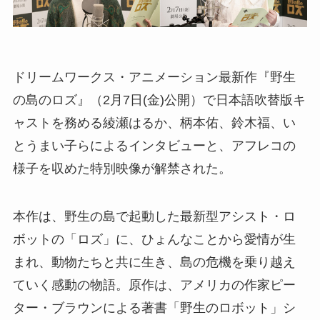
ドリームワークス・アニメーション最新作『野生
の島のロズ』（2月7日(金)公開）で日本語吹替版キ
ャストを務める綾瀬はるか、柄本佑、鈴木福、い
とうまい子らによるインタビューと、アフレコの
様子を収めた特別映像が解禁された。
本作は、野生の島で起動した最新型アシスト・ロ
ボットの「ロズ」に、ひょんなことから愛情が生
まれ、動物たちと共に生き、島の危機を乗り越え
ていく感動の物語。原作は、アメリカの作家ピー
ター・ブラウンによる著書「野生のロボット」シ