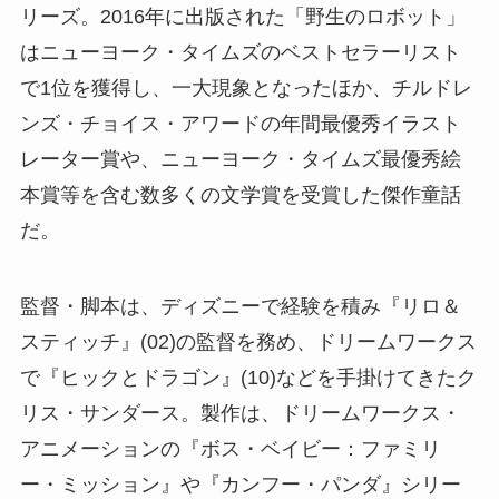
リーズ。2016年に出版された「野生のロボット」
はニューヨーク・タイムズのベストセラーリスト
で1位を獲得し、一大現象となったほか、チルドレ
ンズ・チョイス・アワードの年間最優秀イラスト
レーター賞や、ニューヨーク・タイムズ最優秀絵
本賞等を含む数多くの文学賞を受賞した傑作童話
だ。
監督・脚本は、ディズニーで経験を積み『リロ＆
スティッチ』(02)の監督を務め、ドリームワークス
で『ヒックとドラゴン』(10)などを手掛けてきたク
リス・サンダース。製作は、ドリームワークス・
アニメーションの『ボス・ベイビー：ファミリ
ー・ミッション』や『カンフー・パンダ』シリー