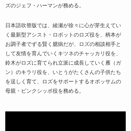
ズのジェフ・ハーマンが務める。
日本語吹替版では、綾瀬が徐々に心が芽生えてい
く最新型アシスト・ロボットのロズ役を、柄本が
お調子者でずる賢く臆病だが、ロズの相談相手と
して友情を育んでいくキツネのチャッカリ役を、
鈴木がロズに育てられ立派に成長していく雁（ガ
ン）のキラリ役を、いとうがたくさんの子供たち
を逞しく育て、ロズをサポートするオポッサムの
母親・ピンクシッポ役を務める。