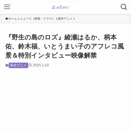
ホーム
ニュース（映画・ドラマ）
新作アニメ
『野生の島のロズ』綾瀬はるか、柄本
佑、鈴木福、いとうまい子のアフレコ風
景＆特別インタビュー映像解禁
2025.1.10
新作アニメ