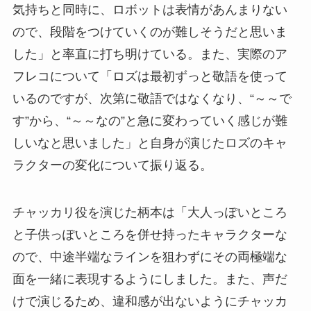
気持ちと同時に、ロボットは表情があんまりない
ので、段階をつけていくのが難しそうだと思いま
した」と率直に打ち明けている。また、実際のア
フレコについて「ロズは最初ずっと敬語を使って
いるのですが、次第に敬語ではなくなり、“～～で
す”から、“～～なの”と急に変わっていく感じが難
しいなと思いました」と自身が演じたロズのキャ
ラクターの変化について振り返る。
チャッカリ役を演じた柄本は「大人っぽいところ
と子供っぽいところを併せ持ったキャラクターな
ので、中途半端なラインを狙わずにその両極端な
面を一緒に表現するようにしました。また、声だ
けで演じるため、違和感が出ないようにチャッカ