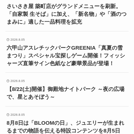
さいさき屋 築町店がグランドメニューを刷新。
「自家製 生そば」に加え、「新名物」や「酒のつ
まみに」適した一品料理を拡充
2026.8.05
六甲山アスレチックパークGREENIA「真夏の雪
まつり」スペシャル宝探しゲーム開催！フィッシ
ャーズ直筆サイン色紙など豪華景品が登場！
2026.8.05
【8/22(土)開催】御殿地ナイトパーク ～夜の広場
で、星とあそぼう～
2026.8.05
8月8日は「BLOOMの日」、ジュエリーが生まれ
るまでの物語を伝える特設コンテンツを8月5日