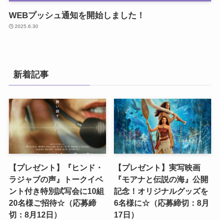
WEBプッシュ通知を開始しました！
2025.6.30
新着記事
【プレゼント】『ヒンド・
【プレゼント】実写映画
ラジャブの声』トークイベ
『モアナと伝説の海』公開
ント付き特別試写会に10組
記念！オリジナルグッズを
20名様ご招待☆（応募締
6名様に☆（応募締切：8月
切：8月12日）
17日）