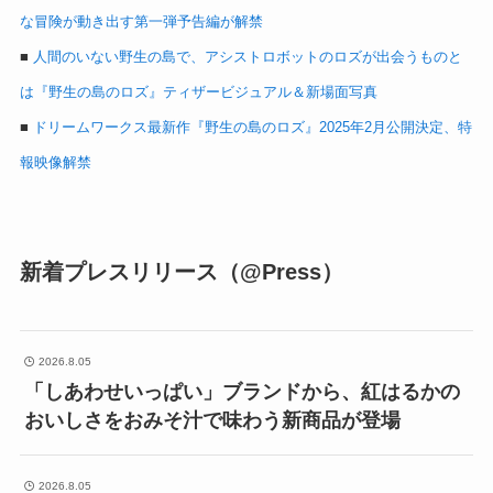
な冒険が動き出す第一弾予告編が解禁
■
人間のいない野生の島で、アシストロボットのロズが出会うものと
は『野生の島のロズ』ティザービジュアル＆新場面写真
■
ドリームワークス最新作『野生の島のロズ』2025年2月公開決定、特
報映像解禁
新着プレスリリース（@Press）
2026.8.05
「しあわせいっぱい」ブランドから、紅はるかの
おいしさをおみそ汁で味わう新商品が登場
2026.8.05