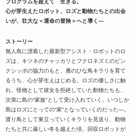
プログラムを超えて 生きる。
心が芽生えたロボット、ロズと動物たちとの出会
いが、壮大な＜運命の冒険＞へと導く―
ストーリー
無人島に漂着した最新型アシスト・ロボットのロ
ズは、キツネのチャッカリとフクロネズミのピン
クシッポの協力のもと、雁のひな鳥キラリを育て
るうち、心が芽生えはじめる。ロズの優しさに触
れ、怪物として彼女を拒絶していた動物たちも、
次第に島の“家族”として受け入れていく。いつしか
島はロズにとっての“家”となっていくのだった―。
渡り鳥として巣立っていくキラリを見送り、動物
たちと共に厳しい冬を越えた頃、回収ロボットが