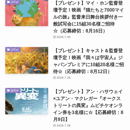
【プレゼント】マイ・ホン監督登
試写会
壇予定！映画『猫たちと7000マイ
ルの旅』監督来日舞台挨拶付き一
般試写会に15組30名様ご招待
☆（応募締切：8月16日）
2026.7.30
【プレゼント】キャスト＆監督登
試写会
壇予定！映画『我々は宇宙人』ジ
ャパンプレミアに10組20名様ご招
待☆（応募締切：8月12日）
2026.7.29
【プレゼント】アン・ハサウェイ
鑑賞券
×ユアン・マクレガー『オークス
トリートの異変』ムビチケオンラ
イン券を3名様に☆【応募締切：8
月9日】
2026.7.28