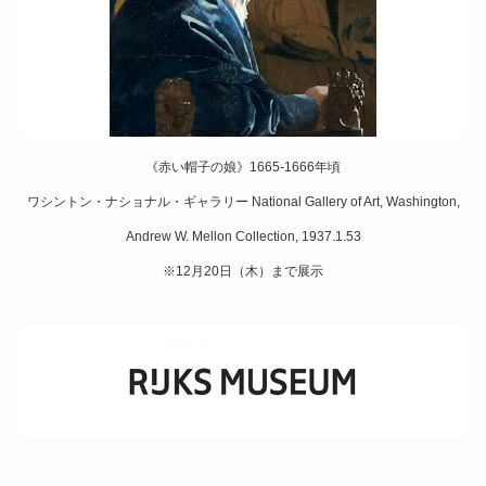
《赤い帽子の娘》1665-1666年頃
ワシントン・ナショナル・ギャラリー National Gallery of Art, Washington,
Andrew W. Mellon Collection, 1937.1.53
※12月20日（木）まで展示