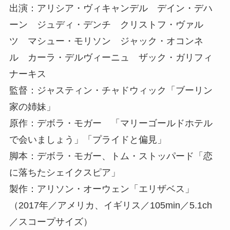
出演：アリシア・ヴィキャンデル デイン・デハ
ーン ジュディ・デンチ クリストフ・ヴァル
ツ マシュー・モリソン ジャック・オコンネ
ル カーラ・デルヴィーニュ ザック・ガリフィ
ナーキス
監督：ジャスティン・チャドウィック「ブーリン
家の姉妹」
原作：デボラ・モガー 「マリーゴールドホテル
で会いましょう」「プライドと偏見」
脚本：デボラ・モガー、トム・ストッパード「恋
に落ちたシェイクスピア」
製作：アリソン・オーウェン「エリザベス」
（2017年／アメリカ、イギリス／105min／5.1ch
／スコープサイズ）