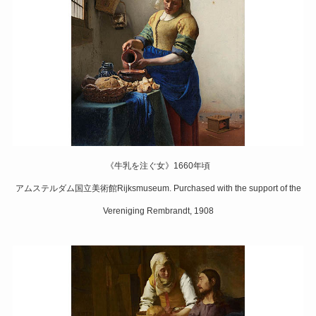
《牛乳を注ぐ女》1660年頃
アムステルダム国立美術館Rijksmuseum. Purchased with the support of the
Vereniging Rembrandt, 1908