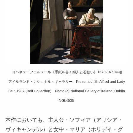
ヨハネス・フェルメール《手紙を書く婦人と召使い》1670-1671年頃
アイルランド・ナショナル・ギャラリー Presented, Sir Alfred and Lady
Beit, 1987 (Beit Collection) Photo (c) National Gallery of Ireland, Dublin
NGI.4535
本作においても、主人公・ソフィア（アリシア・
ヴィキャンデル）と女中・マリア（ホリデイ・グ