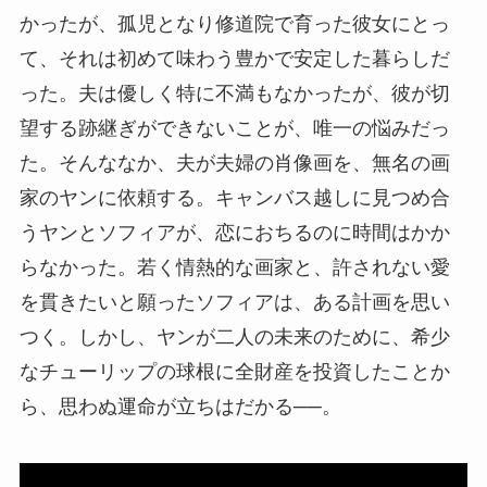
かったが、孤児となり修道院で育った彼女にとっ
て、それは初めて味わう豊かで安定した暮らしだ
った。夫は優しく特に不満もなかったが、彼が切
望する跡継ぎができないことが、唯一の悩みだっ
た。そんななか、夫が夫婦の肖像画を、無名の画
家のヤンに依頼する。キャンバス越しに見つめ合
うヤンとソフィアが、恋におちるのに時間はかか
らなかった。若く情熱的な画家と、許されない愛
を貫きたいと願ったソフィアは、ある計画を思い
つく。しかし、ヤンが二人の未来のために、希少
なチューリップの球根に全財産を投資したことか
ら、思わぬ運命が立ちはだかる──。