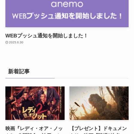
WEBプッシュ通知を開始しました！
2025.6.30
新着記事
映画『レディ・オア・ノッ
【プレゼント】ドキュメン