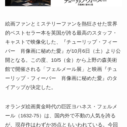
絵画ファンとミステリーファンを熱狂させた世界
的ベストセラー本を英国が誇る最高のスタッフ・
キャストで映像化した、『チューリップ・フィー
バー 肖像画に秘めた愛』が10月6日（土）より公
開となる。この度、10/5（金）から上野の森美術
館で開催される「フェルメール展」と映画『チュ
ーリップ・フィーバー 肖像画に秘めた愛』のタ
イアップが決定した。
オランダ絵画黄金時代の巨匠ヨハネス・フェルメ
ール（1632-75）は、国内外で不動の人気を誇る
が、現存作はわずか35点ともいわれている。今回