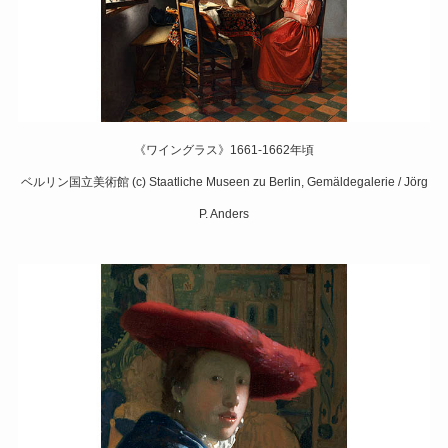
《ワイングラス》1661-1662年頃
ベルリン国立美術館 (c) Staatliche Museen zu Berlin, Gemäldegalerie / Jörg
P. Anders