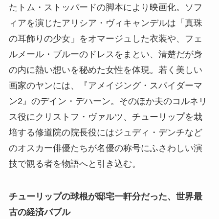
たトム・ストッパードの脚本により映画化。ソフ
ィアを演じたアリシア・ヴィキャンデルは「真珠
の耳飾りの少女」をオマージュした衣装や、フェ
ルメール・ブルーのドレスをまとい、清楚だが身
の内に熱い想いを秘めた女性を体現。若く美しい
画家のヤンには、『アメイジング・スパイダーマ
ン2』のデイン・デハーン。そのほか夫のコルネリ
ス役にクリストフ・ヴァルツ、チューリップを栽
培する修道院の院長役にはジュディ・デンチなど
のオスカー俳優たちが名優の称号にふさわしい演
技で観る者を物語へと引き込む。
チューリップの球根が邸宅一軒分だった、世界最
古の経済バブル