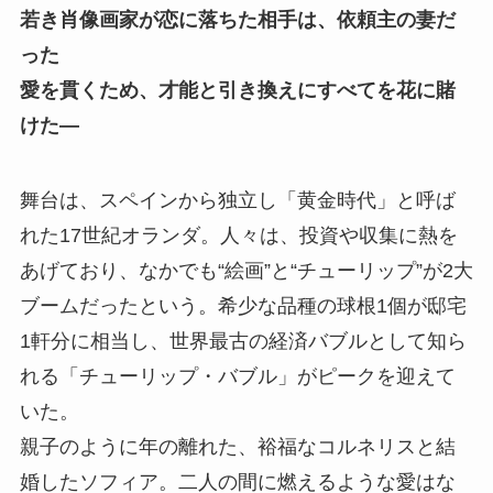
若き肖像画家が恋に落ちた相手は、依頼主の妻だ
った
愛を貫くため、才能と引き換えにすべてを花に賭
けた―
舞台は、スペインから独立し「黄金時代」と呼ば
れた17世紀オランダ。人々は、投資や収集に熱を
あげており、なかでも“絵画”と“チューリップ”が2大
ブームだったという。希少な品種の球根1個が邸宅
1軒分に相当し、世界最古の経済バブルとして知ら
れる「チューリップ・バブル」がピークを迎えて
いた。
親子のように年の離れた、裕福なコルネリスと結
婚したソフィア。二人の間に燃えるような愛はな