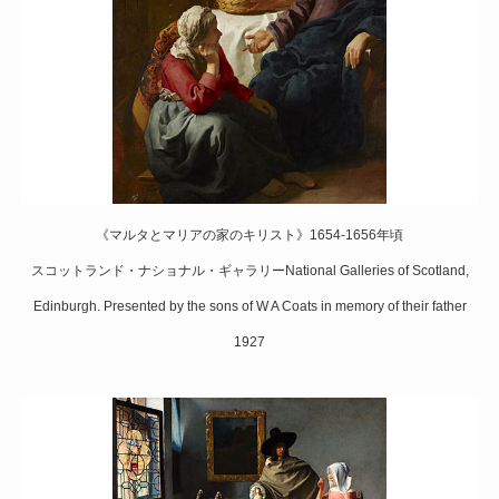
《マルタとマリアの家のキリスト》1654-1656年頃
スコットランド・ナショナル・ギャラリーNational Galleries of Scotland,
Edinburgh. Presented by the sons of W A Coats in memory of their father
1927