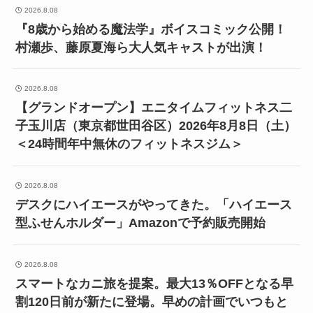
2026.8.08
『8歳から始める魔法学』ボイスコミック公開！
村瀬歩、藤原夏海ら大人気キャストが出演！
2026.8.08
【グランドオープン】エニタイムフィットネス二
子玉川店（東京都世田谷区）2026年8月8日（土）
＜24時間年中無休のフィットネスジム＞
2026.8.08
デスクにハイエースがやってきた。「ハイエース
型ふせんホルダー」Amazonで予約販売開始
2026.8.08
スマートなカニ旅を提案。最大13％OFFとなる早
割120日前が新たに登場。早めの計画でいつもと