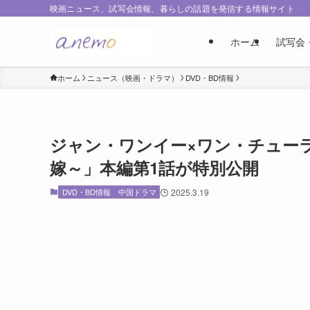
映画ニュース、試写会情報、暮らしの話題を発信する情報サイト
ホーム
試写会
ホーム
ニュース（映画・ドラマ）
DVD・BD情報
ジャン・ワンイー×ワン・チュー
嫁～」本編第1話が特別公開
DVD・BD情報
中国ドラマ
2025.3.19