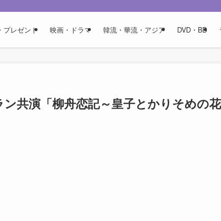
・プレゼント
映画・ドラマ
韓流・華流・アジア
DVD・BD
ラン共演「柳舟恋記～皇子とかりそめの花