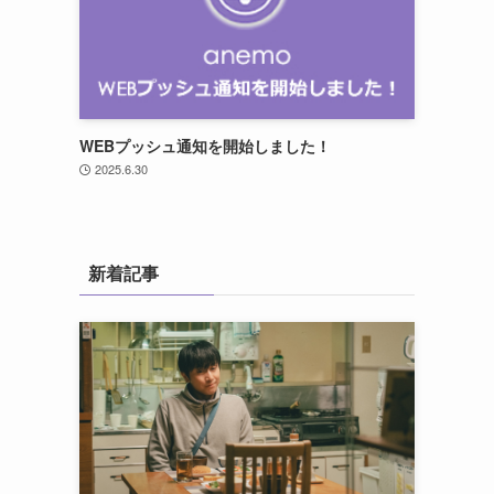
WEBプッシュ通知を開始しました！
2025.6.30
新着記事