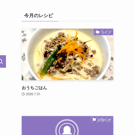
今月のレシピ
ライフ
おうちごはん
2026.7.31
お知らせ