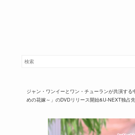
ジャン・ワンイーとワン・チューランが共演する
めの花嫁～」のDVDリリース開始&U-NEXT独