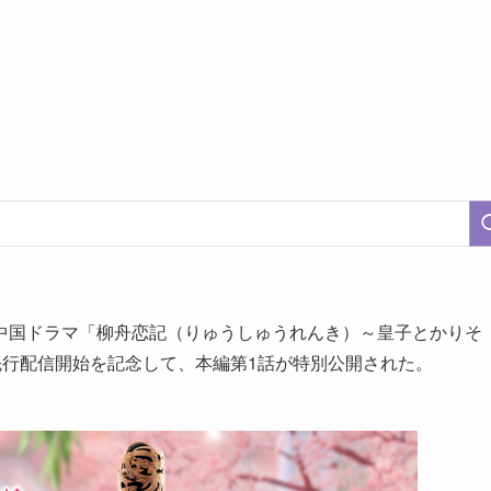
中国ドラマ「柳舟恋記（りゅうしゅうれんき）～皇子とかりそ
占先行配信開始を記念して、本編第1話が特別公開された。