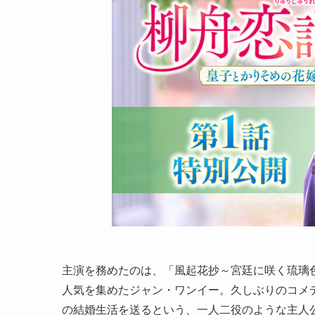
主演を務めたのは、「風起花抄～宮廷に咲く琉璃
人気を集めたジャン・ワンイー。久しぶりのコメ
の結婚生活を送るという、一人二役のような主人