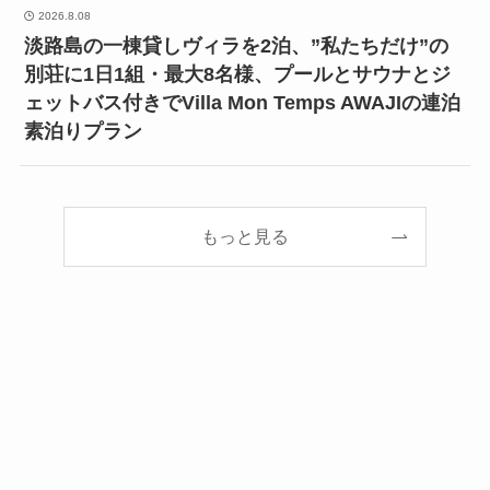
2026.8.08
淡路島の一棟貸しヴィラを2泊、”私たちだけ”の
別荘に1日1組・最大8名様、プールとサウナとジ
ェットバス付きでVilla Mon Temps AWAJIの連泊
素泊りプラン
もっと見る