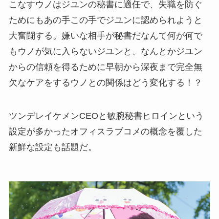
こなすウノはジユンの秘書に適任で、失職を防ぐ
ためにもあの手この手でジユンに認められようと
大奮闘する。嫌いな相手が秘書だなんて何が何で
もウノが気に入らないジユンと、なんとかジユン
からの信頼を得るために早朝から深夜まで完全無
欠なケアをするウノとの関係はどう変化する！？
ツンデレイケメンCEOと敏腕秘書ヒロインという
設定が多かったオフィスラブコメの概念を覆した
新鮮な設定も話題だ。