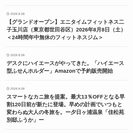
2026.8.08
【グランドオープン】エニタイムフィットネス二
子玉川店（東京都世田谷区）2026年8月8日（土）
＜24時間年中無休のフィットネスジム＞
2026.8.08
デスクにハイエースがやってきた。「ハイエース
型ふせんホルダー」Amazonで予約販売開始
2026.8.08
スマートなカニ旅を提案。最大13％OFFとなる早
割120日前が新たに登場。早めの計画でいつもと
変わらぬ大人の冬旅を。ー夕日ヶ浦温泉「佳松苑
別邸ふうか」ー