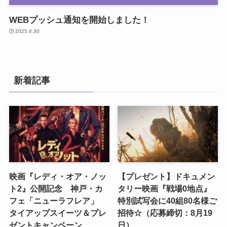
WEBプッシュ通知を開始しました！
2025.6.30
新着記事
映画『レディ・オア・ノッ
【プレゼント】ドキュメン
ト2』公開記念 神戸・カ
タリー映画『戦場0地点』
フェ「ニューラフレア」
特別試写会に40組80名様ご
タイアップスイーツ＆プレ
招待☆（応募締切：8月19
ゼントキャンペーン
日）