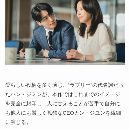
愛らしい役柄を多く演じ、“ラブリー”の代名詞だっ
たハン・ジミンが、本作ではこれまでのイメージ
を完全に封印し、人に甘えることが苦手で自分に
も他人にも厳しく孤独なCEOカン・ジユンを繊細
に演じる。