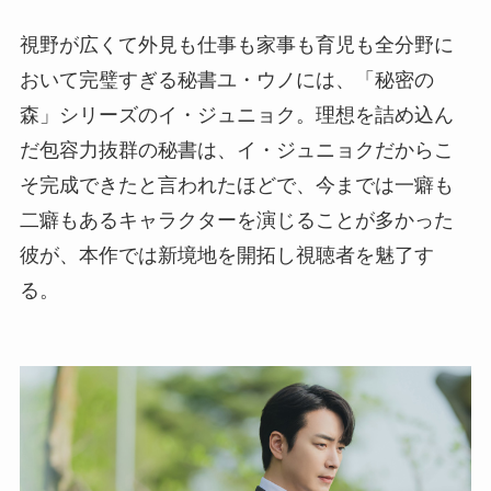
視野が広くて外見も仕事も家事も育児も全分野に
おいて完璧すぎる秘書ユ・ウノには、「秘密の
森」シリーズのイ・ジュニョク。理想を詰め込ん
だ包容力抜群の秘書は、イ・ジュニョクだからこ
そ完成できたと言われたほどで、今までは一癖も
二癖もあるキャラクターを演じることが多かった
彼が、本作では新境地を開拓し視聴者を魅了す
る。