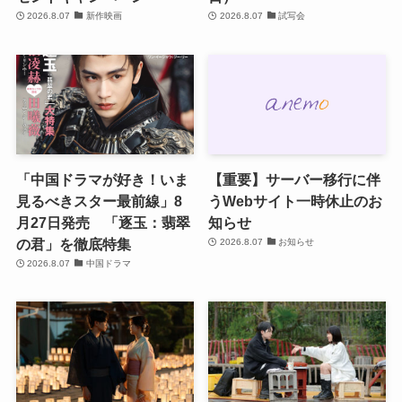
2026.8.07
新作映画
2026.8.07
試写会
「中国ドラマが好き！いま
【重要】サーバー移行に伴
見るべきスター最前線」8
うWebサイト一時休止のお
月27日発売 「逐玉：翡翠
知らせ
の君」を徹底特集
2026.8.07
お知らせ
2026.8.07
中国ドラマ