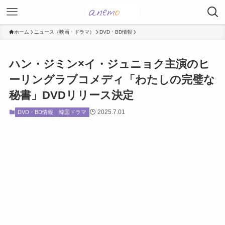
ホーム
ニュース（映画・ドラマ）
DVD・BD情報
ハン・ジミン×イ・ジュニョク主演のヒ
ーリングラブコメディ「わたしの完璧な
秘書」DVDリリース決定
2025.7.01
DVD・BD情報
韓国ドラマ