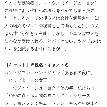
うとした技術者は、ユ・ウノ（イ・ジュニョク）
の説得により他社への移籍をやめてしまったの
だ。ところが、その後ウノは会社を解雇され、知
人の紹介でジユンの秘書として働くことに。ウノ
は気遣いができて有能。しかし、ジユンはウノを
なかなか受け入れることができない。やがて2人は
互いを意識するようになるが…。
【キャスト】※役名：キャスト名
カン・ジユン：ハン・ジミン「ある春の夜に」
「ヒップタッチの女王」
ユ・ウノ：イ・ジュニョク「その年、私たちは」
「秘密の森～深い闇の向こうに～」シリーズ
ウ・ジョンフン：キム・ドフン「キスから始まる