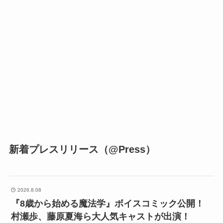
新着プレスリリース（@Press）
2026.8.08
『8歳から始める魔法学』ボイスコミック公開！
村瀬歩、藤原夏海ら大人気キャストが出演！