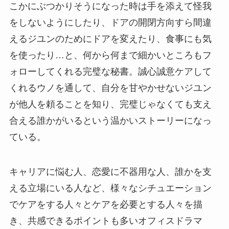
こかにぶつかりそうになった時は手を添えて怪我
をしないようにしたり、ドアの開閉方向すら間違
えるジユンのためにドアを変えたり、食事にも気
を使ったり…と、何から何まで細かいところもフ
ォローしてくれる完璧な秘書。誠心誠意ケアして
くれるウノを通して、自分を甘やかせないジユン
が他人を頼ることを知り、完璧じゃなくても支え
合える誰かがいるという温かいストーリーになっ
ている。
キャリアに悩む人、恋愛に不器用な人、誰かを支
える立場にいる人など、様々なシチュエーション
でケアをする人々とケアを必要とする人々を描
き、共感できるポイントも多いオフィスドラマ