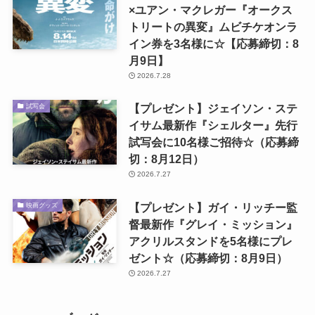
×ユアン・マクレガー『オークス
トリートの異変』ムビチケオンラ
イン券を3名様に☆【応募締切：8
月9日】
2026.7.28
【プレゼント】ジェイソン・ステ
試写会
イサム最新作『シェルター』先行
試写会に10名様ご招待☆（応募締
切：8月12日）
2026.7.27
【プレゼント】ガイ・リッチー監
映画グッズ
督最新作『グレイ・ミッション』
アクリルスタンドを5名様にプレ
ゼント☆（応募締切：8月9日）
2026.7.27