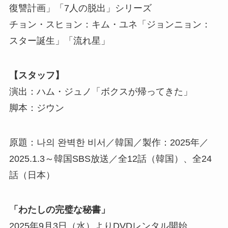
復讐計画」「7人の脱出」シリーズ
チョン・スヒョン：キム・ユネ「ジョンニョン：
スター誕生」「流れ星」
【スタッフ】
演出：ハム・ジュノ「ボクスが帰ってきた」
脚本：ジウン
原題：나의 완벽한 비서／韓国／製作：2025年／
2025.1.3～韓国SBS放送／全12話（韓国）、全24
話（日本）
「わたしの完璧な秘書」
2025年9月3日（水）よりDVDレンタル開始