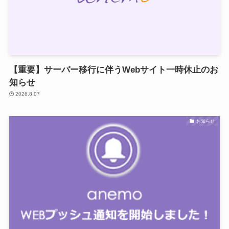
【重要】サーバー移行に伴うWebサイト一時休止のお
知らせ
2026.8.07
お知らせ