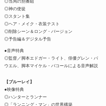
◎当局の別番組
◎神の使徒
◎スタント集
◎ヘア・メイク・衣装テスト
◎削除シーン＆ロング・バージョン
◎予告編＆デジタル予告
●音声特典
◎監督／脚本エドガー・ライト、俳優グレン・パ
ウエル、脚本マイケル・バコールによる音声解説
【ブルーレイ】
●映像特典
◎ハンターとランナー
◎「ランニング・マン」の世界構築