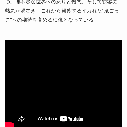
つ。理不尽な世界への怒りと憎悪、そして観客の
熱気が渦巻き、これから開幕するイカれた“鬼ごっ
こ”への期待を高める映像となっている。