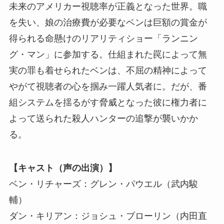
未来のアメリカー視聴率が正義となった世界。職
を失い、娘の治療費が必要なベンは巨額の賞金が
得られる命懸けのリアリティショー「ランニン
グ・マン」に参加する。仕組まれた罠によって無
実の罪も着せられたベンは、不屈の精神によって
やがて視聴者の心を掴み一躍人気者に。だが、番
組システムを揺るがす脅威となった彼に権力者に
よって送られた殺人ハンターの追撃が襲いかか
る。
【キャスト（声の出演）】
ベン・リチャーズ：グレン・パウエル（武内駿
輔）
ダン・キリアン：ジョシュ・ブローリン（内田直