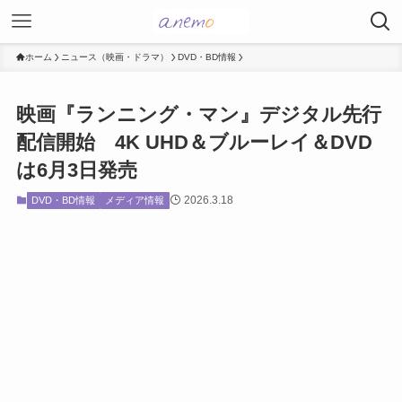
ホーム
ニュース（映画・ドラマ）
DVD・BD情報
映画『ランニング・マン』デジタル先行
配信開始 4K UHD＆ブルーレイ＆DVD
は6月3日発売
2026.3.18
DVD・BD情報
メディア情報