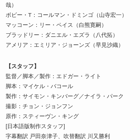
哉）
ボビー・T：コールマン・ドミンゴ（山寺宏一）
マッコーン：リー・ペイス（白熊寛嗣）
ブラッドリー：ダニエル・エズラ（八代拓）
アメリア：エミリア・ジョーンズ（早見沙織）
【スタッフ】
監督／脚本／製作：エドガー・ライト
脚本：マイケル・バコール
製作：サイモン・キンバーグ／ナイラ・パーク
撮影：チョン・ジョンフン
原作：スティーヴン・キング
[日本語版制作スタッフ]
字幕翻訳 戸田奈津子、吹替翻訳 川又勝利