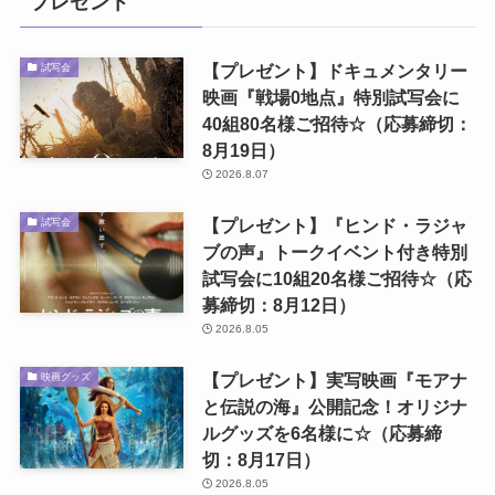
プレゼント
【プレゼント】ドキュメンタリー
試写会
映画『戦場0地点』特別試写会に
40組80名様ご招待☆（応募締切：
8月19日）
2026.8.07
【プレゼント】『ヒンド・ラジャ
試写会
ブの声』トークイベント付き特別
試写会に10組20名様ご招待☆（応
募締切：8月12日）
2026.8.05
【プレゼント】実写映画『モアナ
映画グッズ
と伝説の海』公開記念！オリジナ
ルグッズを6名様に☆（応募締
切：8月17日）
2026.8.05