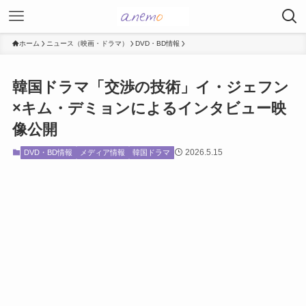
ホーム
ニュース（映画・ドラマ）
DVD・BD情報
韓国ドラマ「交渉の技術」イ・ジェフン
×キム・デミョンによるインタビュー映
像公開
2026.5.15
DVD・BD情報
メディア情報
韓国ドラマ