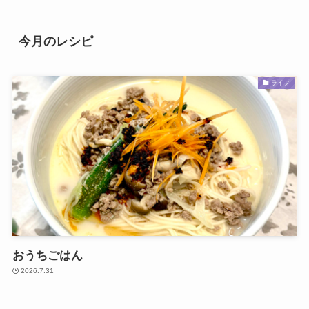
今月のレシピ
ライフ
おうちごはん
2026.7.31