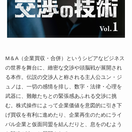
M＆A（企業買収・合併）というシビアなビジネス
の世界を舞台に、緻密な交渉や頭脳戦が展開され
る本作。伝説の交渉人と称される主人公ユン・ジ
ュノは、一切の感情を排し、数字・法律・心理を
武器に、難敵たちとの緊張感あふれる交渉に挑
む。株式操作によって企業価値を意図的に引き下
げ買収を有利に進めたり、企業再生のためにライ
バル企業と仮面同盟を結んだりと、息をのむよう