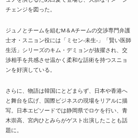
チェンジを図った。
ジュノとチームを組むM＆Aチームの交渉専門弁護
士オ・スニョン役には「ミセン-未生-」「賢い医師
生活」シリーズのキム・デミョンが抜擢され、交
渉相手を共感させ温かく柔和な話術を持つスニョ
ンを好演している。
さらに、物語は韓国にとどまらず、日本や香港へ
と舞台を広げ、国際ビジネスの現場をリアルに描
写。日本エピソードでは静岡県でロケを行い、青
木崇高、宮内ひとみらがゲスト出演したことも話
題に。