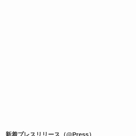
新着プレスリリース（@Press）