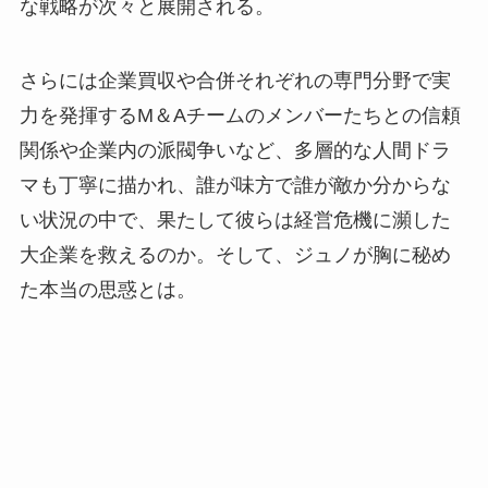
な戦略が次々と展開される。
さらには企業買収や合併それぞれの専門分野で実
力を発揮するM＆Aチームのメンバーたちとの信頼
関係や企業内の派閥争いなど、多層的な人間ドラ
マも丁寧に描かれ、誰が味方で誰が敵か分からな
い状況の中で、果たして彼らは経営危機に瀕した
大企業を救えるのか。そして、ジュノが胸に秘め
た本当の思惑とは。