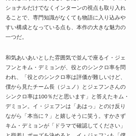
ショナルだけでなくインターンの視点も取り入れ
ることで、専門知識がなくても物語に入り込みや
すい構成となっている点も、本作の大きな魅力の
一つだ。
和気あいあいとした雰囲気で並んで座るイ・ジェ
フンとキム・デミョンが、役とのシンクロ率を問
われ、「役とのシンクロ率は評価が難しいけど、
僕から見たチーム長（ジュノ）とジェフンさんの
シンクロ率は100％だと思います」と答えたキム・
デミョン。イ・ジェフンは「あはっ」とのけ反り
ながら「本当に？」と嬉しそうに笑う。すかさず
キム・デミョンが「ドラマで確認してください」
と指差しポーズを決めると、イ・ジェフンも「僕