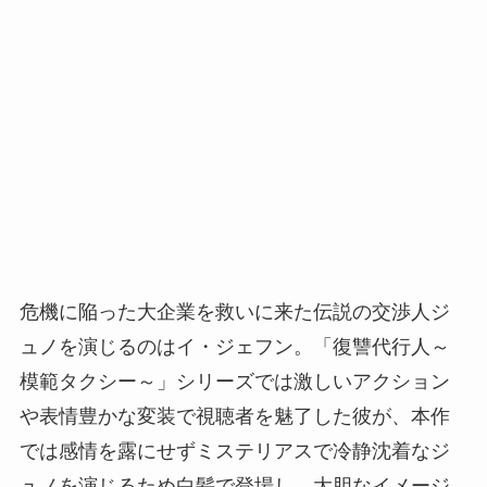
危機に陥った大企業を救いに来た伝説の交渉人ジ
ュノを演じるのはイ・ジェフン。「復讐代行人～
模範タクシー～」シリーズでは激しいアクション
や表情豊かな変装で視聴者を魅了した彼が、本作
では感情を露にせずミステリアスで冷静沈着なジ
ュノを演じるため白髪で登場し、大胆なイメージ