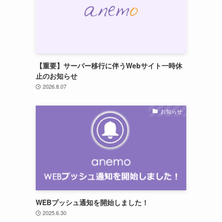
【重要】サーバー移行に伴うWebサイト一時休
止のお知らせ
2026.8.07
お知らせ
WEBプッシュ通知を開始しました！
2025.6.30