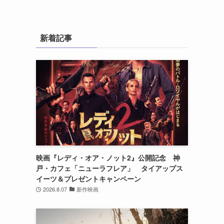
新着記事
映画『レディ・オア・ノット2』公開記念 神
戸・カフェ「ニューラフレア」 タイアップス
イーツ＆プレゼントキャンペーン
2026.8.07
新作映画