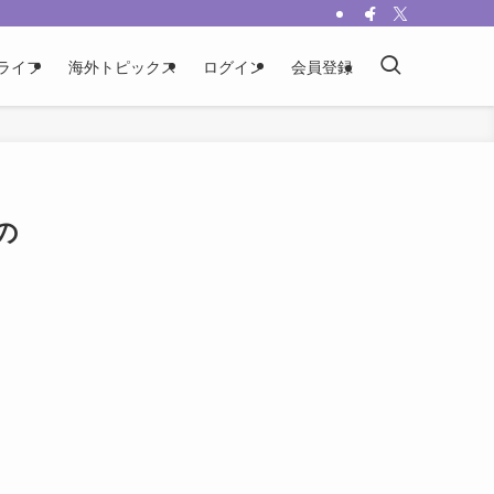
ライフ
海外トピックス
ログイン
会員登録
の