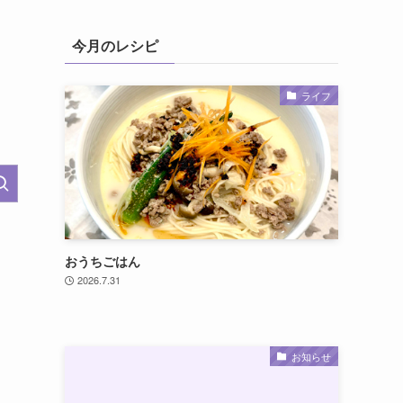
今月のレシピ
ライフ
おうちごはん
2026.7.31
お知らせ