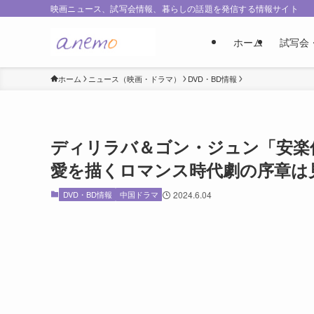
映画ニュース、試写会情報、暮らしの話題を発信する情報サイト
ホーム
試写会
ホーム
ニュース（映画・ドラマ）
DVD・BD情報
ディリラバ＆ゴン・ジュン「安楽
愛を描くロマンス時代劇の序章は
DVD・BD情報
中国ドラマ
2024.6.04