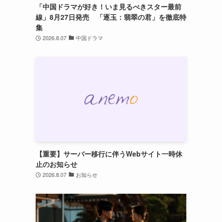
「中国ドラマが好き！いま見るべきスター最前
線」8月27日発売 「逐玉：翡翠の君」を徹底特
集
2026.8.07
中国ドラマ
【重要】サーバー移行に伴うWebサイト一時休
止のお知らせ
楽
2026.8.07
お知らせ