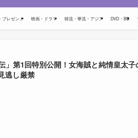
・プレゼント
映画・ドラマ
韓流・華流・アジア
DVD・BD
伝」第1回特別公開！女海賊と純情皇太子
見逃し厳禁