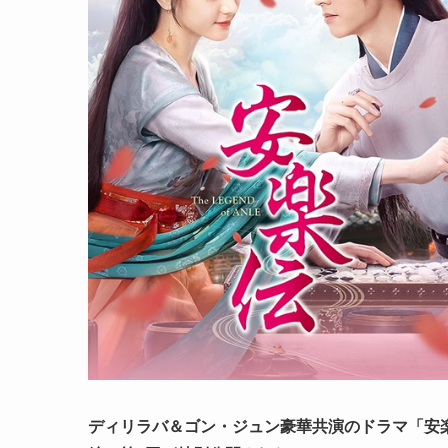
ディリラバ＆ゴン・ジュン豪華共演のドラマ「安楽