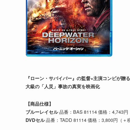
『ローン・サバイバー』の監督×主演コンビが贈
大級の「人災」事故の真実を映画化
【商品仕様】
ブルーレイセル
品番：BAS 81114 価格：4,743
DVDセル
品番：TADD 81114 価格：3,800円（＋