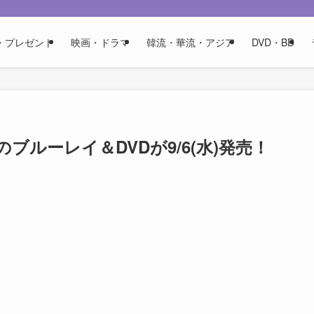
・プレゼント
映画・ドラマ
韓流・華流・アジア
DVD・BD
ルーレイ＆DVDが9/6(水)発売！