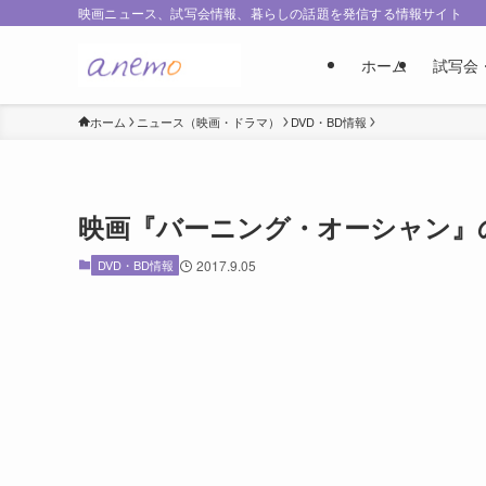
映画ニュース、試写会情報、暮らしの話題を発信する情報サイト
ホーム
試写会
ホーム
ニュース（映画・ドラマ）
DVD・BD情報
映画『バーニング・オーシャン』のブ
DVD・BD情報
2017.9.05