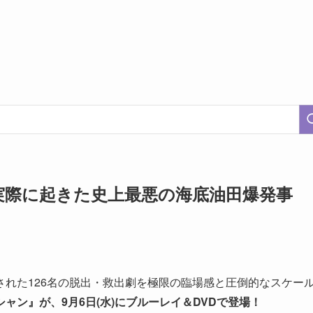
実際に起きた史上最悪の海底油田爆発事
れた126名の脱出・救出劇を極限の臨場感と圧倒的なスケー
ャン』が、9月6日(水)にブルーレイ＆DVDで登場！