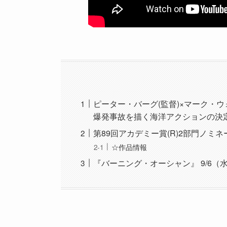
ピーター・バーグ(監督)×マーク・ウ
爆発事故を描く海洋アクションの決
第89回アカデミー賞(R)2部門ノミネ
☆作品情報
『バーニング・オーシャン』 9/6（