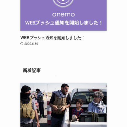
WEBプッシュ通知を開始しました！
2025.6.30
新着記事