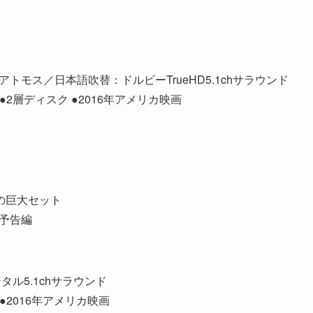
アトモス／日本語吹替：ドルビーTrueHD5.1chサラウンド
 ●2層ディスク ●2016年アメリカ映画
の巨大セット
場予告編
ル5.1chサラウンド
 ●2016年アメリカ映画