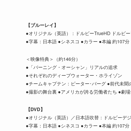
【ブルーレイ】
●オリジナル（英語）：ドルビーTrueHD ドルビー
●字幕：日本語 ●シネスコ ●カラー ●本編 約107分
＜映像特典＞（約146分）
●「バーニング・オーシャン」リアルの追求
●それぞれのディープウォーター・ホライゾン
●チームキャプテン：ピーター･バーグ ●前代未聞
●撮影の舞台裏 ●アメリカが誇る労働者たち ●劇
【DVD】
●オリジナル（英語）／日本語吹替：ドルビーデジタ
●字幕：日本語 ●シネスコ ●カラー ●本編 約107分