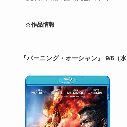
☆作品情報
『バーニング・オーシャン』 9/6（