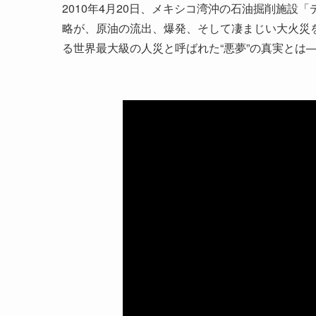
2010年4月20日、メキシコ湾沖の石油掘削施
略が、原油の流出、爆発、そして凄まじい大火災
る世界最大級の人災と呼ばれた“悪夢”の真実とは