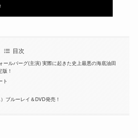
目次
ォールバーグ(主演) 実際に起きた史上最悪の海底油田
定版！
ート
水）ブルーレイ＆DVD発売！