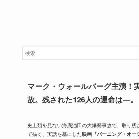
マーク・ウォールバーグ主演！
故。残された126人の運命は―。
史上類を見ない海底油田の大爆発事故で、取り残さ
で描く、実話を基にした
映画『バーニング・オーシ