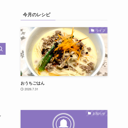
今月のレシピ
ライフ
おうちごはん
2026.7.31
お知らせ
ル