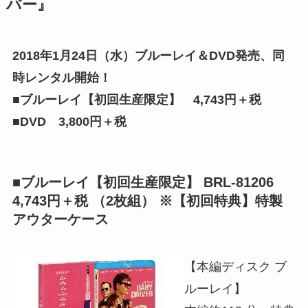
バー』
2018年1月24日（水）ブルーレイ＆DVD発売、同
時レンタル開始！
■ブルーレイ【初回生産限定】 4,743円＋税
■DVD 3,800円＋税
■ブルーレイ【初回生産限定】 BRL-81206
4,743円＋税 （2枚組） ※【初回特典】特製
アウターケース
【本編ディスク ブ
ルーレイ】