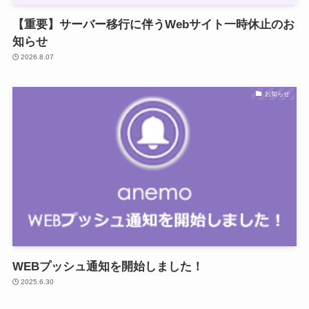
【重要】サーバー移行に伴うWebサイト一時休止のお
知らせ
2026.8.07
お知らせ
WEBプッシュ通知を開始しました！
2025.6.30