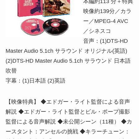
本編約113 分＋特典
映像約139分／カラ
ー／MPEG-4 AVC
／シネスコ
音声：(1)DTS-HD
Master Audio 5.1ch サラウンド オリジナル(英語)
(2)DTS-HD Master Audio 5.1ch サラウンド 日本語
吹替
字幕：(1)日本語 (2)英語
【映像特典】 ◆エドガー・ライト監督による音声
解説 ◆エドガー・ライト監督とビル・ポープ撮影
監督による音声解説 ◆未公開シーン（11種） ◆カ
ースタント：アンセルの挑戦 ◆キラーチューン：