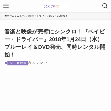
ホーム
ニュース（映画・ドラマ）
DVD・BD情報
音楽と映像が完璧にシンクロ！『ベイビ
ー・ドライバー』2018年1月24日（水）
ブルーレイ＆DVD発売、同時レンタル開
始！
2017.12.27
DVD・BD情報