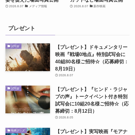
2026.8.07
メディア情報
2026.8.07
新作映画
プレゼント
【プレゼント】ドキュメンタリー
試写会
映画『戦場0地点』特別試写会に
40組80名様ご招待☆（応募締切：
8月19日）
2026.8.07
【プレゼント】『ヒンド・ラジャ
試写会
ブの声』トークイベント付き特別
試写会に10組20名様ご招待☆（応
募締切：8月12日）
2026.8.05
【プレゼント】実写映画『モアナ
映画グッズ