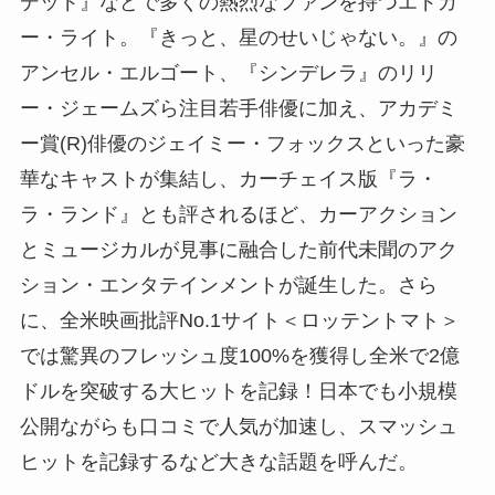
デッド』などで多くの熱烈なファンを持つエドガ
ー・ライト。『きっと、星のせいじゃない。』の
アンセル・エルゴート、『シンデレラ』のリリ
ー・ジェームズら注目若手俳優に加え、アカデミ
ー賞(R)俳優のジェイミー・フォックスといった豪
華なキャストが集結し、カーチェイス版『ラ・
ラ・ランド』とも評されるほど、カーアクション
とミュージカルが見事に融合した前代未聞のアク
ション・エンタテインメントが誕生した。さら
に、全米映画批評No.1サイト＜ロッテントマト＞
では驚異のフレッシュ度100%を獲得し全米で2億
ドルを突破する大ヒットを記録！日本でも小規模
公開ながらも口コミで人気が加速し、スマッシュ
ヒットを記録するなど大きな話題を呼んだ。