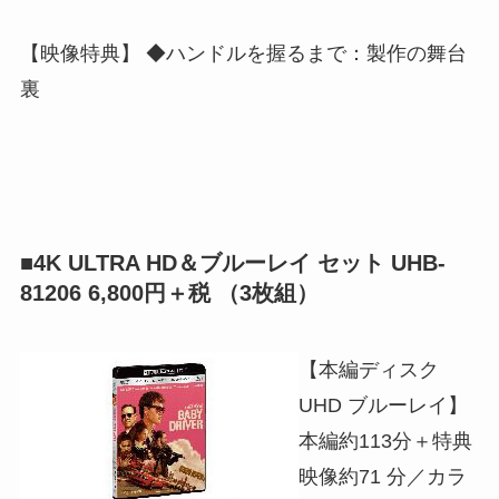
【映像特典】 ◆ハンドルを握るまで：製作の舞台
裏
■4K ULTRA HD＆ブルーレイ セット UHB-
81206 6,800円＋税 （3枚組）
【本編ディスク
UHD ブルーレイ】
本編約113分＋特典
映像約71 分／カラ