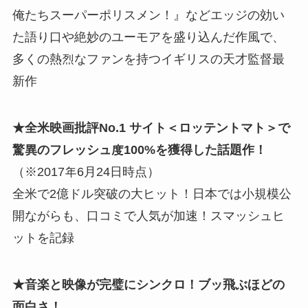
俺たちスーパーポリスメン！』などエッジの効い
た語り口や絶妙のユーモアを盛り込んだ作風で、
多くの熱烈なファンを持つイギリスの天才監督最
新作
★全米映画批評No.1 サイト＜ロッテントマト＞で
驚異のフレッシュ度100%を獲得した話題作！
（※2017年6月24日時点）
全米で2億ドル突破の大ヒット！日本では小規模公
開ながらも、口コミで人気が加速！スマッシュヒ
ットを記録
★音楽と映像が完璧にシンクロ！ブッ飛ぶほどの
面白さ！