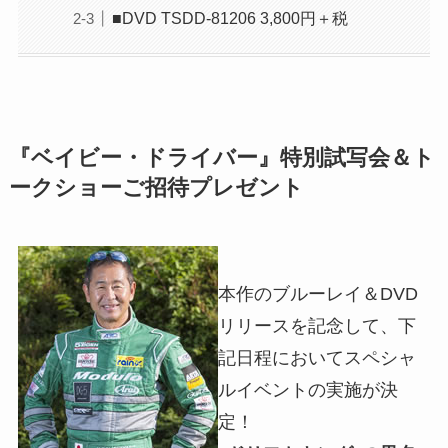
■DVD TSDD-81206 3,800円＋税
『ベイビー・ドライバー』特別試写会＆ト
ークショーご招待プレゼント
本作のブルーレイ＆DVD
リリースを記念して、下
記日程においてスペシャ
ルイベントの実施が決
定！