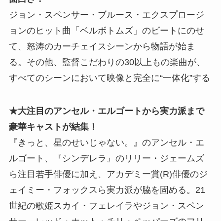
ジョン・スペンサー・ブルース・エクスプロージ
ョンのヒット曲「ベルボトムズ」のビートにのせ
て、怒涛のカーチェイスシーンから物語が始ま
る。その他、監督こだわりの30以上もの楽曲が、
すべてのシーンにおいて映像と完全に“一体化”する
★大注目のアンセル・エルゴートから実力派まで
豪華キャストが結集！
『きっと、星のせいじゃない。』のアンセル・エ
ルゴート、『シンデレラ』のリリー・ジェームズ
ら注目若手俳優に加え、アカデミー賞(R)俳優のジ
ェイミー・フォックスら実力派が脇を固める。21
世紀の歌姫スカイ・フェレイラやジョン・スペン