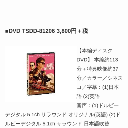
■DVD TSDD-81206 3,800円＋税
【本編ディスク
DVD】 本編約113
分＋特典映像約37
分／カラー／シネス
コ／字幕：(1)日本
語 (2)英語
音声：(1)ドルビー
デジタル 5.1ch サラウンド オリジナル(英語) (2)ド
ルビーデジタル 5.1ch サラウンド 日本語吹替