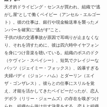
天才的ドライビング・センスが買われ、組織で“逃
がし屋”として働くベイビー（アンセル・エルゴー
ト）。彼の仕事は、銀行や現金輸送車を襲ったメ
ンバーを確実に“逃がす”こと。
子供の頃の交通事故が原因で耳鳴りが止まなくな
り、それを消すために、彼は四六時中イヤフォン
を身につけ音楽を聴いている。組織のボスのドク
（ケヴィン・スペイシー）、短気でクレイジーな
バッツ（ジェイミー・フォックス）、凶暴すぎる
夫婦バディ（ジョン・ハム）とダーリン（エイ
ザ・ゴンザレス）。彼らとの仕事にスリルを覚
え、才能を活かしてきたベイビーだったが、恋人
デボラ（リリー・ジェームズ）の存在を嗅ぎつけ
られ、組織から抜け出す決意をする。恋人と組織