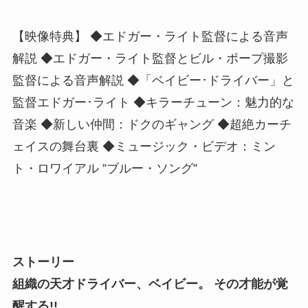
【映像特典】 ◆エドガー・ライト監督による音声
解説 ◆エドガー・ライト監督とビル・ポープ撮影
監督による音声解説 ◆「ベイビー･ドライバー」と
監督エドガー･ライト ◆キラーチューン：魅力的な
音楽 ◆新しい仲間：ドクのギャング ◆超絶カーチ
ェイスの舞台裏 ◆ミュージック・ビデオ：ミン
ト・ロワイアル ”ブルー・ソング”
ストーリー
組織の天才ドライバー、ベイビー。 その才能が覚
醒する!!