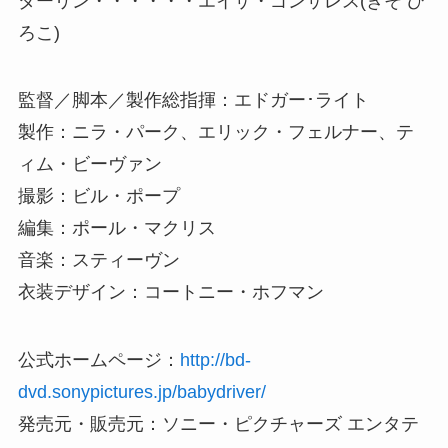
ダーリン・・・・・・エイザ・ゴンザレス(きそ ひ
ろこ)
監督／脚本／製作総指揮：エドガー･ライト
製作：ニラ・パーク、エリック・フェルナー、テ
ィム・ビーヴァン
撮影：ビル・ポープ
編集：ポール・マクリス
音楽：スティーヴン
衣装デザイン：コートニー・ホフマン
公式ホームページ：
http://bd-
dvd.sonypictures.jp/babydriver/
発売元・販売元：ソニー・ピクチャーズ エンタテ