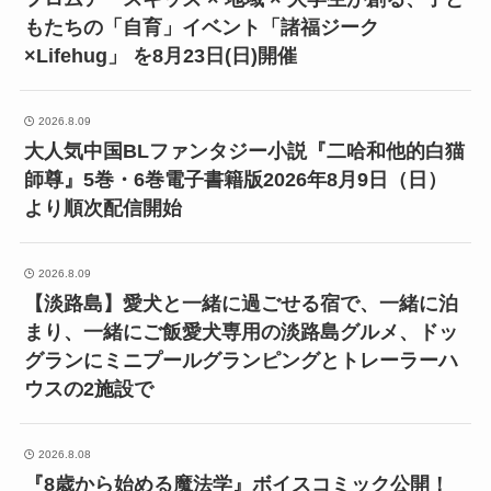
もたちの「自育」イベント「諸福ジーク
×Lifehug」 を8月23日(日)開催
2026.8.09
大人気中国BLファンタジー小説『二哈和他的白猫
師尊』5巻・6巻電子書籍版2026年8月9日（日）
より順次配信開始
2026.8.09
【淡路島】愛犬と一緒に過ごせる宿で、一緒に泊
まり、一緒にご飯愛犬専用の淡路島グルメ、ドッ
グランにミニプールグランピングとトレーラーハ
ウスの2施設で
2026.8.08
『8歳から始める魔法学』ボイスコミック公開！