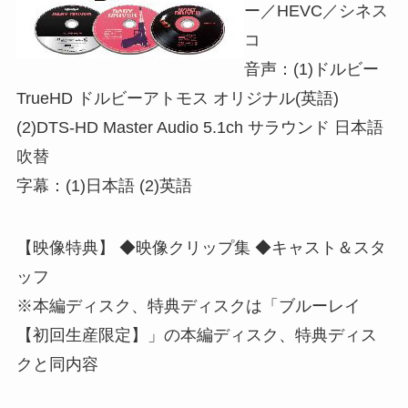
ー／HEVC／シネス
コ
音声：(1)ドルビー
TrueHD ドルビーアトモス オリジナル(英語)
(2)DTS-HD Master Audio 5.1ch サラウンド 日本語
吹替
字幕：(1)日本語 (2)英語
【映像特典】 ◆映像クリップ集 ◆キャスト＆スタ
ッフ
※本編ディスク、特典ディスクは「ブルーレイ
【初回生産限定】」の本編ディスク、特典ディス
クと同内容