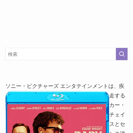
ソニー・ピクチャーズ エン
タテインメントは、疾
走する
カー・
チェイ
スとセ