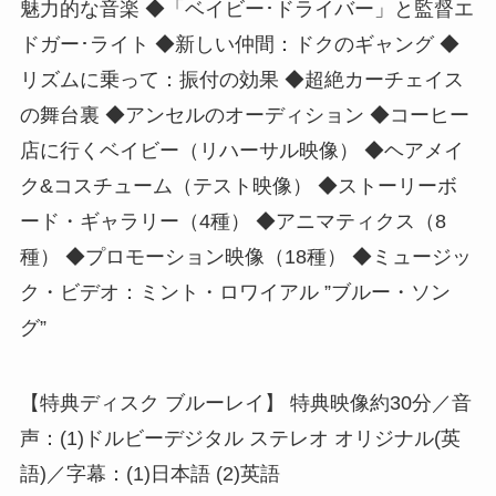
魅力的な音楽 ◆「ベイビー･ドライバー」と監督エ
ドガー･ライト ◆新しい仲間：ドクのギャング ◆
リズムに乗って：振付の効果 ◆超絶カーチェイス
の舞台裏 ◆アンセルのオーディション ◆コーヒー
店に行くベイビー（リハーサル映像） ◆ヘアメイ
ク&コスチューム（テスト映像） ◆ストーリーボ
ード・ギャラリー（4種） ◆アニマティクス（8
種） ◆プロモーション映像（18種） ◆ミュージッ
ク・ビデオ：ミント・ロワイアル ”ブルー・ソン
グ”
【特典ディスク ブルーレイ】 特典映像約30分／音
声：(1)ドルビーデジタル ステレオ オリジナル(英
語)／字幕：(1)日本語 (2)英語