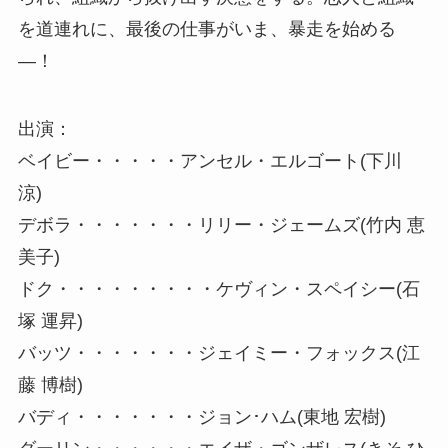
を道連れに、最後の仕事がいま、暴走を始める
―！
出演：
ベイビー・・・・・アンセル・エルゴート(下川
涼)
デボラ・・・・・・・リリー・ジェームズ(竹内 恵
美子)
ドク・・・・・・・・・ケヴィン・スペイシー(石
塚 運昇)
バッツ・・・・・・・ジェイミー・フォックス(江
藤 博樹)
バディ・・・・・・・ジョン･ハム(東地 宏樹)