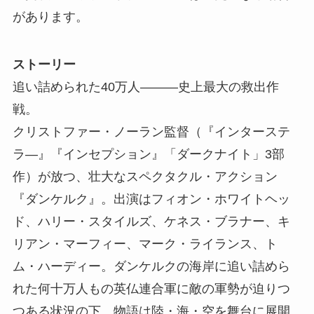
があります。
ストーリー
追い詰められた40万人―――史上最大の救出作
戦。
クリストファー・ノーラン監督（『インターステ
ラ―』『インセプション』「ダークナイト」3部
作）が放つ、壮大なスペクタクル・アクション
『ダンケルク』。出演はフィオン・ホワイトヘッ
ド、ハリー・スタイルズ、ケネス・ブラナー、キ
リアン・マーフィー、マーク・ライランス、ト
ム・ハーディー。ダンケルクの海岸に追い詰めら
れた何十万人もの英仏連合軍に敵の軍勢が迫りつ
つある状況の下、物語は陸・海・空を舞台に展開