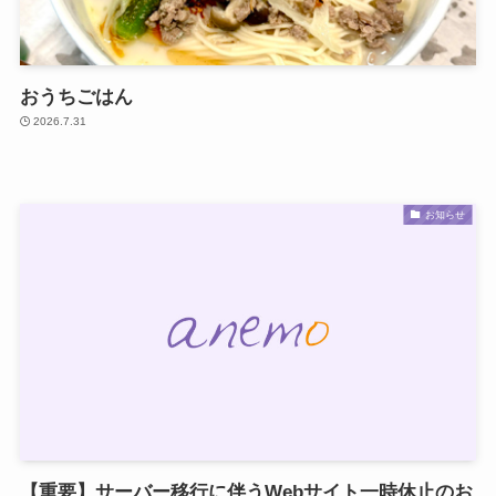
おうちごはん
2026.7.31
お知らせ
【重要】サーバー移行に伴うWebサイト一時休止のお