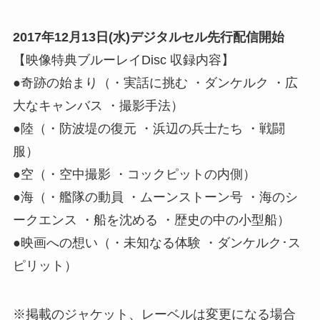
2017年12月13日(水)デジタルセル先行配信開始
【映像特典ブルーレイDisc 収録内容】
●奇跡の始まり（・実話に挑む ・ダンケルク ・広
大なキャンバス ・撮影手法）
●陸（・防波堤の復元 ・浜辺の兵士たち ・戦闘
服）
●空（・空中撮影 ・コックピットの内側）
●海（・艦隊の動員 ・ムーンストーン号 ・海のシ
ークエンス ・船を沈める ・歴史の中の小型船）
●映画への想い（・未知なる体験 ・ダンケルク･ス
ピリット）
※掲載のジャケット、レーベルは変更になる場合