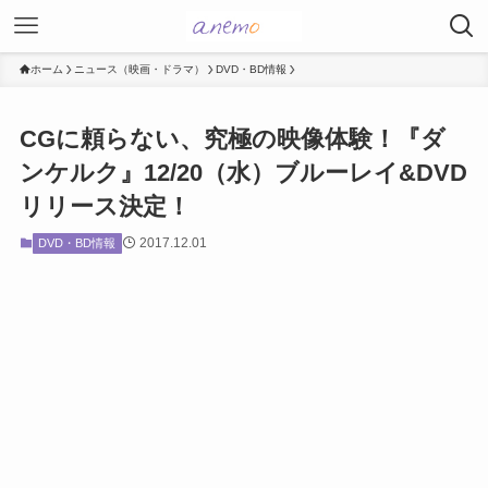
ホーム
ニュース（映画・ドラマ）
DVD・BD情報
CGに頼らない、究極の映像体験！『ダ
ンケルク』12/20（水）ブルーレイ&DVD
リリース決定！
2017.12.01
DVD・BD情報