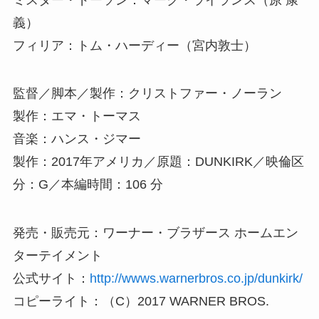
義）
フィリア：トム・ハーディー（宮内敦士）
監督／脚本／製作：クリストファー・ノーラン
製作：エマ・トーマス
音楽：ハンス・ジマー
製作：2017年アメリカ／原題：DUNKIRK／映倫区
分：G／本編時間：106 分
発売・販売元：ワーナー・ブラザース ホームエン
ターテイメント
公式サイト：
http://wwws.warnerbros.co.jp/dunkirk/
コピーライト：（C）2017 WARNER BROS.