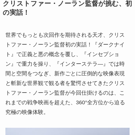
クリストファー・ノーラン監督が挑む、初
の実話！
世界でもっとも次回作を期待される天才、クリス
トファー・ノーラン監督初の実話！『ダークナイ
ト』で正義と悪の概念を覆し、『インセプショ
ン』で重力を操り、『インターステラ―』では時
間と空間をつなぎ、新作ごとに圧倒的な映像表現
と斬新な世界観で観る者を驚愕させてきたクリス
トファー・ノーラン監督が今回仕掛けるのは、こ
れまでの戦争映画を超えた、360°全方位から迫る
究極の映像体験。