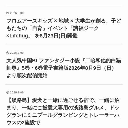
2026.8.09
フロムアースキッズ × 地域 × 大学生が創る、子ど
もたちの「自育」イベント「諸福ジーク
×Lifehug」 を8月23日(日)開催
2026.8.09
大人気中国BLファンタジー小説『二哈和他的白猫
師尊』5巻・6巻電子書籍版2026年8月9日（日）
より順次配信開始
2026.8.09
【淡路島】愛犬と一緒に過ごせる宿で、一緒に泊
まり、一緒にご飯愛犬専用の淡路島グルメ、ドッ
グランにミニプールグランピングとトレーラーハ
ウスの2施設で