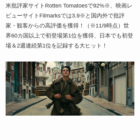
米批評家サイトRotten Tomatoesで92%※、映画レ
ビューサイトFilmarksでは3.9※と国内外で批評
家・観客からの高評価を獲得！（※11/9時点）世
界60カ国以上で初登場第1位を獲得、日本でも初登
場＆2週連続第1位を記録する大ヒット！