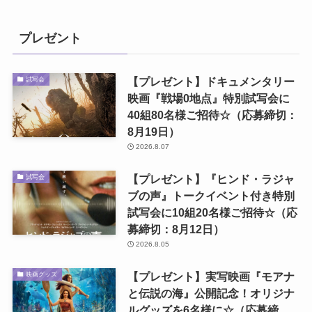
プレゼント
【プレゼント】ドキュメンタリー
試写会
映画『戦場0地点』特別試写会に
40組80名様ご招待☆（応募締切：
8月19日）
2026.8.07
【プレゼント】『ヒンド・ラジャ
試写会
ブの声』トークイベント付き特別
試写会に10組20名様ご招待☆（応
募締切：8月12日）
2026.8.05
【プレゼント】実写映画『モアナ
映画グッズ
と伝説の海』公開記念！オリジナ
ルグッズを6名様に☆（応募締