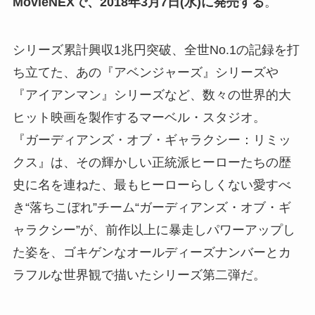
MovieNEXで、2018年3月7日(水)に発売する
。
シリーズ累計興収1兆円突破、全世No.1の記録を打
ち立てた、あの『アベンジャーズ』シリーズや
『アイアンマン』シリーズなど、数々の世界的大
ヒット映画を製作するマーベル・スタジオ。
『ガーディアンズ・オブ・ギャラクシー：リミッ
クス』は、その輝かしい正統派ヒーローたちの歴
史に名を連ねた、最もヒーローらしくない愛すべ
き“落ちこぼれ”チーム“ガーディアンズ・オブ・ギ
ャラクシー”が、前作以上に暴走しパワーアップし
た姿を、ゴキゲンなオールディーズナンバーとカ
ラフルな世界観で描いたシリーズ第二弾だ。