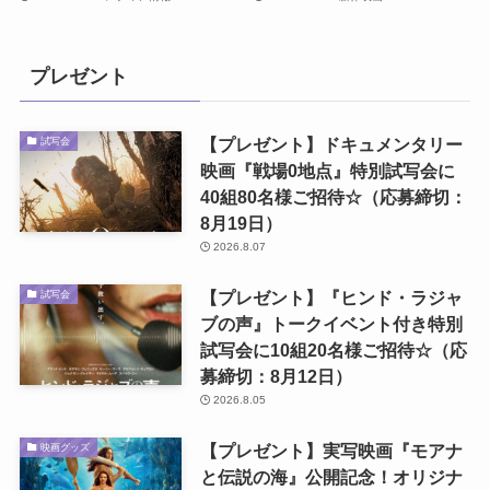
プレゼント
【プレゼント】ドキュメンタリー
試写会
映画『戦場0地点』特別試写会に
40組80名様ご招待☆（応募締切：
8月19日）
2026.8.07
【プレゼント】『ヒンド・ラジャ
試写会
ブの声』トークイベント付き特別
試写会に10組20名様ご招待☆（応
募締切：8月12日）
2026.8.05
【プレゼント】実写映画『モアナ
映画グッズ
と伝説の海』公開記念！オリジナ