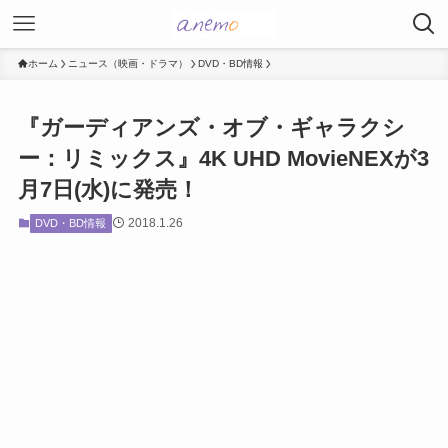
ホーム
ニュース（映画・ドラマ）
DVD・BD情報
『ガーディアンズ・オブ・ギャラクシ
ー：リミックス』4K UHD MovieNEXが3
月7日(水)に発売！
2018.1.26
DVD・BD情報