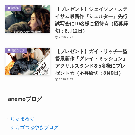
【プレゼント】ジェイソン・ステ
試写会
イサム最新作『シェルター』先行
試写会に10名様ご招待☆（応募締
切：8月12日）
2026.7.27
【プレゼント】ガイ・リッチー監
映画グッズ
督最新作『グレイ・ミッション』
アクリルスタンドを5名様にプレ
ゼント☆（応募締切：8月9日）
2026.7.27
anemoブログ
・
ちゅまろぐ
・
シカゴつぶやきブログ