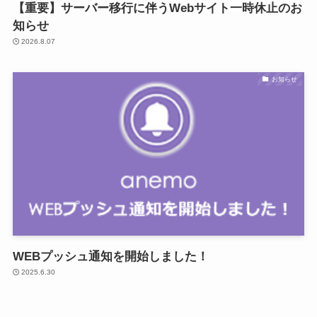
【重要】サーバー移行に伴うWebサイト一時休止のお
知らせ
2026.8.07
お知らせ
WEBプッシュ通知を開始しました！
2025.6.30