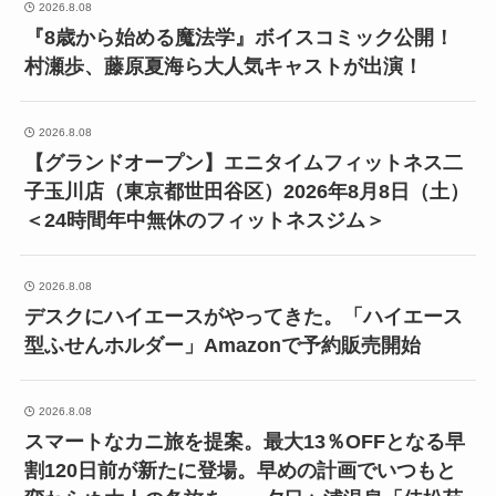
2026.8.08
『8歳から始める魔法学』ボイスコミック公開！
村瀬歩、藤原夏海ら大人気キャストが出演！
2026.8.08
【グランドオープン】エニタイムフィットネス二
子玉川店（東京都世田谷区）2026年8月8日（土）
＜24時間年中無休のフィットネスジム＞
2026.8.08
デスクにハイエースがやってきた。「ハイエース
型ふせんホルダー」Amazonで予約販売開始
2026.8.08
スマートなカニ旅を提案。最大13％OFFとなる早
割120日前が新たに登場。早めの計画でいつもと