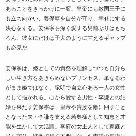
あることをきっかけに一変。皇帝にも敵国王子に
も立ち向かい、姜保寧を自分が守り、幸せにする
決心をする。姜保寧を深く愛する男前ぶりはもち
ろん、彼女にだけは子犬のように甘えるギャップ
も必見だ。
姜保寧は、姫としての責務を理解しつつも自分ら
しい生き方をあきらめないプリンセス。単なるわ
がまま姫ではなく、聡明で自立心ある一人の女性
として描かれる。心から愛する男性・李謙との結
婚を果たす姜保寧は、皇帝や貴族を敵に回すこと
となった夫・李謙を支える若奥様として知恵と才
能を生かして大活躍。李府の女主人として家庭と