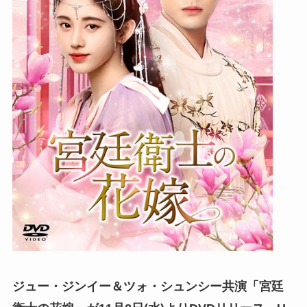
ジュー・ジンイー＆ツォ・シュンシー共演「宮廷