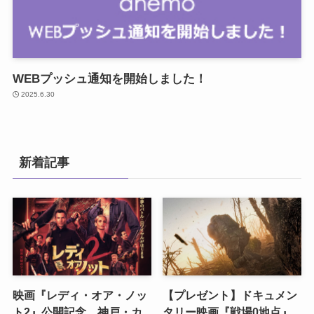
WEBプッシュ通知を開始しました！
2025.6.30
新着記事
映画『レディ・オア・ノッ
【プレゼント】ドキュメン
ト2』公開記念 神戸・カ
タリー映画『戦場0地点』