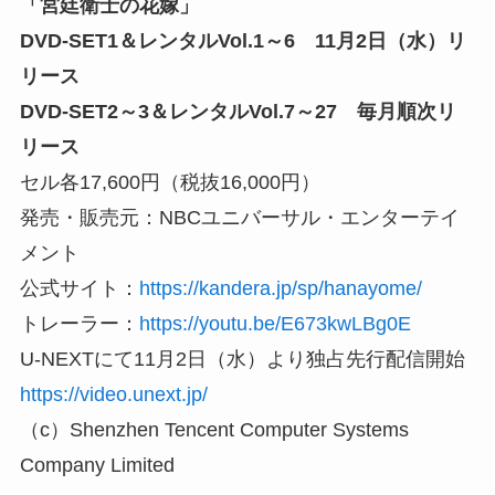
「宮廷衛士の花嫁」
DVD-SET1＆レンタルVol.1～6 11月2日（水）リ
リース
DVD-SET2～3＆レンタルVol.7～27 毎月順次リ
リース
セル各17,600円（税抜16,000円）
発売・販売元：NBCユニバーサル・エンターテイ
メント
公式サイト：
https://kandera.jp/sp/hanayome/
トレーラー：
https://youtu.be/E673kwLBg0E
U-NEXTにて11月2日（水）より独占先行配信開始
https://video.unext.jp/
（c）Shenzhen Tencent Computer Systems
Company Limited