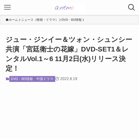
ホーム
ニュース（映画・ドラマ）
DVD・BD情報
ジュー・ジンイー＆ツォン・シュンシー
共演「宮廷衛士の花嫁」DVD-SET1＆レ
ンタルVol.1～6 11月2日(水)リリース決
定！
2022.8.19
DVD・BD情報
中国ドラマ