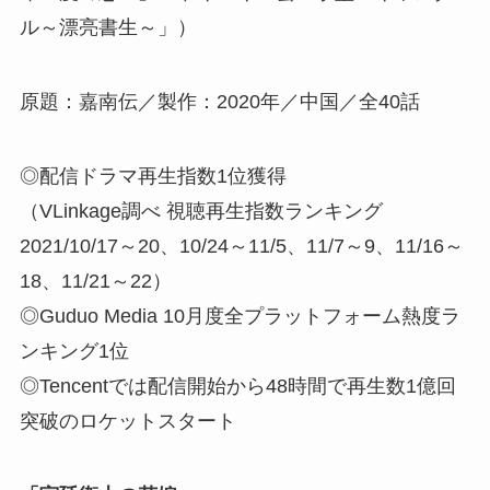
ル～漂亮書生～」）
原題：嘉南伝／製作：2020年／中国／全40話
◎配信ドラマ再生指数1位獲得
（VLinkage調べ 視聴再生指数ランキング
2021/10/17～20、10/24～11/5、11/7～9、11/16～
18、11/21～22）
◎Guduo Media 10月度全プラットフォーム熱度ラ
ンキング1位
◎Tencentでは配信開始から48時間で再生数1億回
突破のロケットスタート