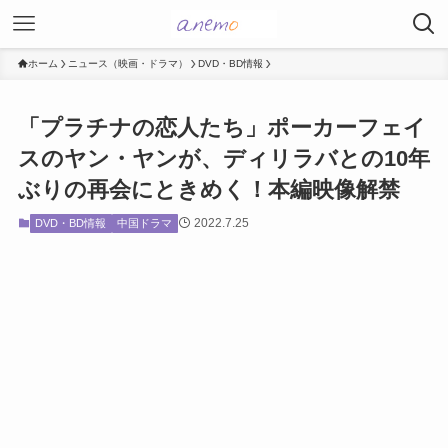
ホーム
ニュース（映画・ドラマ）
DVD・BD情報
「プラチナの恋人たち」ポーカーフェイ
スのヤン・ヤンが、ディリラバとの10年
ぶりの再会にときめく！本編映像解禁
2022.7.25
DVD・BD情報
中国ドラマ