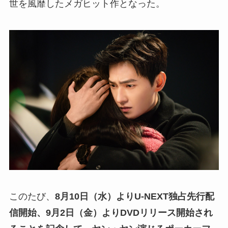
世を風靡したメガヒット作となった。
このたび、
8月10日（水）よりU-NEXT独占先行配
信開始、9月2日（金）よりDVDリリース開始され