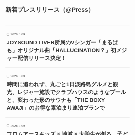
新着プレスリリース（@Press）
2026.8.09
JOYSOUND LIVER所属のVシンガー「まるぱ
も」オリジナル曲「HALLUCINATION？」初メジ
ャー配信リリース決定！
2026.8.09
時間に追われず、丸ごと1日淡路島グルメと観
光、レジャー施設でクラブハウスのようなプール
と、変わった形のサウナも「THE BOXY
AWAJI」のお得な素泊まり連泊プランで
2026.8.09
フロムアースキッズ × 地域 × 大学生が創る、子ど