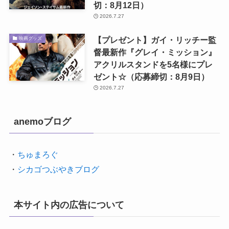
切：8月12日）
2026.7.27
【プレゼント】ガイ・リッチー監
映画グッズ
督最新作『グレイ・ミッション』
アクリルスタンドを5名様にプレ
ゼント☆（応募締切：8月9日）
2026.7.27
anemoブログ
・
ちゅまろぐ
・
シカゴつぶやきブログ
本サイト内の広告について