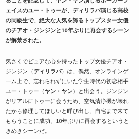
る
ことを記念して、ヤン・ヤン演じるポーカーフ
ェイスのユー・トゥーが、ディリラバ演じる高校
の同級生で、絶大な人気を誇るトップスター女優
のチアオ・ジンジンと10年ぶりに再会するシーン
が解禁された。
気さくでピュアな心を持ったトップ女優チアオ・
ジンジン（
ディリラバ
）は、偶然、オンラインゲ
ーム上で、忘れられずにいた学生時代の初恋相手
ユー・トゥー（
ヤン・ヤン
）と出会う。ジンジン
がリアルにトゥーに会うため、空気清浄機が壊れ
たから修理してほしいと呼び出し、自宅まで来て
もらうことに成功、10年ぶりに再会するというと
きめきシーンだ。