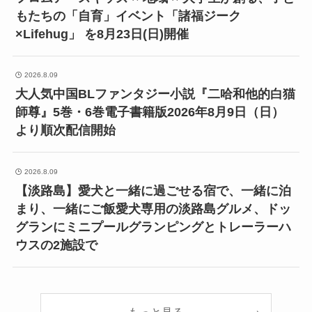
もたちの「自育」イベント「諸福ジーク
×Lifehug」 を8月23日(日)開催
2026.8.09
大人気中国BLファンタジー小説『二哈和他的白猫
師尊』5巻・6巻電子書籍版2026年8月9日（日）
より順次配信開始
2026.8.09
【淡路島】愛犬と一緒に過ごせる宿で、一緒に泊
まり、一緒にご飯愛犬専用の淡路島グルメ、ドッ
グランにミニプールグランピングとトレーラーハ
ウスの2施設で