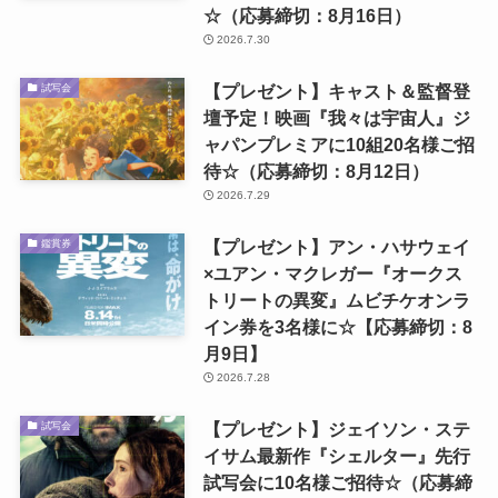
☆（応募締切：8月16日）
2026.7.30
【プレゼント】キャスト＆監督登
試写会
壇予定！映画『我々は宇宙人』ジ
ャパンプレミアに10組20名様ご招
待☆（応募締切：8月12日）
2026.7.29
【プレゼント】アン・ハサウェイ
鑑賞券
×ユアン・マクレガー『オークス
トリートの異変』ムビチケオンラ
イン券を3名様に☆【応募締切：8
月9日】
2026.7.28
【プレゼント】ジェイソン・ステ
試写会
イサム最新作『シェルター』先行
試写会に10名様ご招待☆（応募締