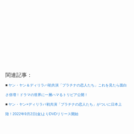
関連記事：
■
ヤン・ヤン＆ディリラバ初共演「プラチナの恋人たち」これを見たら面白
さ倍増！ドラマの世界に一層ハマるトリビア公開！
■
ヤン・ヤン×ディリラバ初共演「プラチナの恋人たち」がついに日本上
陸！2022年9月2日(金)よりDVDリリース開始