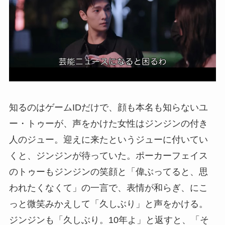
知るのはゲームIDだけで、顔も本名も知らないユ
ー・トゥーが、声をかけた女性はジンジンの付き
人のジュー。迎えに来たというジューに付いてい
くと、ジンジンが待っていた。ポーカーフェイス
のトゥーもジンジンの笑顔と「偉ぶってると、思
われたくなくて」の一言で、表情が和らぎ、にこ
っと微笑みかえして「久しぶり」と声をかける。
ジンジンも「久しぶり。10年よ」と返すと、「そ