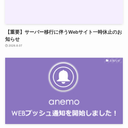
【重要】サーバー移行に伴うWebサイト一時休止のお
知らせ
2026.8.07
お知らせ