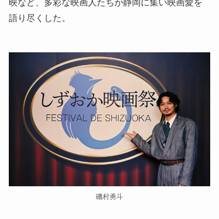
映など、多彩な映画人たちが静岡に集い映画愛を
語り尽くした。
磯村勇斗