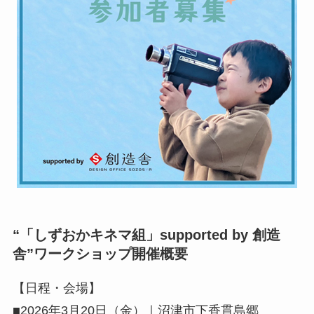
“「しずおかキネマ組」supported by 創造
舎”ワークショップ開催概要
【日程・会場】
■2026年3月20日（金）｜沼津市下香貫島郷