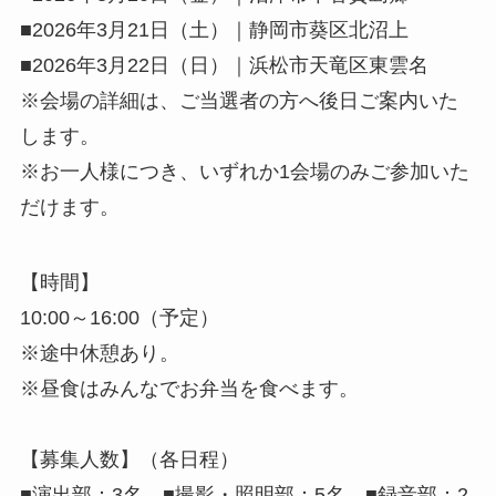
■2026年3月21日（土）｜静岡市葵区北沼上
■2026年3月22日（日）｜浜松市天竜区東雲名
※会場の詳細は、ご当選者の方へ後日ご案内いた
します。
※お一人様につき、いずれか1会場のみご参加いた
だけます。
【時間】
10:00～16:00（予定）
※途中休憩あり。
※昼食はみんなでお弁当を食べます。
【募集人数】（各日程）
■演出部：3名 ■撮影・照明部：5名 ■録音部：2