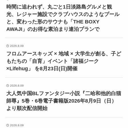
時間に追われず、丸ごと1日淡路島グルメと観
光、レジャー施設でクラブハウスのようなプール
と、変わった形のサウナも「THE BOXY
AWAJI」のお得な素泊まり連泊プランで
2026.8.09
フロムアースキッズ × 地域 × 大学生が創る、子ど
もたちの「自育」イベント「諸福ジーク
×Lifehug」 を8月23日(日)開催
2026.8.09
大人気中国BLファンタジー小説『二哈和他的白猫
師尊』5巻・6巻電子書籍版2026年8月9日（日）
より順次配信開始
2026.8.09