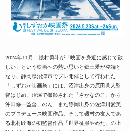
2024年11月。磯村勇斗が「映画を身近に感じて欲
しい」という映画への熱い思いと郷土愛が発端と
なり、静岡県沼津市でプレ開催として行われた
「しずおか映画祭」には、沼津出身の原田眞人監
督はじめ、沼津で撮影された『さかなのこ』から
沖田修一監督、のん、また静岡出身の佐津川愛美
のプロデュース映画作品、そして磯村の友人であ
る北村匠海の初監督作品『世界征服やめた』の上