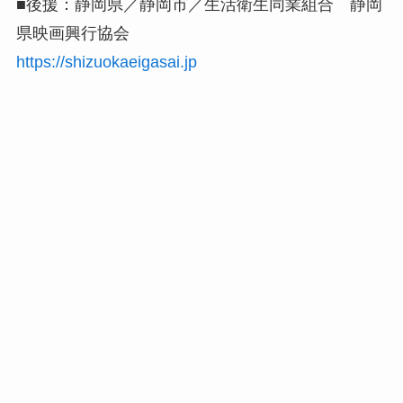
■後援：静岡県／静岡市／生活衛生同業組合 静岡
県映画興行協会
https://shizuokaeigasai.jp