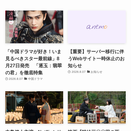
「中国ドラマが好き！いま
【重要】サーバー移行に伴
見るべきスター最前線」8
うWebサイト一時休止のお
月27日発売 「逐玉：翡翠
知らせ
の君」を徹底特集
2026.8.07
お知らせ
2026.8.07
中国ドラマ