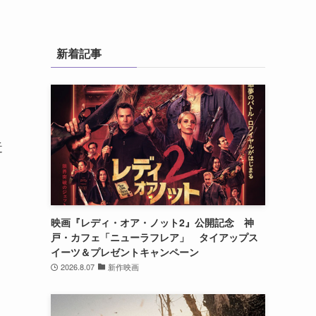
新着記事
近
映画『レディ・オア・ノット2』公開記念 神
戸・カフェ「ニューラフレア」 タイアップス
イーツ＆プレゼントキャンペーン
2026.8.07
新作映画