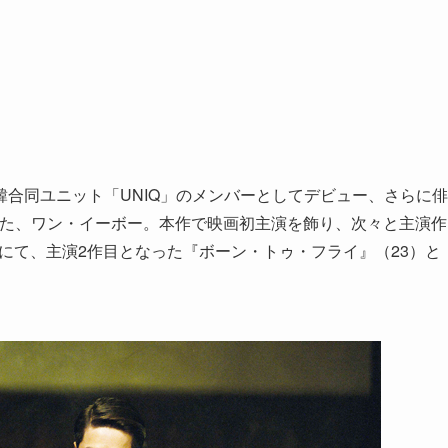
合同ユニット「UNIQ」のメンバーとしてデビュー、さらに俳
した、ワン・イーボー。本作で映画初主演を飾り、次々と主演作
賞にて、主演2作目となった『ボーン・トゥ・フライ』（23）と