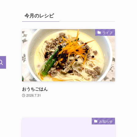
今月のレシピ
ライフ
おうちごはん
2026.7.31
お知らせ