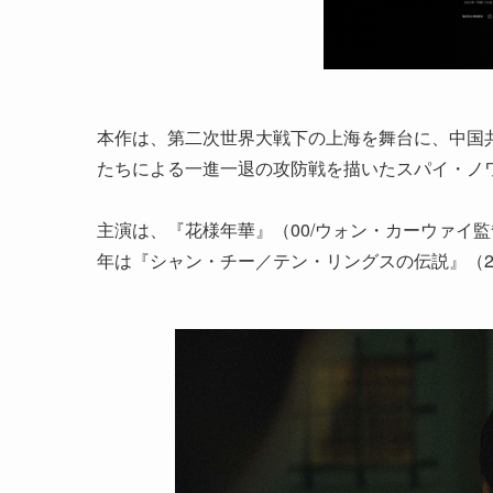
本作は、第二次世界大戦下の上海を舞台に、中国
たちによる一進一退の攻防戦を描いたスパイ・ノ
主演は、『花様年華』（00/ウォン・カーウァイ
年は『シャン・チー／テン・リングスの伝説』（2