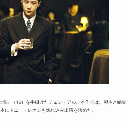
上海』（16）を手掛けたチェン・アル。本作では、脚本と編集
脚本にトニー・レオンも惚れ込み出演を決めた。