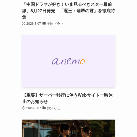
「中国ドラマが好き！いま見るべきスター最前
線」8月27日発売 「逐玉：翡翠の君」を徹底特
集
2026.8.07
中国ドラマ
【重要】サーバー移行に伴うWebサイト一時休
止のお知らせ
2026.8.07
お知らせ