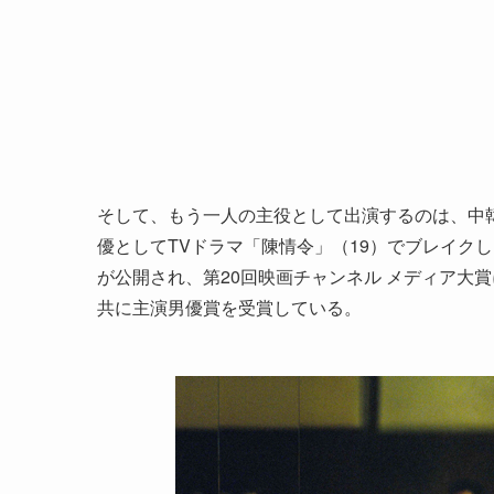
そして、もう一人の主役として出演するのは、中韓
優としてTVドラマ「陳情令」（19）でブレイク
が公開され、第20回映画チャンネル メディア大
共に主演男優賞を受賞している。