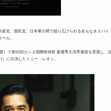
共産党、国民党、日本軍の間で繰り広げられる名もなきスパイ
ワール。
監督）で第53回カンヌ国際映画祭 最優秀主演男優賞を受賞し、
1）に出演したトニー・レオン。