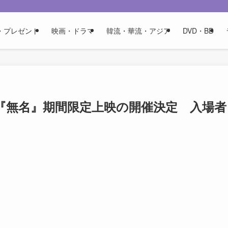
・プレゼント
映画・ドラマ
韓流・華流・アジア
DVD・BD
『無名』期間限定上映の開催決定 入場者