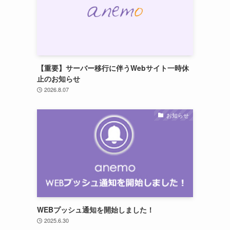
【重要】サーバー移行に伴うWebサイト一時休
止のお知らせ
2026.8.07
お知らせ
WEBプッシュ通知を開始しました！
2025.6.30